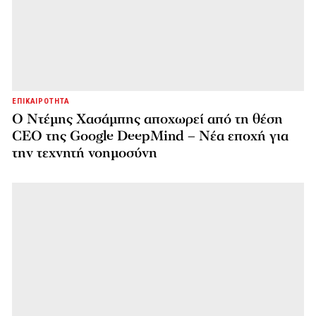
ΕΠΙΚΑΙΡΟΤΗΤΑ
Ο Ντέμης Χασάμπης αποχωρεί από τη θέση
CEO της Google DeepMind – Νέα εποχή για
την τεχνητή νοημοσύνη