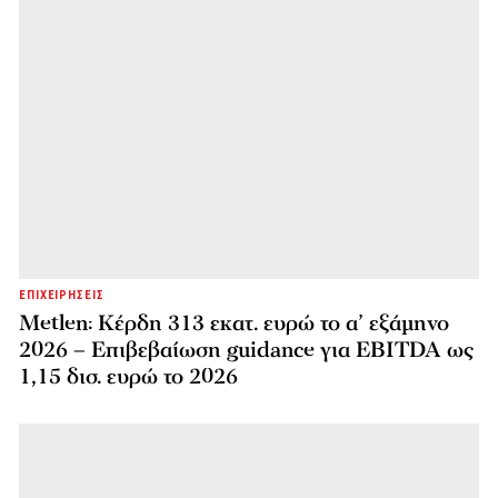
ΕΠΙΧΕΙΡΗΣΕΙΣ
Metlen: Κέρδη 313 εκατ. ευρώ το α’ εξάμηνο
2026 – Επιβεβαίωση guidance για EBITDA ως
1,15 δισ. ευρώ το 2026