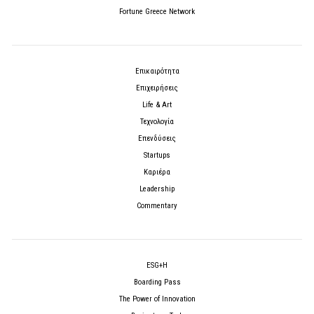
Fortune Greece Network
Επικαιρότητα
Επιχειρήσεις
Life & Art
Τεχνολογία
Επενδύσεις
Startups
Καριέρα
Leadership
Commentary
ESG+H
Boarding Pass
The Power of Innovation