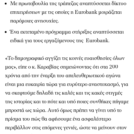
Με πρωτοβουλία της τράπεζας αναπτύσσεται δίκτυο
επιχειρήσεων με τις οποίες η
Eurobank
μοιράζεται
παρόμοιες ανησυχίες.
Ένα εκτεταμένο πρόγραμμα στήριξης αναπτύσσεται
ειδικά για τους εργαζόμενους της
Eurobank
.
«Το δημογραφικό αγγίζει τις κοινές ευαισθησίες όλων
μας», είπε ο κ. Καραβίας σημειώνοντας ότι στα 200
χρόνια από την έναρξη του απελευθερωτικού αγώνα
είναι μια ευκαιρία τώρα για ευρύτερο
αναστοχασμό
, για
να σκεφτούμε δηλαδή τις καλές και τις κακές στιγμές
της ιστορίας και το πότε και υπό ποιες συνθήκες πήγαμε
μπροστά ως χώρα. Αυτό όμως πρέπει να γίνει υπό το
πρίσμα του πώς θα αφήσουμε ένα ασφαλέστερο
περιβάλλον στις επόμενες γενιές, ώστε να μείνουν στον