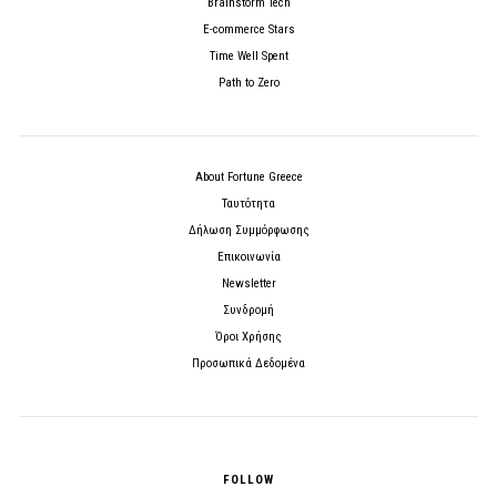
Brainstorm Tech
E-commerce Stars
Time Well Spent
Path to Zero
About Fortune Greece
Ταυτότητα
Δήλωση Συμμόρφωσης
Επικοινωνία
Newsletter
Συνδρομή
Όροι Χρήσης
Προσωπικά Δεδομένα
FOLLOW