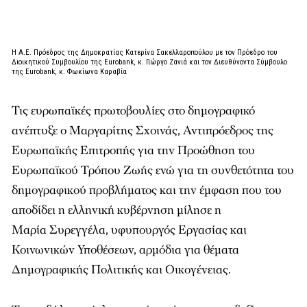
H Α.Ε. Πρόεδρος της Δημοκρατίας Κατερίνα Σακελλαροπούλου με τον Πρόεδρο του
Διοικητικού Συμβουλίου της Eurobank, κ. Γιώργο Ζανιά και τον Διευθύνοντα Σύμβουλο
της Eurobank, κ. Φωκίωνα Καραβία
Τις ευρωπαϊκές πρωτοβουλίες στο δημογραφικό
ανέπτυξε ο Μαργαρίτης
Σχοινάς
, Αντιπρόεδρος της
Ευρωπαϊκής Επιτροπής για την Προώθηση του
Ευρωπαϊκού Τρόπου Ζωής ενώ για τη
συνθετότητα
του
δημογραφικού προβλήματος και την έμφαση που του
αποδίδει η ελληνική κυβέρνηση μίλησε η
Μαρία
Συρεγγέλα
, υφυπουργός Εργασίας και
Κοινωνικών Υποθέσεων, αρμόδια για θέματα
Δημογραφικής Πολιτικής και Οικογένειας.