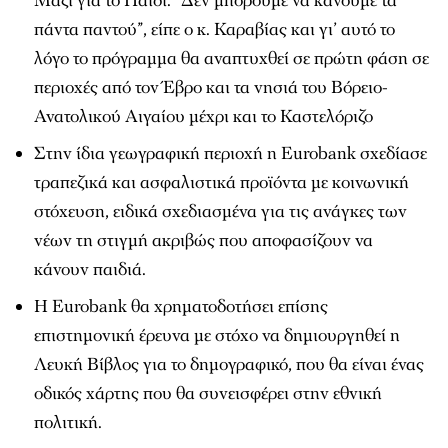
Μαζί για το Παιδί. “Δεν μπορούμε να κάνουμε τα
πάντα παντού”, είπε ο κ. Καραβίας και γι’ αυτό το
λόγο το πρόγραμμα θα αναπτυχθεί σε πρώτη φάση σε
περιοχές από τον Έβρο και τα νησιά του Βόρειο-
Ανατολικού Αιγαίου μέχρι και το Καστελόριζο
Στην ίδια γεωγραφική περιοχή η
Eurobank
σχεδίασε
τραπεζικά και ασφαλιστικά προϊόντα με κοινωνική
στόχευση, ειδικά σχεδιασμένα για τις ανάγκες των
νέων τη στιγμή ακριβώς που αποφασίζουν να
κάνουν παιδιά.
Η
Eurobank
θα χρηματοδοτήσει επίσης
επιστημονική έρευνα με στόχο να δημιουργηθεί η
Λευκή Βίβλος για το δημογραφικό, που θα είναι ένας
οδικός χάρτης που θα συνεισφέρει στην εθνική
πολιτική.