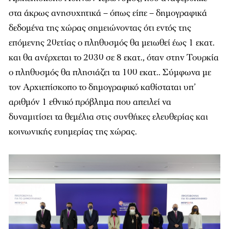
στα άκρως ανησυχητικά – όπως είπε – δημογραφικά
δεδομένα της χώρας σημειώνοντας ότι εντός της
επόμενης 20ετίας ο πληθυσμός θα μειωθεί έως 1
εκατ
.
και θα ανέρχεται το 2030 σε 8
εκατ
., όταν στην Τουρκία
ο πληθυσμός θα πλησιάζει τα 100
εκατ
.. Σύμφωνα με
τον Αρχιεπίσκοπο το δημογραφικό καθίσταται υπ’
αριθμόν 1 εθνικό πρόβλημα που απειλεί να
δυναμιτίσει
τα θεμέλια στις συνθήκες ελευθερίας και
κοινωνικής ευημερίας της χώρας.