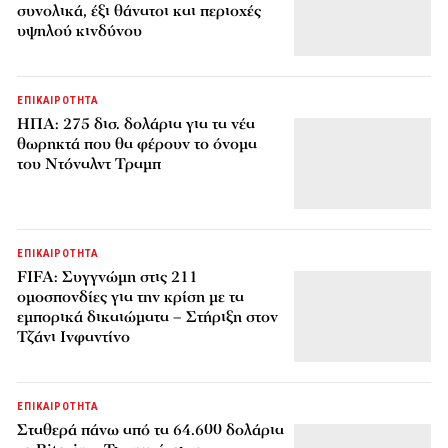
συνολικά, έξι θάνατοι και περιοχές
υψηλού κινδύνου
ΕΠΙΚΑΙΡΟΤΗΤΑ
ΗΠΑ: 275 δισ. δολάρια για τα νέα
θωρηκτά που θα φέρουν το όνομα
του Ντόναλντ Τραμπ
ΕΠΙΚΑΙΡΟΤΗΤΑ
FIFA: Συγγνώμη στις 211
ομοσπονδίες για την κρίση με τα
εμπορικά δικαιώματα – Στήριξη στον
Τζάνι Ινφαντίνο
ΕΠΙΚΑΙΡΟΤΗΤΑ
Σταθερά πάνω από τα 64.600 δολάρια