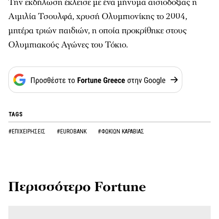
Την εκδήλωση έκλεισε με ένα μήνυμα αισιοδοξίας η
Αιμιλία
Τσουλφά
, χρυσή Ολυμπιονίκης το 2004,
μητέρα τριών παιδιών, η οποία προκρίθηκε στους
Ολυμπιακούς Αγώνες του Τόκιο.
TAGS
#ΕΠΙΧΕΙΡΗΣΕΙΣ
#EUROBANK
#ΦΩΚΙΩΝ ΚΑΡΑΒΙΑΣ
Περισσότερο Fortune