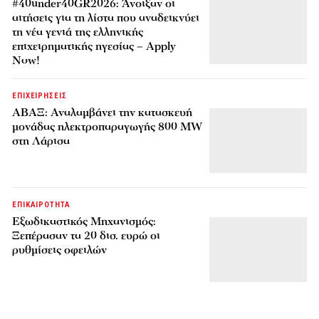
#40under40GR2026: Άνοιξαν οι
αιτήσεις για τη λίστα που αναδεικνύει
τη νέα γενιά της ελληνικής
επιχειρηματικής ηγεσίας – Apply
Now!
ΕΠΙΧΕΙΡΗΣΕΙΣ
ΑΒΑΞ: Αναλαμβάνει την κατασκευή
μονάδας ηλεκτροπαραγωγής 800 MW
στη Λάρισα
ΕΠΙΚΑΙΡΟΤΗΤΑ
Εξωδικαστικός Μηχανισμός:
Ξεπέρασαν τα 20 δισ. ευρώ οι
ρυθμίσεις οφειλών