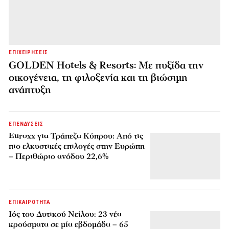
ΕΠΙΧΕΙΡΗΣΕΙΣ
GOLDEN Hotels & Resorts: Με πυξίδα την
οικογένεια, τη φιλοξενία και τη βιώσιμη
ανάπτυξη
ΕΠΕΝΔΥΣΕΙΣ
Euroxx για Τράπεζα Κύπρου: Από τις
πιο ελκυστικές επιλογές στην Ευρώπη
– Περιθώριο ανόδου 22,6%
ΕΠΙΚΑΙΡΟΤΗΤΑ
Ιός του Δυτικού Νείλου: 23 νέα
κρούσματα σε μία εβδομάδα – 65