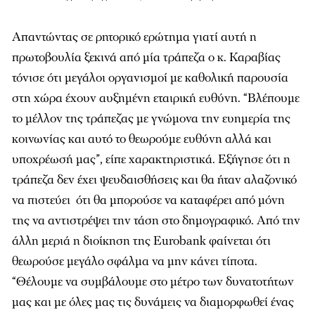
Απαντώντας σε ρητορικό ερώτημα γιατί αυτή η
πρωτοβουλία ξεκινά από μία τράπεζα ο κ. Καραβίας
τόνισε ότι μεγάλοι οργανισμοί με καθολική παρουσία
στη χώρα έχουν αυξημένη εταιρική ευθύνη. “Βλέπουμε
το μέλλον της τράπεζας με γνώμονα την ευημερία της
κοινωνίας και αυτό το θεωρούμε ευθύνη αλλά και
υποχρέωσή μας”, είπε χαρακτηριστικά. Εξήγησε ότι η
τράπεζα δεν έχει ψευδαισθήσεις και θα ήταν αλαζονικό
να πιστεύει ότι θα μπορούσε να καταφέρει από μόνη
της να αντιστρέψει την τάση στο δημογραφικό. Από την
άλλη μεριά η διοίκηση της
Eurobank
φαίνεται ότι
θεωρούσε μεγάλο σφάλμα να μην κάνει τίποτα.
“Θέλουμε να συμβάλουμε στο μέτρο των δυνατοτήτων
μας και με όλες μας τις δυνάμεις να διαμορφωθεί ένας