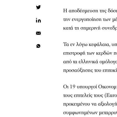
Η αποδέσμευση της δόσ
την ενεργοποίηση των μέ
κατά τη σημερινή συνεδ
Τα εν λόγω κεφάλαια, υπ
επιστροφή των κερδών πο
από τα ελληνικά ομόλογ
προσαύξησης του επιτοκ
Οι 19 υπουργοί Οικονομ
τους επιτελείς τους (Eu
προκειμένου να αξιολογ
συμφωνημένων μεταρρυθ