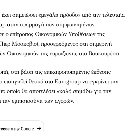
έχει σημειώσει «μεγάλη πρόοδο» από την τελευταία
oup στην εφαρμογή των συμφωνημένων
σε ο επίτροπος Οικονομικών Υποθέσεων της
Πιερ Μοσκοβισί, προσερχόμενος στη σημερινή
ών Οικονομικών της ευρωζώνης στο Βουκουρέστι.
ροπή, στη βάση της επικαιροποιημένης έκθεσης
α εισηγηθεί θετικά στο Eurogroup να εγκρίνει την
, το οποίο θα αποτελέσει «καλό σημάδι» για την
 την εμπιστοσύνη των αγορών.