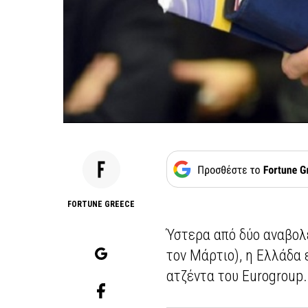
FORTUNE GREECE
Ύστερα από δύο αναβολ
τον Μάρτιο), η Ελλάδα
ατζέντα του Eurogroup.