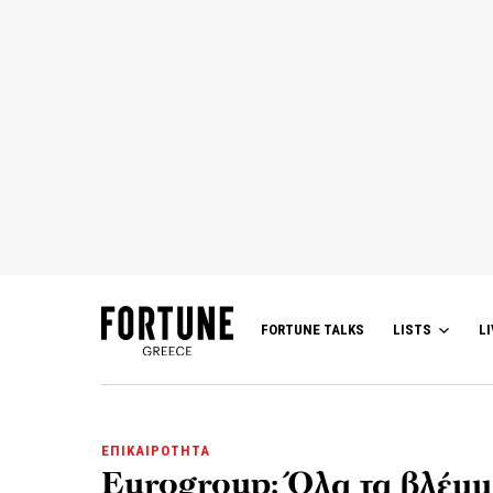
FORTUNE TALKS
LISTS
LI
ΕΠΙΚΑΙΡΟΤΗΤΑ
Eurogroup: Όλα τα βλέμμ