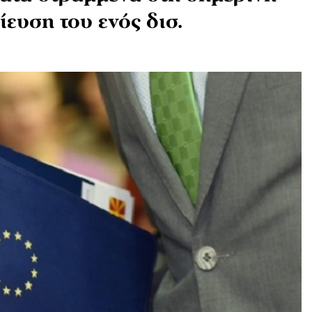
ίευση του ενός δισ.