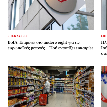
ΕΠΕΝΔΥΣΕΙΣ
ΕΠΙ
BofA: Επιμένει στο underweight για τις
Πλ
ευρωπαϊκές μετοχές – Πού εντοπίζει ευκαιρίες
Ιού
στ