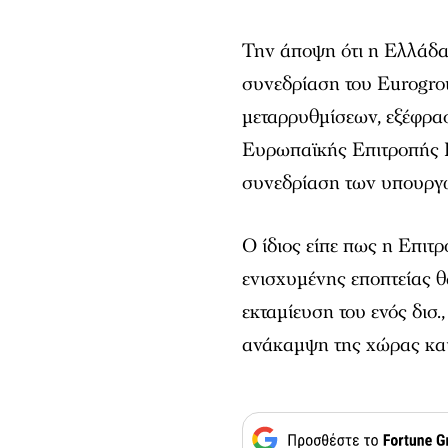
Την άποψη ότι η Ελλάδα 
συνεδρίαση του Eurogr
μεταρρυθμίσεων, εξέφρα
Ευρωπαϊκής Επιτροπής 
συνεδρίαση των υπουργ
Ο ίδιος είπε πως η Επιτ
ενισχυμένης εποπτείας θ
εκταμίευση του ενός δισ.
ανάκαμψη της χώρας και