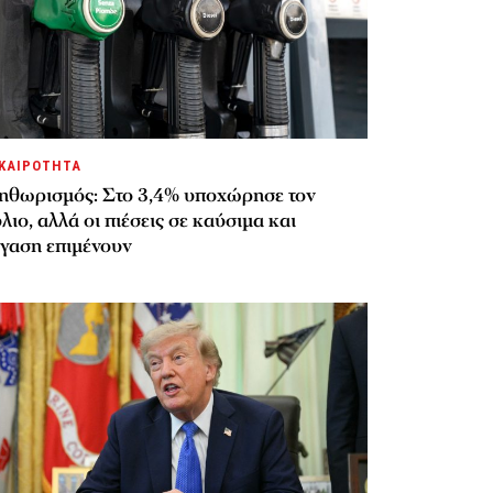
ΚΑΙΡΟΤΗΤΑ
ηθωρισμός: Στο 3,4% υποχώρησε τον
λιο, αλλά οι πιέσεις σε καύσιμα και
έγαση επιμένουν