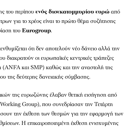
ης του περίπου
ενός δισεκατομμυρίου ευρώ
από
τρων για το χρέος είναι το πρώτο θέμα συζήτησης
ρίαση του
Eurogroup
.
ενθυμίζεται ότι δεν αποτελούν νέο δάνειο αλλά την
υ διακρατούν οι ευρωπαϊκές κεντρικές τράπεζες
α (ANFA και SMP) καθώς και την αναστολή της
ίου της δεύτερης δανειακής σύμβασης.
ικών της ευρωζώνης έλαβαν θετική εισήγηση από
roWorking Group), που συνεδρίασαν την Τετάρτη
ήσουν την έκθεση των θεσμών για την εφαρμογή των
μίσεων. Η επικαιροποιημένη έκθεση ενισχυμένης