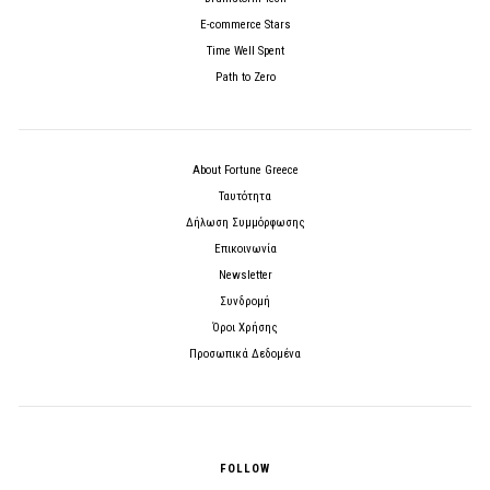
E-commerce Stars
Time Well Spent
Path to Zero
About Fortune Greece
Ταυτότητα
Δήλωση Συμμόρφωσης
Επικοινωνία
Newsletter
Συνδρομή
Όροι Χρήσης
Προσωπικά Δεδομένα
FOLLOW