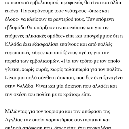
τα ποσοστά εμβολιασμού, προφανώς θα είναι και άλλη
εικόνα. Παροτρύνουμε τους νεότερους -όπως και
όλους- να κλείσουν το ραντεβού τους. Την επόμενη
εβδομάδα θα υπάρξουν ανακοινώσεις και για τις
επόμενες ηλικιακές ομάδες» είπε και υπογράμμισε ότι η
Ελλάδα έχει εξασφαλίσει επαίνους και από πολλές
ευρωπαϊκές χώρες και από ξένους ηγέτες για την
πορεία των εμβολιασμών. «Για τον τρόπο με τον οποίο
γίνεται, χωρίς ουρές, χωρίς ταλαιπωρία για τον πολίτη.
Είναι μια πολύ σύνθετη άσκηση, που δεν έχει ξαναγίνει
στην Ελλάδα. Είναι και μία άσκηση που αλλάζει και
την σχέση του πολίτη με το κράτος» είπε.
Μιλώντας για τον τουρισμό και την απόφαση της
Αγγλίας την οποία χαρακτήρισε συντηρητική και
σκληρή απόφαση που, όπως είπε, έχει προκαλέσει