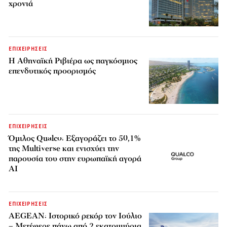
χρονιά
ΕΠΙΧΕΙΡΗΣΕΙΣ
Η Αθηναϊκή Ριβιέρα ως παγκόσμιος
επενδυτικός προορισμός
ΕΠΙΧΕΙΡΗΣΕΙΣ
Όμιλος Qualco: Εξαγοράζει το 50,1%
της Multiverse και ενισχύει την
παρουσία του στην ευρωπαϊκή αγορά
AI
ΕΠΙΧΕΙΡΗΣΕΙΣ
AEGEAN: Ιστορικό ρεκόρ τον Ιούλιο
– Μετέφερε πάνω από 2 εκατομμύρια