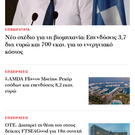
ΕΠΙΚΑΙΡΟΤΗΤΑ
Νέο σχέδιο για τη βιομηχανία: Επενδύσεις 3,7
δισ. ευρώ και 700 εκατ. για το ενεργειακό
κόστος
ΕΠΙΧΕΙΡΗΣΕΙΣ
LAMDA Flisvos Marina: Ρεκόρ
εσόδων και επενδύσεις 8,2 εκατ.
ευρώ
ΕΠΙΧΕΙΡΗΣΕΙΣ
ΟΤΕ: Διατηρεί τη θέση του στους
δείκτες FTSE4Good για 18η συνεχή