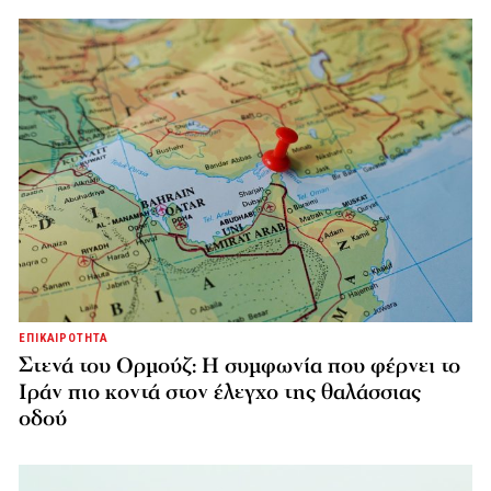
ΕΠΙΚΑΙΡΟΤΗΤΑ
Στενά του Ορμούζ: Η συμφωνία που φέρνει το
Ιράν πιο κοντά στον έλεγχο της θαλάσσιας
οδού