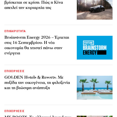
βρίσκεται σε κρίση: Πώς η Κίνα
απειλεί την κυριαρχία της
ΕΠΙΚΑΙΡΟΤΗΤΑ
Brainstorm Energy 2026 – Έρχεται
στις 16 Σεπτεμβρίου: Η νέα
οικονομία θα χτιστεί πάνω στην
ενέργεια
ΕΠΙΧΕΙΡΗΣΕΙΣ
GOLDEN Hotels & Resorts: Με
πυξίδα την οικογένεια, τη φιλοξενία
και τη βιώσιμη ανάπτυξη
ΕΠΙΧΕΙΡΗΣΕΙΣ