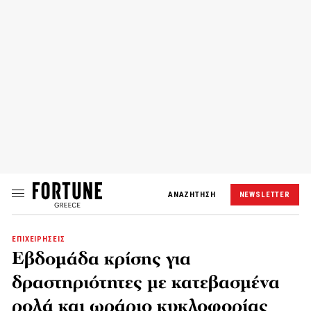
ΑΝΑΖΗΤΗΣΗ
NEWSLETTER
ΕΠΙΧΕΙΡΗΣΕΙΣ
Εβδομάδα κρίσης για
δραστηριότητες με κατεβασμένα
ρολά και ωράριο κυκλοφορίας