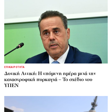
ΕΠΙΚΑΙΡΟΤΗΤΑ
Δυτική Αττική: Η επόμενη ημέρα μετά την
καταστροφική πυρκαγιά – Το σχέδιο του
ΥΠΕΝ