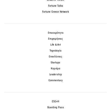
Fortune Talks
Fortune Greece Network
Επικαιρότητα
Επιχειρήσεις
Life & Art
Τεχνολογία
Επενδύσεις
Startups
Καριέρα
Leadership
Commentary
ESG+H
Boarding Pass