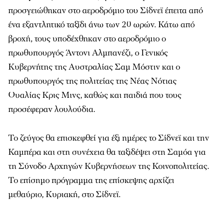
προσγειώθηκαν στο αεροδρόμιο του Σίδνεϊ έπειτα από
ένα εξαντλητικό ταξίδι άνω των 20 ωρών. Κάτω από
βροχή, τους υποδέχθηκαν στο αεροδρόμιο ο
πρωθυπουργός Άντονι Αλμπανέζι, ο Γενικός
Κυβερνήτης της Αυστραλίας Σαμ Μόστιν και ο
πρωθυπουργός της πολιτείας της Νέας Νότιας
Ουαλίας Κρις Μινς, καθώς και παιδιά που τους
προσέφεραν λουλούδια.
Το ζεύγος θα επισκεφθεί για έξι ημέρες το Σίδνεϊ και την
Καμπέρα και στη συνέχεια θα ταξιδέψει στη Σαμόα για
τη Σύνοδο Αρχηγών Κυβερνήσεων της Κοινοπολιτείας.
Το επίσημο πρόγραμμα της επίσκεψης αρχίζει
μεθαύριο, Κυριακή, στο Σίδνεϊ.