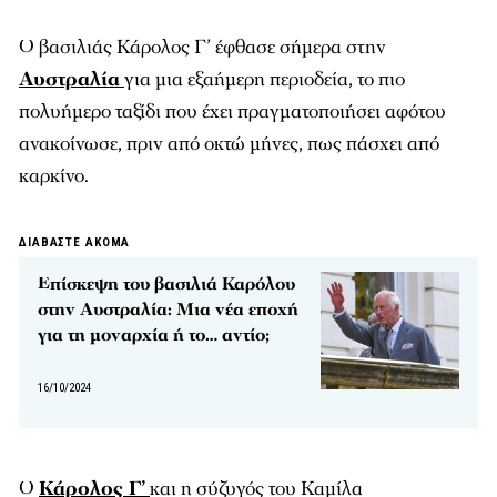
Ο βασιλιάς Κάρολος Γ’ έφθασε σήμερα στην
Αυστραλία
για μια εξαήμερη περιοδεία, το πιο
πολυήμερο ταξίδι που έχει πραγματοποιήσει αφότου
ανακοίνωσε, πριν από οκτώ μήνες, πως πάσχει από
καρκίνο.
ΔΙΑΒΑΣΤΕ ΑΚΟΜΑ
Επίσκεψη του βασιλιά Καρόλου
στην Αυστραλία: Μια νέα εποχή
για τη μοναρχία ή το… αντίο;
16/10/2024
Ο
Κάρολος Γ’
και η σύζυγός του Καμίλα