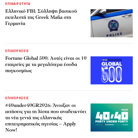
ΕΠΙΚΑΙΡΟΤΗΤΑ
Ελληνικό FBI: Σύλληψη βασικού
εκτελεστή της Greek Mafia στη
Γερμανία
ΕΠΙΧΕΙΡΗΣΕΙΣ
Fortune Global 500: Αυτές είναι οι 10
εταιρείες με τα μεγαλύτερα έσοδα
παγκοσμίως
ΕΠΙΧΕΙΡΗΣΕΙΣ
#40under40GR2026: Άνοιξαν οι
αιτήσεις για τη λίστα που αναδεικνύει
τη νέα γενιά της ελληνικής
επιχειρηματικής ηγεσίας – Apply
Now!