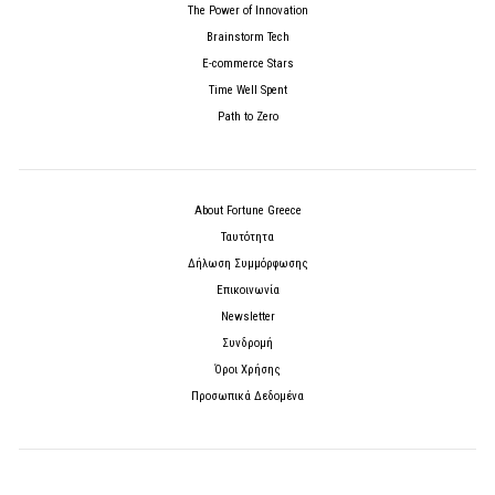
The Power of Innovation
Brainstorm Tech
E-commerce Stars
Time Well Spent
Path to Zero
About Fortune Greece
Ταυτότητα
Δήλωση Συμμόρφωσης
Επικοινωνία
Newsletter
Συνδρομή
Όροι Χρήσης
Προσωπικά Δεδομένα