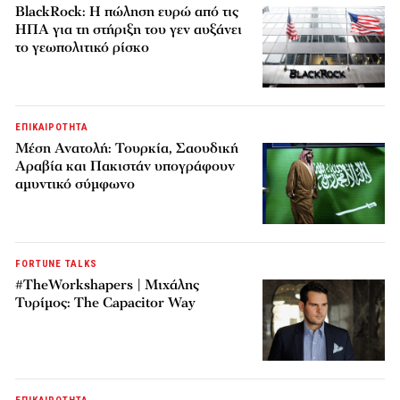
BlackRock: Η πώληση ευρώ από τις
ΗΠΑ για τη στήριξη του γεν αυξάνει
το γεωπολιτικό ρίσκο
ΕΠΙΚΑΙΡΟΤΗΤΑ
Μέση Ανατολή: Τουρκία, Σαουδική
Αραβία και Πακιστάν υπογράφουν
αμυντικό σύμφωνο
FORTUNE TALKS
#TheWorkshapers | Μιχάλης
Τυρίμος: The Capacitor Way