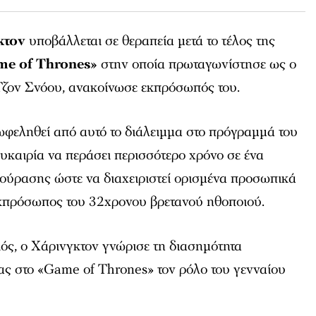
κτον
υποβάλλεται σε θεραπεία μετά το τέλος της
e of Thrones»
στην οποία πρωταγωνίστησε ως ο
Τζον Σνόου, ανακοίνωσε εκπρόσωπός του.
ωφεληθεί από αυτό το διάλειμμα στο πρόγραμμά του
υκαιρία να περάσει περισσότερο χρόνο σε ένα
κούρασης ώστε να διαχειριστεί ορισμένα προσωπικά
εκπρόσωπος του 32χρονου βρετανού ηθοποιού.
ός, ο Χάρινγκτον γνώρισε τη διασημότητα
ς στο «Game of Thrones» τον ρόλο του γενναίου