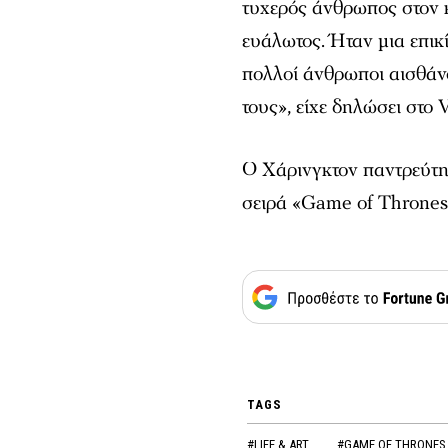
τυχερός άνθρωπος στον 
ευάλωτος. Ήταν μια επικ
πολλοί άνθρωποι αισθάνο
τους», είχε δηλώσει στο
V
Ο Χάρινγκτον παντρεύτη
σειρά «Game of Thrones»
TAGS
#LIFE & ART
#GAME OF THRONES