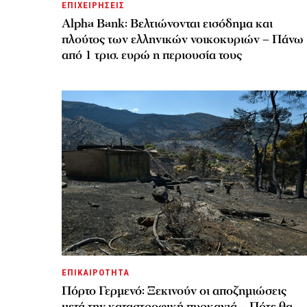
ΕΠΙΧΕΙΡΗΣΕΙΣ
Alpha Bank: Βελτιώνονται εισόδημα και
πλούτος των ελληνικών νοικοκυριών – Πάνω
από 1 τρισ. ευρώ η περιουσία τους
ΕΠΙΚΑΙΡΟΤΗΤΑ
Πόρτο Γερμενό: Ξεκινούν οι αποζημιώσεις
μετά την καταστροφική πυρκαγιά – Πότε θα