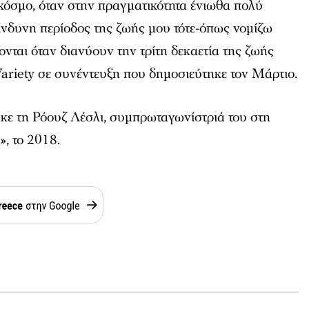
κόσμο, όταν στην πραγματικότητα ένιωθα πολύ
ίνδυνη περίοδος της ζωής μου τότε-όπως νομίζω
νται όταν διανύουν την τρίτη δεκαετία της ζωής
ariety
σε συνέντευξη που δημοσιεύτηκε τον Μάρτιο.
κε τη Ρόουζ Λέσλι, συμπρωταγωνίστριά του στη
, το 2018.