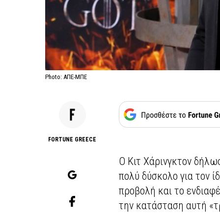
Photo: ΑΠΕ-ΜΠΕ
FORTUNE GREECE
Ο Κιτ Χάρινγκτον δήλωσ
πολύ δύσκολο για τον ί
προβολή και το ενδιαφ
την κατάσταση αυτή «τ