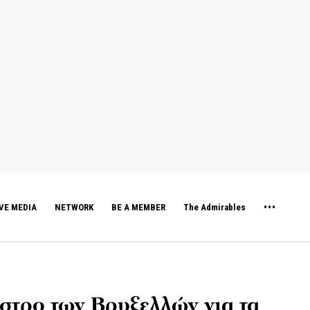
VE MEDIA
NETWORK
BE A MEMBER
The Admirables
αστρο των Βρυξελλών για τα