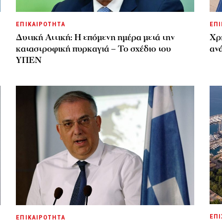
ΕΠΙΚΑΙΡΟΤΗΤΑ
ΕΠΙ
Δυτική Αττική: Η επόμενη ημέρα μετά την
Χρ
καταστροφική πυρκαγιά – Το σχέδιο του
ανά
ΥΠΕΝ
ΕΠΙ
ΕΠΙΚΑΙΡΟΤΗΤΑ