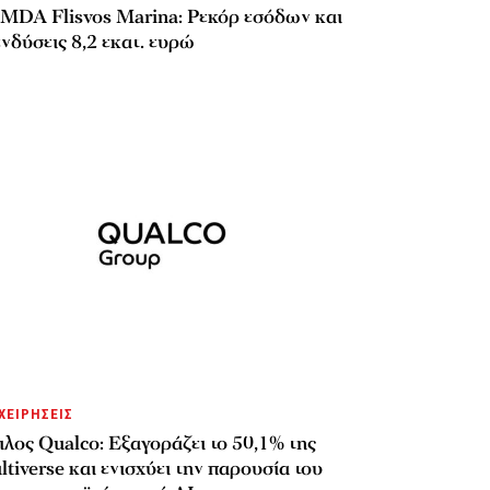
MDA Flisvos Marina: Ρεκόρ εσόδων και
νδύσεις 8,2 εκατ. ευρώ
ΧΕΙΡΗΣΕΙΣ
λος Qualco: Εξαγοράζει το 50,1% της
tiverse και ενισχύει την παρουσία του