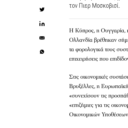
τον Πιερ Μοσκοβισί.
Η Κύπρος, η Ουγγαρία, η
Ολλανδία βρέθηκαν σήμε
τα φορολογικά τους συσ
επιχειρήσεις που επιδίδο
Στις οικονομικές συστάσ
Βρυξέλλες, η Ευρωπαϊκή
«συνεχίσουν τις προσπά
«επιζήμιες για τις οικονο
Οικονομικών Υποθέσεω