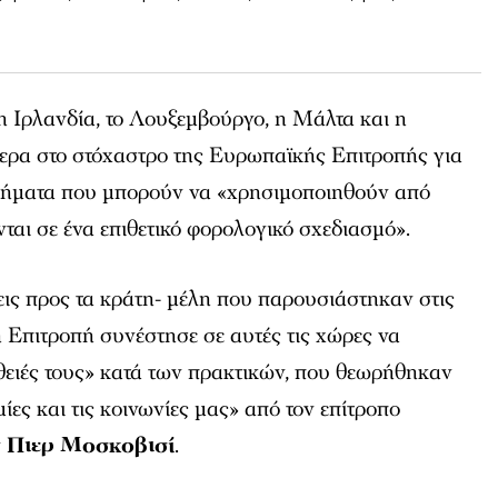
 Ιρλανδία, το Λουξεμβούργο, η Μάλτα και η
ρα στο στόχαστρο της Ευρωπαϊκής Επιτροπής για
τήματα που μπορούν να «χρησιμοποιηθούν από
νται σε ένα επιθετικό φορολογικό σχεδιασμό».
εις προς τα κράτη- μέλη που παρουσιάστηκαν στις
 Επιτροπή συνέστησε σε αυτές τις χώρες να
θειές τους» κατά των πρακτικών, που θεωρήθηκαν
μίες και τις κοινωνίες μας» από τον επίτροπο
ν
Πιερ Μοσκοβισί
.