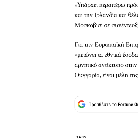
«Υπάρχει περαιτέρω πρόο
και την Ιρλανδία και θέ
Μοσκοβισί σε συνέντευξ
Για την Ευρωπαϊκή Επιτρ
«μειώνει τα εθνικά έσοδα
αρνητικό αντίκτυπο στην
Ουγγαρία, είναι μέλη τη
TAGS