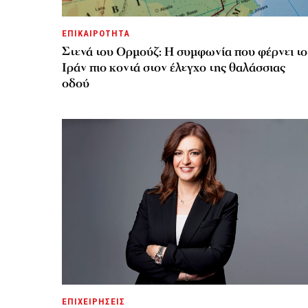
ΕΠΙΚΑΙΡΟΤΗΤΑ
Στενά του Ορμούζ: Η συμφωνία που φέρνει το
Ιράν πιο κοντά στον έλεγχο της θαλάσσιας
οδού
ΕΠΙΧΕΙΡΗΣΕΙΣ