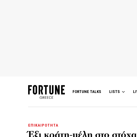
FORTUNE TALKS
LISTS
LI
ΕΠΙΚΑΙΡΟΤΗΤΑ
Έξι κράτη-μέλη στο στόχ