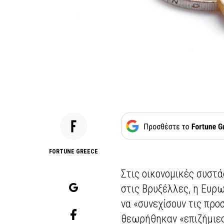
FORTUNE GREECE
Στις οικονομικές συστ
στις Βρυξέλλες, η Ευρ
να «συνεχίσουν τις πρ
θεωρήθηκαν «επιζήμιες 