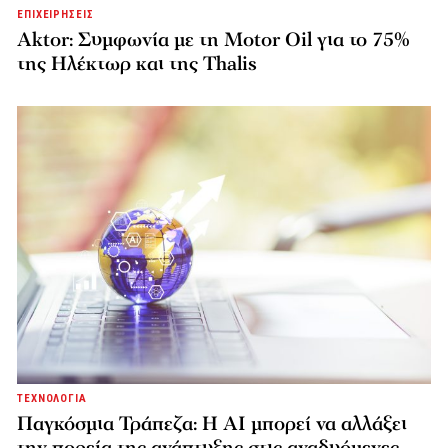
ΕΠΙΧΕΙΡΗΣΕΙΣ
Aktor: Συμφωνία με τη Motor Oil για το 75%
της Ηλέκτωρ και της Thalis
ΤΕΧΝΟΛΟΓΙΑ
Παγκόσμια Τράπεζα: Η AI μπορεί να αλλάξει
την πορεία της ανάπτυξης στις αναδυόμενες