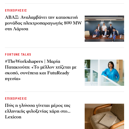
ΕΠΙΧΕΙΡΗΣΕΙΣ
ΑΒΑΞ: Αναλαμβάνει την κατασκευή
μονάδας ηλεκτροπαραγωγής 800 MW
στη Λάρισα
FORTUNE TALKS
#TheWorkshapers | Μαρία
Πατακιούτη: «Το μέλλον χτίζεται με
σκοπό, συνέπεια και FutuReady
ηγεσία»
ΕΠΙΧΕΙΡΗΣΕΙΣ
Πώς η γλώσσα γίνεται μέρος της
ελληνικής φιλοξενίας χάρη στο…
Lexicon