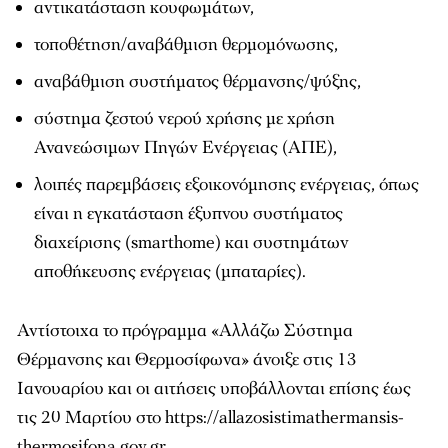
αντικατάσταση κουφωμάτων,
τοποθέτηση/αναβάθμιση θερμομόνωσης,
αναβάθμιση συστήματος θέρμανσης/ψύξης,
σύστημα ζεστού νερού χρήσης με χρήση
Ανανεώσιμων Πηγών Ενέργειας (ΑΠΕ),
λοιπές παρεμβάσεις εξοικονόμησης ενέργειας, όπως
είναι η εγκατάσταση έξυπνου συστήματος
διαχείρισης (smarthome) και συστημάτων
αποθήκευσης ενέργειας (μπαταρίες).
Αντίστοιχα το πρόγραμμα «Αλλάζω Σύστημα
Θέρμανσης και Θερμοσίφωνα» άνοιξε στις 13
Ιανουαρίου και οι αιτήσεις υποβάλλονται επίσης έως
τις 20 Μαρτίου στο https://allazosistimathermansis-
thermosifona.gov.gr