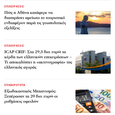
ΕΠΙΧΕΙΡΗΣΕΙΣ
Πώς η Αθήνα κατάφερε να
διατηρήσει αμείωτο το τουριστικό
ενδιαφέρον παρά τις γεωπολιτικές
εξελίξεις
ΕΠΙΧΕΙΡΗΣΕΙΣ
ICAP CRIF: Στα 29,3 δισ. ευρώ τα
κέρδη των ελληνικών επιχειρήσεων –
Τι αποκαλύπτει η «ακτινογραφία» της
ελληνικής αγοράς
ΕΠΙΚΑΙΡΟΤΗΤΑ
Εξωδικαστικός Μηχανισμός:
Ξεπέρασαν τα 20 δισ. ευρώ οι
ρυθμίσεις οφειλών