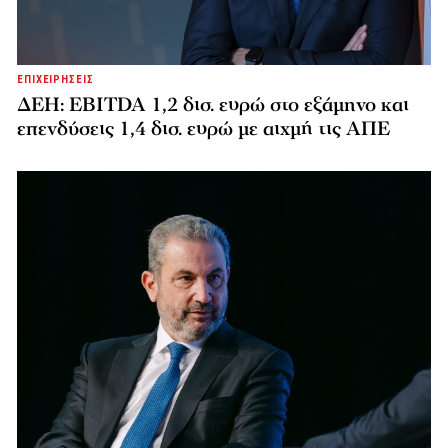
ΕΠΙΧΕΙΡΗΣΕΙΣ
ΔΕΗ: EBITDA 1,2 δισ. ευρώ στο εξάμηνο και
επενδύσεις 1,4 δισ. ευρώ με αιχμή τις ΑΠΕ