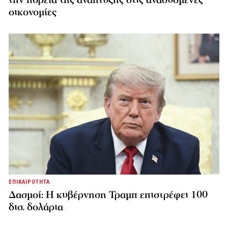
οικονομίες
ΕΠΙΚΑΙΡΟΤΗΤΑ
Δασμοί: Η κυβέρνηση Τραμπ επιστρέφει 100
δισ. δολάρια