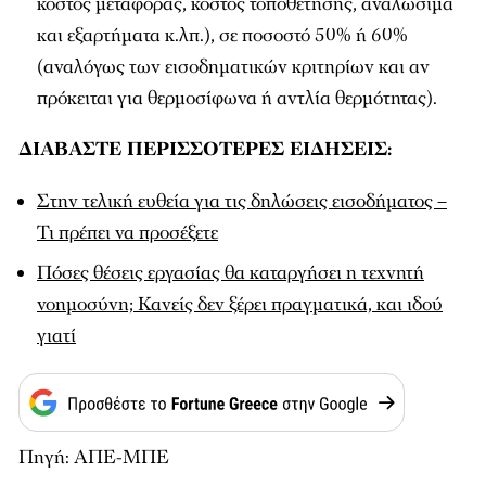
κόστος μεταφοράς, κόστος τοποθέτησης, αναλώσιμα
και εξαρτήματα κ.λπ.), σε ποσοστό 50% ή 60%
(αναλόγως των εισοδηματικών κριτηρίων και αν
πρόκειται για θερμοσίφωνα ή αντλία θερμότητας).
ΔΙΑΒΑΣΤΕ ΠΕΡΙΣΣΟΤΕΡΕΣ ΕΙΔΗΣΕΙΣ:
Στην τελική ευθεία για τις δηλώσεις εισοδήματος –
Τι πρέπει να προσέξετε
Πόσες θέσεις εργασίας θα καταργήσει η τεχνητή
νοημοσύνη; Κανείς δεν ξέρει πραγματικά, και ιδού
γιατί
Πηγή: ΑΠΕ-ΜΠΕ