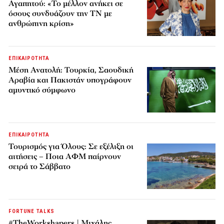
Αγαπητού: «Το μέλλον ανήκει σε
όσους συνδυάζουν την ΤΝ με
ανθρώπινη κρίση»
ΕΠΙΚΑΙΡΟΤΗΤΑ
Μέση Ανατολή: Τουρκία, Σαουδική
Αραβία και Πακιστάν υπογράφουν
αμυντικό σύμφωνο
ΕΠΙΚΑΙΡΟΤΗΤΑ
Τουρισμός για Όλους: Σε εξέλιξη οι
αιτήσεις – Ποια ΑΦΜ παίρνουν
σειρά το Σάββατο
FORTUNE TALKS
#TheWorkshapers | Μιχάλης