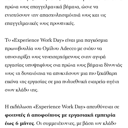
πρώτα τους επαγγελματικά βήματα, ώστε να
ενισχύσουν την απασχολησιμότητά τους και τις
επαγγελματικές τους προοπτικές.
Το «Experience Work Day» είναι μια παγκόσμια
πρωτοβουλία του Ομίλου Adecco με στόχο να
υποστηρίξει τους νεοεισερχόμενους στην αγορά
εργασίας υποψηφίους στα πρώτα τους βήματα δίνοντάς
τους τη δυνατότητα να αποκτήσουν μια πιο ξεκάθαρη
εικόνα της εργασίας σε μια πολυεθνική εταιρεία-ηγέτη
στον κλάδο της.
Η εκδήλωση «Experience Work Day» απευθύνεται σε
φοιτητές ή αποφοίτους με εργασιακή εμπειρία
έως 6 μήνες
. Οι συμμετέχοντες, με βάση τον κλάδο