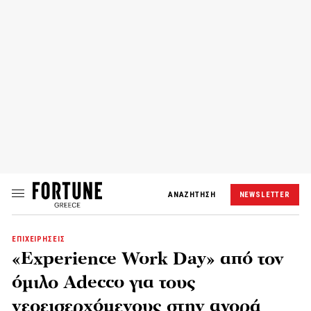
ΑΝΑΖΗΤΗΣΗ
NEWSLETTER
ΕΠΙΧΕΙΡΗΣΕΙΣ
«Experience Work Day» από τον
όμιλο Adecco για τους
νεοεισερχόμενους στην αγορά