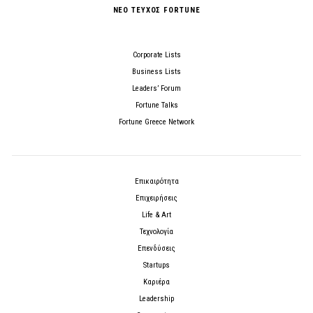
ΝΕΟ ΤΕΥΧΟΣ FORTUNE
Corporate Lists
Business Lists
Leaders’ Forum
Fortune Talks
Fortune Greece Network
Επικαιρότητα
Επιχειρήσεις
Life & Art
Τεχνολογία
Επενδύσεις
Startups
Καριέρα
Leadership