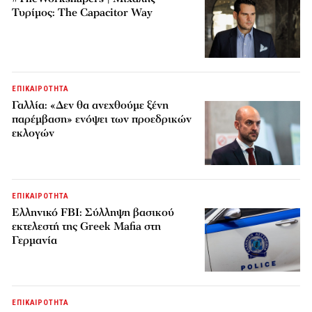
Τυρίμος: The Capacitor Way
ΕΠΙΚΑΙΡΟΤΗΤΑ
Γαλλία: «Δεν θα ανεχθούμε ξένη
παρέμβαση» ενόψει των προεδρικών
εκλογών
ΕΠΙΚΑΙΡΟΤΗΤΑ
Ελληνικό FBI: Σύλληψη βασικού
εκτελεστή της Greek Mafia στη
Γερμανία
ΕΠΙΚΑΙΡΟΤΗΤΑ