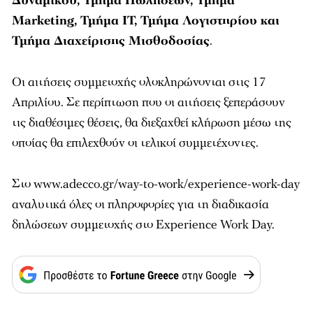
Δυναμικού, Τμήμα Πωλήσεων, Τμήμα
Marketing, Τμήμα IT, Τμήμα Λογιστηρίου και
Τμήμα Διαχείρισης Μισθοδοσίας
.
Οι αιτήσεις συμμετοχής ολοκληρώνονται στις 17
Απριλίου. Σε περίπτωση που οι αιτήσεις ξεπεράσουν
τις διαθέσιμες θέσεις, θα διεξαχθεί κλήρωση μέσω της
οποίας θα επιλεχθούν οι τελικοί συμμετέχοντες.
Στο www.adecco.gr/way-to-work/experience-work-day
αναλυτικά όλες οι πληροφορίες για τη διαδικασία
δηλώσεων συμμετοχής στο Experience Work Day.