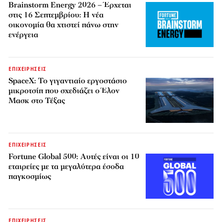
Brainstorm Energy 2026 – Έρχεται
στις 16 Σεπτεμβρίου: Η νέα
οικονομία θα χτιστεί πάνω στην
ενέργεια
ΕΠΙΧΕΙΡΗΣΕΙΣ
SpaceX: Το γιγαντιαίο εργοστάσιο
μικροτσίπ που σχεδιάζει ο Έλον
Μασκ στο Τέξας
ΕΠΙΧΕΙΡΗΣΕΙΣ
Fortune Global 500: Αυτές είναι οι 10
εταιρείες με τα μεγαλύτερα έσοδα
παγκοσμίως
ΕΠΙΧΕΙΡΗΣΕΙΣ