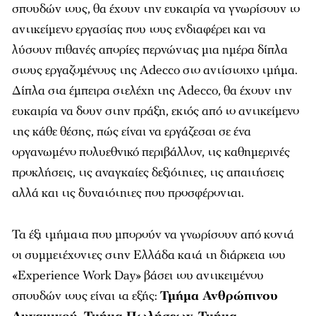
σπουδών τους, θα έχουν την ευκαιρία να γνωρίσουν το
αντικείμενο εργασίας που τους ενδιαφέρει και να
λύσουν πιθανές απορίες περνώντας μια ημέρα δίπλα
στους εργαζομένους της Adecco στο αντίστοιχο τμήμα.
Δίπλα στα έμπειρα στελέχη της Adecco, θα έχουν την
ευκαιρία να δουν στην πράξη, εκτός από το αντικείμενο
της κάθε θέσης, πώς είναι να εργάζεσαι σε ένα
οργανωμένο πολυεθνικό περιβάλλον, τις καθημερινές
προκλήσεις, τις αναγκαίες δεξιότητες, τις απαιτήσεις
αλλά και τις δυνατότητες που προσφέρονται.
Τα έξι τμήματα που μπορούν να γνωρίσουν από κοντά
οι συμμετέχοντες στην Ελλάδα κατά τη διάρκεια του
«Experience Work Day» βάσει του αντικειμένου
σπουδών τους είναι τα εξής:
Τμήμα Ανθρώπινου