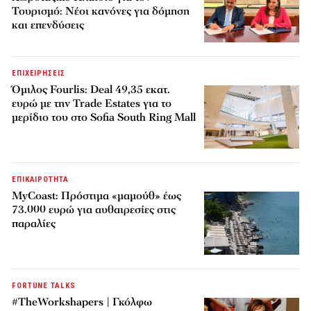
Τουρισμό: Νέοι κανόνες για δόμηση
και επενδύσεις
ΕΠΙΧΕΙΡΗΣΕΙΣ
Όμιλος Fourlis: Deal 49,35 εκατ.
ευρώ με την Trade Estates για το
μερίδιο του στο Sofia South Ring Mall
ΕΠΙΚΑΙΡΟΤΗΤΑ
MyCoast: Πρόστιμα «μαμούθ» έως
73.000 ευρώ για αυθαιρεσίες στις
παραλίες
FORTUNE TALKS
#TheWorkshapers | Γκόλφω