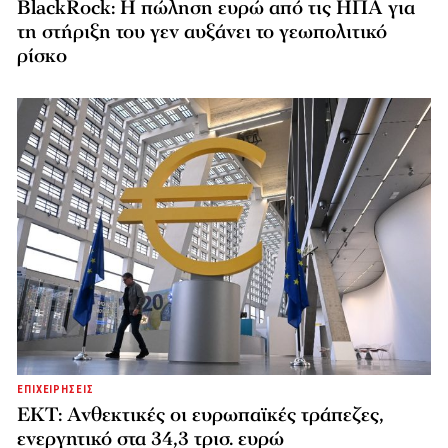
BlackRock: Η πώληση ευρώ από τις ΗΠΑ για
τη στήριξη του γεν αυξάνει το γεωπολιτικό
ρίσκο
ΕΠΙΧΕΙΡΗΣΕΙΣ
ΕΚΤ: Ανθεκτικές οι ευρωπαϊκές τράπεζες,
ενεργητικό στα 34,3 τρισ. ευρώ