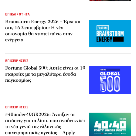
ΕΠΙΚΑΙΡΟΤΗΤΑ
Brainstorm Energy 2026 – Έρχεται
στις 16 Σεπτεμβρίου: Η νέα
οικονομία θα χτιστεί πάνω στην
ενέργεια
ΕΠΙΧΕΙΡΗΣΕΙΣ
Fortune Global 500: Αυτές είναι οι 10
εταιρείες με τα μεγαλύτερα έσοδα
παγκοσμίως
ΕΠΙΧΕΙΡΗΣΕΙΣ
#40under40GR2026: Άνοιξαν οι
αιτήσεις για τη λίστα που αναδεικνύει
τη νέα γενιά της ελληνικής
επιχειρηματικής ηγεσίας – Apply