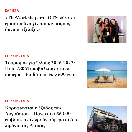
ΚΑΡΙΕΡΑ
#TheWorkshapers | OTS: «Όταν η
εμπιστοσύνη γίνεται κινητήριος
δύναμη εξέλιξης»
ΕΠΙΚΑΙΡΟΤΗΤΑ
Τουρισμός για Όλους 2026-2027:
Ποια ΑΦΜ υποβάλλουν αίτηση
σήμερα – Επιδότηση έως 600 ευρώ
ΕΠΙΚΑΙΡΟΤΗΤΑ
Κορυφώνεται η έξοδος του
Αυγούστου – Πάνω από 56.000
επιβάτες αναχωρούν σήμερα από τα
λιμάνια της Αττικής