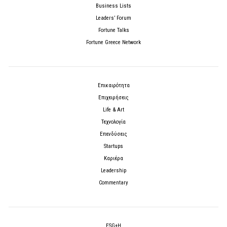
Business Lists
Leaders’ Forum
Fortune Talks
Fortune Greece Network
Επικαιρότητα
Επιχειρήσεις
Life & Art
Τεχνολογία
Επενδύσεις
Startups
Καριέρα
Leadership
Commentary
ESG+H