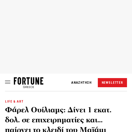
ΑΝΑΖΗΤΗΣΗ
NEWSLETTER
LIFE & ART
Φάρελ Ουίλιαμς: Δίνει 1 εκατ.
δολ. σε επιχειρηματίες και…
παίρνει το κλειδί του Μαϊάμι