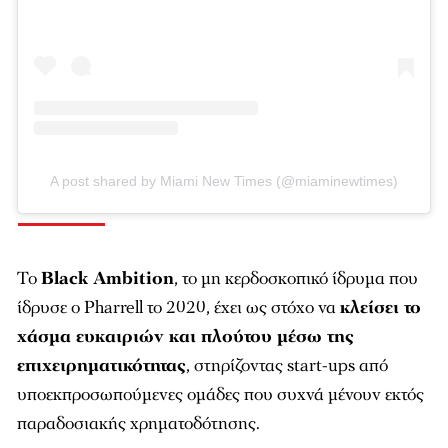
A post shared by Miami New Times (@miaminewtimes)
Το
Black Ambition
, το μη κερδοσκοπικό ίδρυμα που
ίδρυσε ο Pharrell το 2020, έχει ως στόχο να
κλείσει το
χάσμα ευκαιριών και πλούτου μέσω της
επιχειρηματικότητας
, στηρίζοντας start-ups από
υποεκπροσωπούμενες ομάδες που συχνά μένουν εκτός
παραδοσιακής χρηματοδότησης.