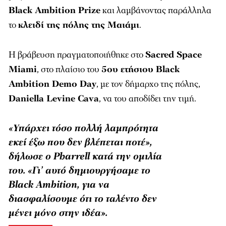
Black Ambition Prize
και λαμβάνοντας παράλληλα
το
κλειδί της πόλης της Μαιάμι
.
Η βράβευση πραγματοποιήθηκε στο
Sacred Space
Miami
, στο πλαίσιο του
5ου ετήσιου Black
Ambition Demo Day
, με τον δήμαρχο της πόλης,
Daniella Levine Cava
, να του αποδίδει την τιμή.
«Υπάρχει τόσο πολλή λαμπρότητα
εκεί έξω που δεν βλέπεται ποτέ»,
δήλωσε ο Pharrell κατά την ομιλία
του. «Γι’ αυτό δημιουργήσαμε το
Black Ambition, για να
διασφαλίσουμε ότι το ταλέντο δεν
μένει μόνο στην ιδέα».