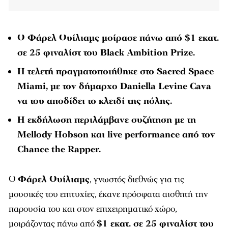
Ο Φάρελ Ουίλιαμς μοίρασε πάνω από $1 εκατ.
σε 25 φιναλίστ του Black Ambition Prize.
Η τελετή πραγματοποιήθηκε στο Sacred Space
Miami, με τον δήμαρχο Daniella Levine Cava
να του αποδίδει το κλειδί της πόλης.
Η εκδήλωση περιλάμβανε συζήτηση με τη
Mellody Hobson και live performance από τον
Chance the Rapper.
Ο
Φάρελ Ουίλιαμς
, γνωστός διεθνώς για τις
μουσικές του επιτυχίες, έκανε πρόσφατα αισθητή την
παρουσία του και στον επιχειρηματικό χώρο,
μοιράζοντας πάνω από
$1 εκατ. σε 25 φιναλίστ του