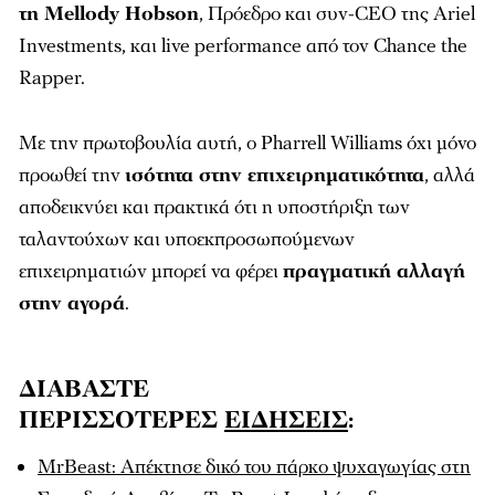
τη Mellody Hobson
, Πρόεδρο και συν-CEO της Ariel
Investments, και live performance από τον Chance the
Rapper.
Με την πρωτοβουλία αυτή, ο Pharrell Williams όχι μόνο
προωθεί την
ισότητα στην επιχειρηματικότητα
, αλλά
αποδεικνύει και πρακτικά ότι η υποστήριξη των
ταλαντούχων και υποεκπροσωπούμενων
επιχειρηματιών μπορεί να φέρει
πραγματική αλλαγή
στην αγορά
.
ΔΙΑΒΑΣΤΕ
ΠΕΡΙΣΣΟΤΕΡΕΣ
ΕΙΔΗΣΕΙΣ
:
MrBeast: Απέκτησε δικό του πάρκο ψυχαγωγίας στη