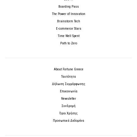
Boarding Pass
The Power of Innovation
Brainstorm Tech
E-commerce Stars
Time Well Spent
Path to Zero
About Fortune Greece
Ταυτότητα
Δήλωση Συμμόρφωσης
Επικοινωνία
Newsletter
Συνδρομή
Όροι Χρήσης
Προσωπικά Δεδομένα