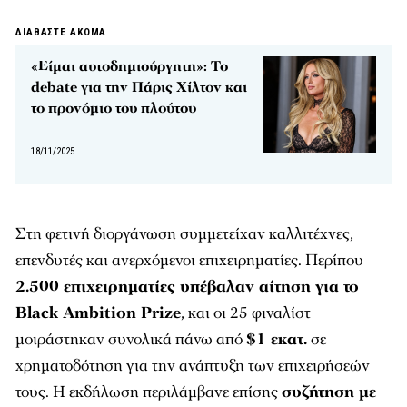
ΔΙΑΒΑΣΤΕ ΑΚΟΜΑ
«Είμαι αυτοδημιούργητη»: Το
debate για την Πάρις Χίλτον και
το προνόμιο του πλούτου
18/11/2025
Στη φετινή διοργάνωση συμμετείχαν καλλιτέχνες,
επενδυτές και ανερχόμενοι επιχειρηματίες. Περίπου
2.500 επιχειρηματίες υπέβαλαν αίτηση για το
Black Ambition Prize
, και οι 25 φιναλίστ
μοιράστηκαν συνολικά πάνω από
$1 εκατ.
σε
χρηματοδότηση για την ανάπτυξη των επιχειρήσεών
τους. Η εκδήλωση περιλάμβανε επίσης
συζήτηση με