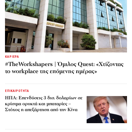
ΚΑΡΙΕΡΑ
#TheWorkshapers | Όμιλος Quest: «Χτίζοντας
το workplace της επόμενης ημέρας»
ΕΠΙΚΑΙΡΟΤΗΤΑ
ΗΠΑ: Επενδύσεις 3 δισ. δολαρίων σε
κρίσιμα ορυκτά και μπαταρίες –
Στόχος η απεξάρτηση από την Κίνα