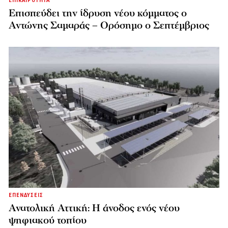
ΕΠΙΚΑΙΡΟΤΗΤΑ
Επισπεύδει την ίδρυση νέου κόμματος o
Αντώνης Σαμαράς – Ορόσημο ο Σεπτέμβριος
ΕΠΕΝΔΥΣΕΙΣ
Ανατολική Αττική: Η άνοδος ενός νέου
ψηφιακού τοπίου