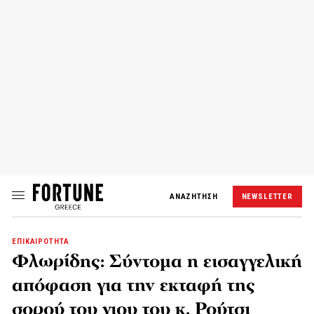
ΑΝΑΖΗΤΗΣΗ
NEWSLETTER
ΕΠΙΚΑΙΡΟΤΗΤΑ
Φλωρίδης: Σύντομα η εισαγγελική
απόφαση για την εκταφή της
σορού του γιου του κ. Ρούτσι