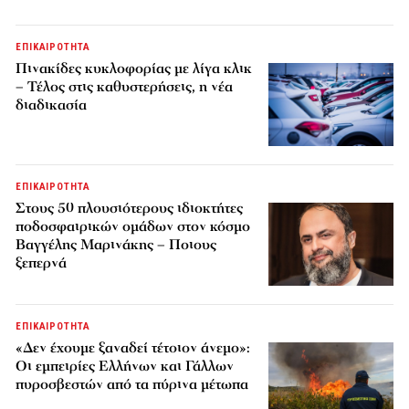
ΕΠΙΚΑΙΡΟΤΗΤΑ
Πινακίδες κυκλοφορίας με λίγα κλικ
– Τέλος στις καθυστερήσεις, η νέα
διαδικασία
ΕΠΙΚΑΙΡΟΤΗΤΑ
Στους 50 πλουσιότερους ιδιοκτήτες
ποδοσφαιρικών ομάδων στον κόσμο
Βαγγέλης Μαρινάκης – Ποιους
ξεπερνά
ΕΠΙΚΑΙΡΟΤΗΤΑ
«Δεν έχουμε ξαναδεί τέτοιον άνεμο»:
Οι εμπειρίες Ελλήνων και Γάλλων
πυροσβεστών από τα πύρινα μέτωπα