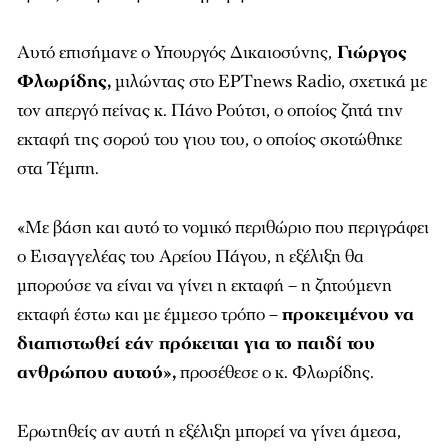
Αυτό επισήμανε ο Υπουργός Δικαιοσύνης,
Γιώργος
Φλωρίδης,
μιλώντας στο ΕΡΤnews Radio, σχετικά με
τον απεργό πείνας κ. Πάνο Ρούτσι, ο οποίος ζητά την
εκταφή της σορού του γιου του, ο οποίος σκοτώθηκε
στα Τέμπη.
«Με βάση και αυτό το νομικό περιθώριο που περιγράφει
ο Εισαγγελέας του Αρείου Πάγου, η εξέλιξη θα
μπορούσε να είναι να γίνει η εκταφή – η ζητούμενη
εκταφή έστω και με έμμεσο τρόπο –
προκειμένου να
διαπιστωθεί εάν πρόκειται για το παιδί του
ανθρώπου αυτού»,
προσέθεσε ο κ. Φλωρίδης.
Ερωτηθείς αν αυτή η εξέλιξη μπορεί να γίνει άμεσα,