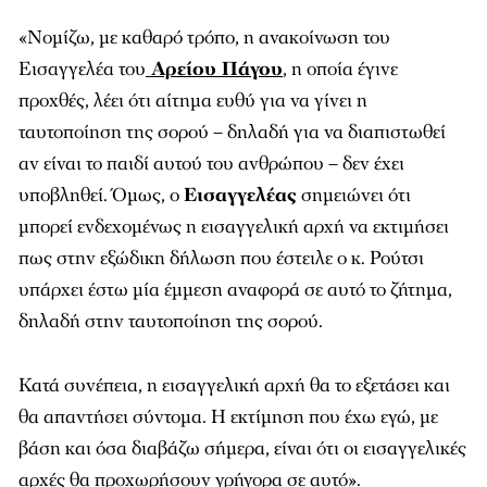
«Νομίζω, με καθαρό τρόπο, η ανακοίνωση του
Εισαγγελέα του
Αρείου Πάγου
,
η οποία έγινε
προχθές, λέει ότι αίτημα ευθύ για να γίνει η
ταυτοποίηση της σορού – δηλαδή για να διαπιστωθεί
αν είναι το παιδί αυτού του ανθρώπου – δεν έχει
υποβληθεί. Όμως, ο
Εισαγγελέας
σημειώνει ότι
μπορεί ενδεχομένως η εισαγγελική αρχή να εκτιμήσει
πως στην εξώδικη δήλωση που έστειλε ο κ. Ρούτσι
υπάρχει έστω μία έμμεση αναφορά σε αυτό το ζήτημα,
δηλαδή στην ταυτοποίηση της σορού.
Κατά συνέπεια, η εισαγγελική αρχή θα το εξετάσει και
θα απαντήσει σύντομα. Η εκτίμηση που έχω εγώ, με
βάση και όσα διαβάζω σήμερα, είναι ότι οι εισαγγελικές
αρχές θα προχωρήσουν γρήγορα σε αυτό».