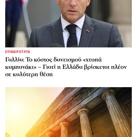
ΕΠΙΚΑΙΡΟΤΗΤΑ
Γαλλία: Το κόστος δανεισμού «χτυπά
καμπανάκι» – Γιατί η Ελλάδα βρίσκεται πλέον
σε καλύτερη θέση