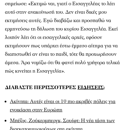
σημείωσε: «Εκτιμώ ναι, γιατί ο Εισαγγελέας το λέει
αυτό στην ανακοίνωσή του. Δεν είναι δικές μου
εκτιμήσεις αυτές. Εγώ διαβάζω και προσπαθώ να
ερμηνεύσω τη δήλωση του κυρίου Εισαγγελέα. Εκεί
λοιπόν λέει ότι οι εισαγγελικές αρχές, εφόσον
εκτιμήσουν πως υπάρχει έστω έμμεσο αίτημα για να
διαπιστωθεί αν είναι το παιδί, τότε θα προχωρήσουν
άμεσα. Άρα νομίζω ότι θα φανεί πολύ γρήγορα τελικά
πώς κινείται η Εισαγγελία».
ΔΙΑΒΑΣΤΕ ΠΕΡΙΣΣΟΤΕΡΕΣ
ΕΙΔΗΣΕΙΣ
:
Ακίνητα: Αυτές είναι οι 10 πιο ακριβές πόλεις για
ενοικίαση στην Ευρώπη
Μπέζος, Ζούκερμπεργκ, Σουίφτ: Η νέα τάση των
δισεκατομμυριούχων στα ακίνητα