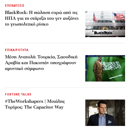
ΕΠΕΝΔΥΣΕΙΣ
BlackRock: Η πώληση ευρώ από τις
ΗΠΑ για τη στήριξη του γεν αυξάνει
το γεωπολιτικό ρίσκο
ΕΠΙΚΑΙΡΟΤΗΤΑ
Μέση Ανατολή: Τουρκία, Σαουδική
Αραβία και Πακιστάν υπογράφουν
αμυντικό σύμφωνο
FORTUNE TALKS
#TheWorkshapers | Μιχάλης
Τυρίμος: The Capacitor Way