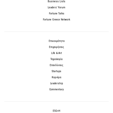
Business Lists
Leaders’ Forum
Fortune Talks
Fortune Greece Network
Επικαιρότητα
Επιχειρήσεις
Life & Art
Τεχνολογία
Επενδύσεις
Startups
Καριέρα
Leadership
Commentary
ESG+H