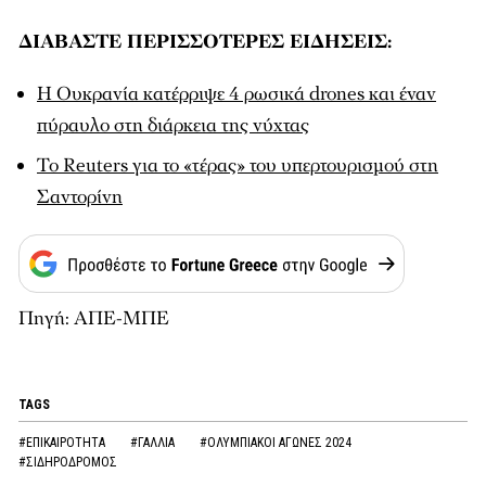
ΔΙΑΒΑΣΤΕ ΠΕΡΙΣΣΟΤΕΡΕΣ ΕΙΔΗΣΕΙΣ:
Η Ουκρανία κατέρριψε 4 ρωσικά drones και έναν
πύραυλο στη διάρκεια της νύχτας
Το Reuters για το «τέρας» του υπερτουρισμού στη
Σαντορίνη
Πηγή: ΑΠΕ-ΜΠΕ
TAGS
#ΕΠΙΚΑΙΡΟΤΗΤΑ
#ΓΑΛΛΙΑ
#ΟΛΥΜΠΙΑΚΟΙ ΑΓΩΝΕΣ 2024
#ΣΙΔΗΡΟΔΡΟΜΟΣ