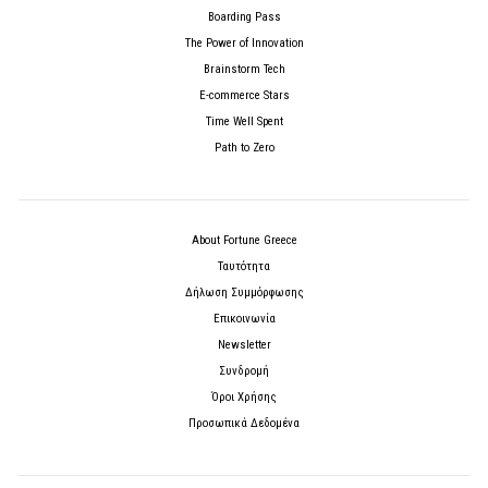
Boarding Pass
The Power of Innovation
Brainstorm Tech
E-commerce Stars
Time Well Spent
Path to Zero
About Fortune Greece
Ταυτότητα
Δήλωση Συμμόρφωσης
Επικοινωνία
Newsletter
Συνδρομή
Όροι Χρήσης
Προσωπικά Δεδομένα