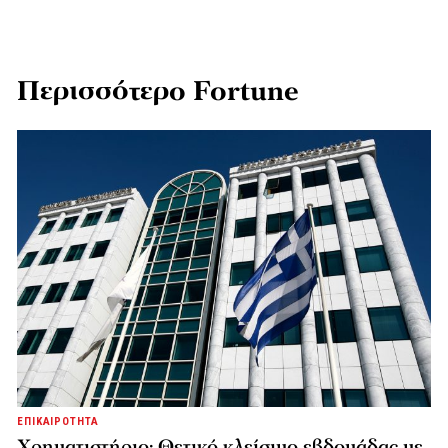
Περισσότερο Fortune
ΕΠΙΚΑΙΡΟΤΗΤΑ
Χρηματιστήριο: Θετικό κλείσιμο εβδομάδας με