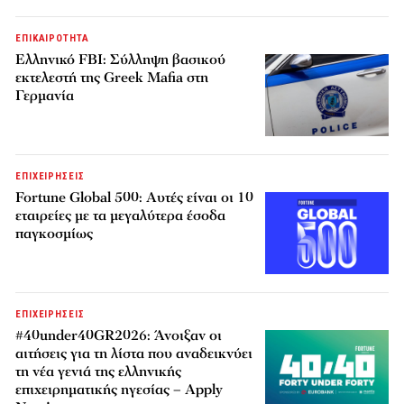
ΕΠΙΚΑΙΡΟΤΗΤΑ
Ελληνικό FBI: Σύλληψη βασικού
εκτελεστή της Greek Mafia στη
Γερμανία
ΕΠΙΧΕΙΡΗΣΕΙΣ
Fortune Global 500: Αυτές είναι οι 10
εταιρείες με τα μεγαλύτερα έσοδα
παγκοσμίως
ΕΠΙΧΕΙΡΗΣΕΙΣ
#40under40GR2026: Άνοιξαν οι
αιτήσεις για τη λίστα που αναδεικνύει
τη νέα γενιά της ελληνικής
επιχειρηματικής ηγεσίας – Apply