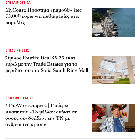
ΕΠΙΚΑΙΡΟΤΗΤΑ
MyCoast: Πρόστιμα «μαμούθ» έως
73.000 ευρώ για αυθαιρεσίες στις
παραλίες
ΕΠΙΧΕΙΡΗΣΕΙΣ
Όμιλος Fourlis: Deal 49,35 εκατ.
ευρώ με την Trade Estates για το
μερίδιο του στο Sofia South Ring Mall
FORTUNE TALKS
#TheWorkshapers | Γκόλφω
Αγαπητού: «Το μέλλον ανήκει σε
όσους συνδυάζουν την ΤΝ με
ανθρώπινη κρίση»