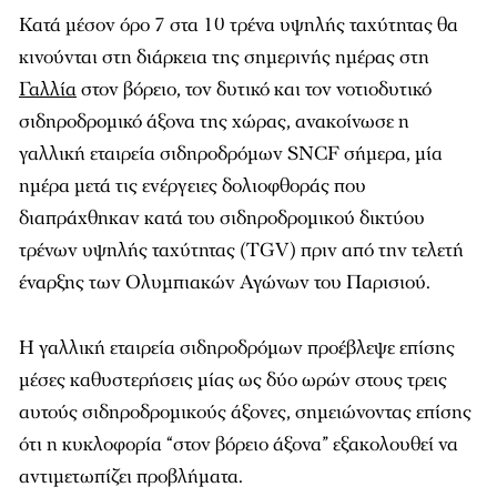
Κατά μέσον όρο 7 στα 10 τρένα υψηλής ταχύτητας θα
κινούνται στη διάρκεια της σημερινής ημέρας στη
Γαλλία
στον βόρειο, τον δυτικό και τον νοτιοδυτικό
σιδηροδρομικό άξονα της χώρας, ανακοίνωσε η
γαλλική εταιρεία σιδηροδρόμων SNCF σήμερα, μία
ημέρα μετά τις ενέργειες δολιοφθοράς που
διαπράχθηκαν κατά του σιδηροδρομικού δικτύου
τρένων υψηλής ταχύτητας (TGV) πριν από την τελετή
έναρξης των Ολυμπιακών Αγώνων του Παρισιού.
Η γαλλική εταιρεία σιδηροδρόμων προέβλεψε επίσης
μέσες καθυστερήσεις μίας ως δύο ωρών στους τρεις
αυτούς σιδηροδρομικούς άξονες, σημειώνοντας επίσης
ότι η κυκλοφορία “στον βόρειο άξονα” εξακολουθεί να
αντιμετωπίζει προβλήματα.