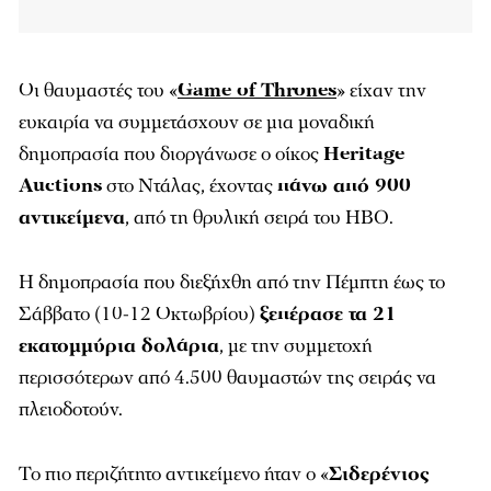
Οι θαυμαστές του «
Game of Thrones
» είχαν την
ευκαιρία να συμμετάσχουν σε μια μοναδική
δημοπρασία που διοργάνωσε o oίκος
Heritage
Auctions
στο Ντάλας, έχοντας
πάνω από 900
αντικείμενα
, από τη θρυλική σειρά του HBO.
Η δημοπρασία που διεξήχθη από την Πέμπτη έως το
Σάββατο (10-12 Οκτωβρίου)
ξεπέρασε τα 21
εκατομμύρια δολάρια
, με την συμμετοχή
περισσότερων από 4.500 θαυμαστών της σειράς να
πλειοδοτούν.
Το πιο περιζήτητο αντικείμενο ήταν ο «
Σιδερένιος