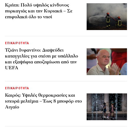
Κρήτη: Πολύ υψηλός κίνδυνος
πυρκαγιάς και την Κυριακή – Σε
επιφυλακή όλο το νησί
ΕΠΙΚΑΙΡΟΤΗΤΑ
Τζιάνι Ινφαντίνο: Διαψεύδει
καταγγελίες για σχέση με υπάλληλο
και εξαψήφια αποζημίωση από την
UEFA
ΕΠΙΚΑΙΡΟΤΗΤΑ
Καιρός: Υψηλές θερμοκρασίες και
ισχυρά μελτέμια – Έως 8 μποφόρ στο
Αιγαίο