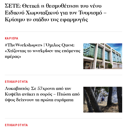
ΣΕΤΕ: Θετική η θεσμοθέτηση του νέου
Ειδικού Χωροταξικού για τον Τουρισμό –
Κρίσιμο το στάδιο της εφαρμογής
ΚΑΡΙΕΡΑ
#TheWorkshapers | Όμιλος Quest:
«Χτίζοντας το workplace της επόμενης
ημέρας»
ΕΠΙΚΑΙΡΟΤΗΤΑ
Λυκαβηττός: Σε 57χρονη από την
Κυψέλη ανήκει η σορός – Πτώση από
ύψος δείχνουν τα πρώτα ευρήματα
ΕΠΙΚΑΙΡΟΤΗΤΑ