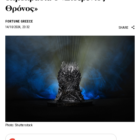
Θρόνος»
FORTUNE GREECE
14/10/2024, 23:32
SHARE
Photo: Shutterstock