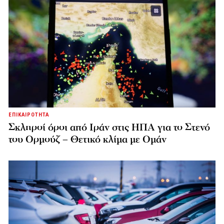
ΕΠΙΚΑΙΡΟΤΗΤΑ
Σκληροί όροι από Ιράν στις ΗΠΑ για το Στενό
του Ορμούζ – Θετικό κλίμα με Ομάν