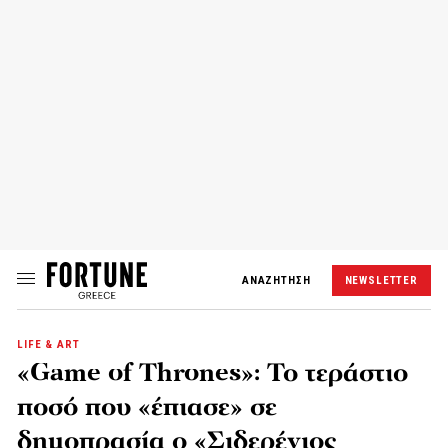
ΑΝΑΖΗΤΗΣΗ
NEWSLETTER
LIFE & ART
«Game of Thrones»: Το τεράστιο
ποσό που «έπιασε» σε
δημοπρασία ο «Σιδερένιος