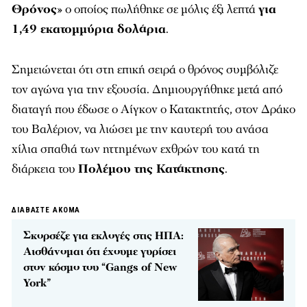
Θρόνος
» ο οποίος πωλήθηκε σε μόλις έξι λεπτά
για
1,49 εκατομμύρια δολάρια
.
Σημειώνεται ότι στη επική σειρά ο θρόνος συμβόλιζε
τον αγώνα για την εξουσία. Δημιουργήθηκε μετά από
διαταγή που έδωσε ο Αίγκον ο Κατακτητής, στον Δράκο
του Βαλέριον, να λιώσει με την καυτερή του ανάσα
χίλια σπαθιά των ηττημένων εχθρών του κατά τη
διάρκεια του
Πολέμου της Κατάκτησης
.
ΔΙΑΒΑΣΤΕ ΑΚΟΜΑ
Σκορσέζε για εκλογές στις ΗΠΑ:
Αισθάνομαι ότι έχουμε γυρίσει
στον κόσμο του “Gangs of New
York”