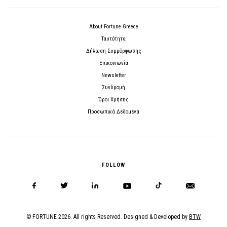
About Fortune Greece
Ταυτότητα
Δήλωση Συμμόρφωσης
Επικοινωνία
Newsletter
Συνδρομή
Όροι Χρήσης
Προσωπικά Δεδομένα
FOLLOW
© FORTUNE 2026. All rights Reserved. Designed & Developed by
BTW