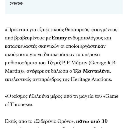
09/10/2024
«Πρόκειται για εξαιρετικούς θησαυρούς φτιαγμένους
από βραβευμένους με
Emmy
ενδυματολόγους και
κατασκευαστές σκηνικών οι οποίοι εργάστηκαν
ακούραστα για να διασκευάσουν τα υπέροχα
μυθιστορήματα του Τζορτζ Ρ. Ρ. Μάρτιν (George R.R.
Martin)», ανέφερε σε δήλωση ο
Τζο Μανταλένα
,
εκτελεστικός αντιπρόεδρος της Heritage Auctions.
«Ο κόσμος ήθελε ένα μέρος από τη μαγεία του «Game
of Thrones»».
Εκτός από το «Σιδερένιο Θρόνο»,
πάνω από 30