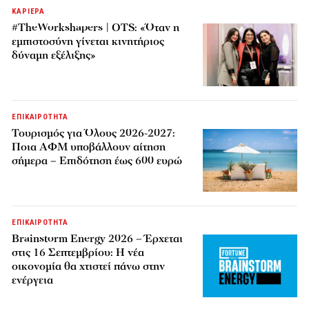
ΚΑΡΙΕΡΑ
#TheWorkshapers | OTS: «Όταν η
εμπιστοσύνη γίνεται κινητήριος
δύναμη εξέλιξης»
ΕΠΙΚΑΙΡΟΤΗΤΑ
Τουρισμός για Όλους 2026-2027:
Ποια ΑΦΜ υποβάλλουν αίτηση
σήμερα – Επιδότηση έως 600 ευρώ
ΕΠΙΚΑΙΡΟΤΗΤΑ
Brainstorm Energy 2026 – Έρχεται
στις 16 Σεπτεμβρίου: Η νέα
οικονομία θα χτιστεί πάνω στην
ενέργεια