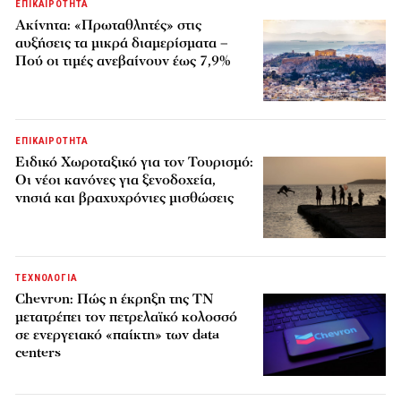
ΕΠΙΚΑΙΡΟΤΗΤΑ
Ακίνητα: «Πρωταθλητές» στις
αυξήσεις τα μικρά διαμερίσματα –
Πού οι τιμές ανεβαίνουν έως 7,9%
ΕΠΙΚΑΙΡΟΤΗΤΑ
Ειδικό Χωροταξικό για τον Τουρισμό:
Οι νέοι κανόνες για ξενοδοχεία,
νησιά και βραχυχρόνιες μισθώσεις
ΤΕΧΝΟΛΟΓΙΑ
Chevron: Πώς η έκρηξη της ΤΝ
μετατρέπει τον πετρελαϊκό κολοσσό
σε ενεργειακό «παίκτη» των data
centers