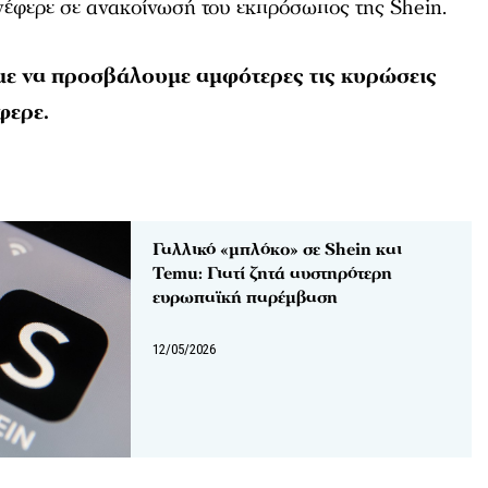
ανέφερε σε ανακοίνωσή του εκπρόσωπος της Shein.
ε να προσβάλουμε αμφότερες τις κυρώσεις
φερε.
Γαλλικό «μπλόκο» σε Shein και
Temu: Γιατί ζητά αυστηρότερη
ευρωπαϊκή παρέμβαση
12/05/2026