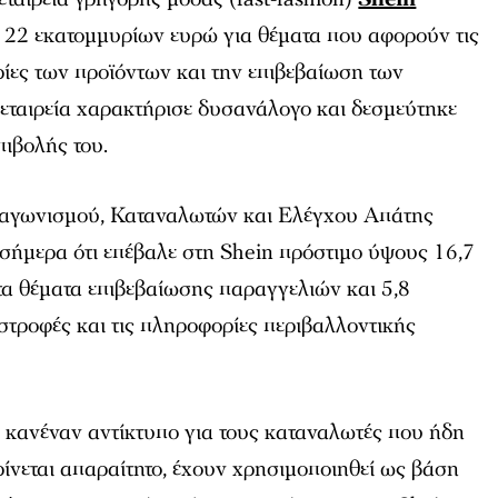
 22 εκατομμυρίων ευρώ για θέματα που αφορούν τις
ρίες των προϊόντων και την επιβεβαίωση των
 εταιρεία χαρακτήρισε δυσανάλογο και δεσμεύτηκε
πιβολής του.
ταγωνισμού, Καταναλωτών και Ελέγχου Απάτης
μερα ότι επέβαλε στη Shein πρόστιμο ύψους 16,7
τα θέματα επιβεβαίωσης παραγγελιών και 5,8
ιστροφές και τις πληροφορίες περιβαλλοντικής
 κανέναν αντίκτυπο για τους καταναλωτές που ήδη
ρίνεται απαραίτητο, έχουν χρησιμοποιηθεί ως βάση