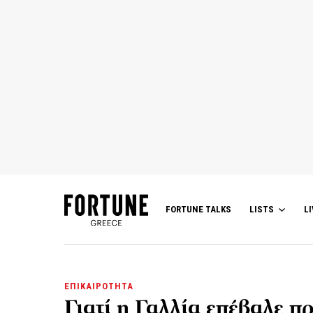
FORTUNE TALKS
LISTS
LI
ΕΠΙΚΑΙΡΟΤΗΤΑ
Γιατί η Γαλλία επέβαλε π