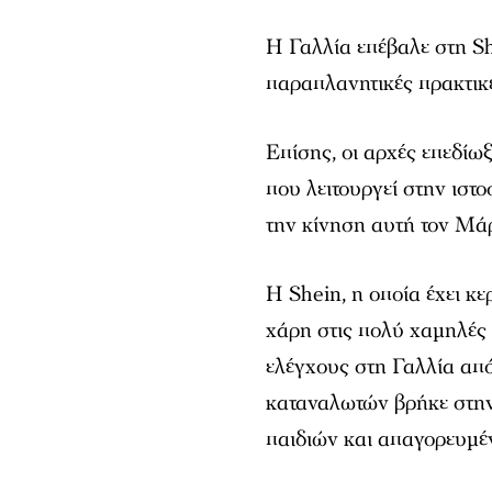
Η Γαλλία επέβαλε στη S
παραπλανητικές πρακτικέ
Επίσης, οι αρχές επεδίω
που λειτουργεί στην ιστο
την κίνηση αυτή τον Μάρ
Η Shein, η οποία έχει κ
χάρη στις πολύ χαμηλές 
ελέγχους στη Γαλλία από
καταναλωτών βρήκε στην 
παιδιών και απαγορευμέ