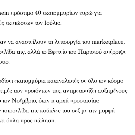
hein πρόστιμο 40 εκατομμυρίων ευρώ για
ς εκπτώσεων τον Ιούλιο.
ξαν να αναστείλουν τη λειτουργία του marketplace,
σελίδα της, αλλά το Εφετείο του Παρισιού απέρριψε
τιο.
ερδίσει εκατομμύρια καταναλωτές σε όλο τον κόσμο
τιμές των προϊόντων της, αντιμετωπίζει αυξημένους
 τον Νοέμβριο, όταν η αρχή προστασίας
ιστοσελίδα της κούκλες του σεξ με την μορφή
να όπλα προς πώληση.