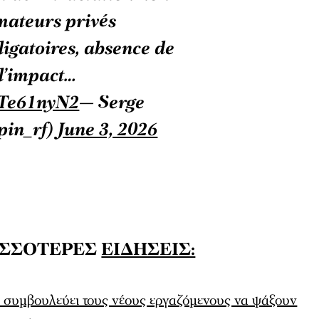
mateurs privés
ligatoires, absence de
l’impact…
yzTe61nyN2
— Serge
pin_rf)
June 3, 2026
ΙΣΣΟΤΕΡΕΣ
ΕΙΔΗΣΕΙΣ:
 συμβουλεύει τους νέους εργαζόμενους να ψάξουν