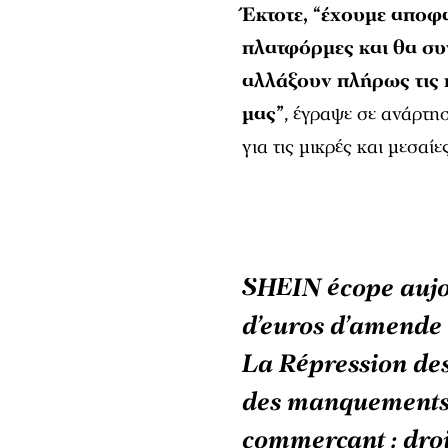
Έκτοτε, “έχουμε αποφα
πλατφόρμες και θα συ
αλλάξουν πλήρως τις 
μας”
, έγραψε σε ανάρτη
για τις μικρές και μεσαίε
SHEIN écope aujou
d’euros d’amende 
La Répression de
des manquements
commerçant : droi