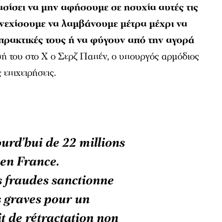
σίσει να μην αφήσουμε σε ησυχία αυτές τις
νεχίσουμε να λαμβάνουμε μέτρα μέχρι να
πρακτικές τους ή να φύγουν από την αγορά
σή του στο Χ ο Σερζ Παπέν, ο υπουργός αρμόδιος
ς επιχειρήσεις.
rd’hui de 22 millions
en France.
s fraudes sanctionne
 graves pour un
t de rétractation non