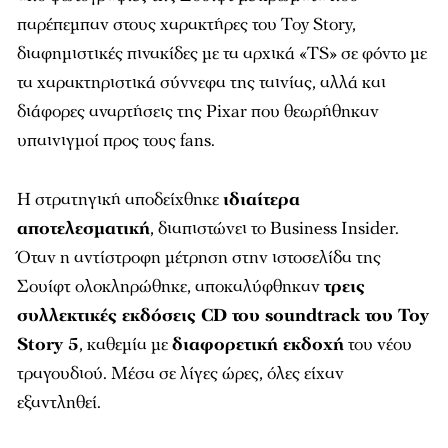
παρέπεμπαν στους χαρακτήρες του Toy Story,
διαφημιστικές πινακίδες με τα αρχικά «TS» σε φόντο με
τα χαρακτηριστικά σύννεφα της ταινίας, αλλά και
διάφορες αναρτήσεις της Pixar που θεωρήθηκαν
υπαινιγμοί προς τους fans.
Η στρατηγική αποδείχθηκε
ιδιαίτερα
αποτελεσματική
, διαπιστώνει το Business Insider.
Όταν η αντίστροφη μέτρηση στην ιστοσελίδα της
Σουίφτ ολοκληρώθηκε, αποκαλύφθηκαν
τρεις
συλλεκτικές εκδόσεις CD του soundtrack του Toy
Story 5
, καθεμία με
διαφορετική εκδοχή
του νέου
τραγουδιού. Μέσα σε λίγες ώρες, όλες είχαν
εξαντληθεί.