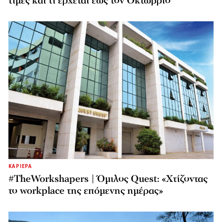
τιμές και τι έρχεται έως τον Οκτώβριο
ΚΑΡΙΕΡΑ
#TheWorkshapers | Όμιλος Quest: «Χτίζοντας
το workplace της επόμενης ημέρας»