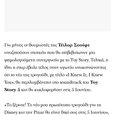
Για μήνες οι θαυμαστές της
Τέιλορ Σουίφτ
αναζητούσαν στοιχεία που θα επιβεβαίωναν μια
φημολογούμενη συνεργασία με το Toy Story. Τελικά, η
ίδια η σταρ έβαλε τέλος στην αγωνία ανακοινώνοντας
ότι το νέο της τραγούδι, με τίτλο «I Knew It, I Knew
You», θα περιλαμβάνεται στο soundtrack του
Toy
Story 5
και θα κυκλοφορήσει στις 5 Ιουνίου.
«Το ξέρατε! Το νέο μου πρωτότυπο τραγούδι για τη
Disney και την Pixar θα είναι δικό σας στις 5 Ιουνίου»,