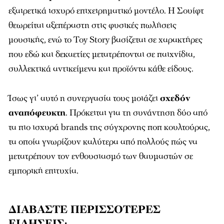
εξαιρετικά ισχυρό επιχειρηματικό μοντέλο. Η Σουίφτ
θεωρείται αξεπέραστη στις φυσικές πωλήσεις
μουσικής, ενώ το Toy Story βασίζεται σε χαρακτήρες
που εδώ και δεκαετίες μετατρέπονται σε παιχνίδια,
συλλεκτικά αντικείμενα και προϊόντα κάθε είδους.
Ίσως γι’ αυτό η συνεργασία τους μοιάζει
σχεδόν
αναπόφευκτη
. Πρόκειται για τη συνάντηση δύο από
τα πιο ισχυρά brands της σύγχρονης ποπ κουλτούρας,
τα οποία γνωρίζουν καλύτερα από πολλούς πώς να
μετατρέπουν τον ενθουσιασμό των θαυμαστών σε
εμπορική επιτυχία.
ΔΙΑΒΑΣΤΕ ΠΕΡΙΣΣΟΤΕΡΕΣ
ΕΙΔΗΣΕΙΣ
: