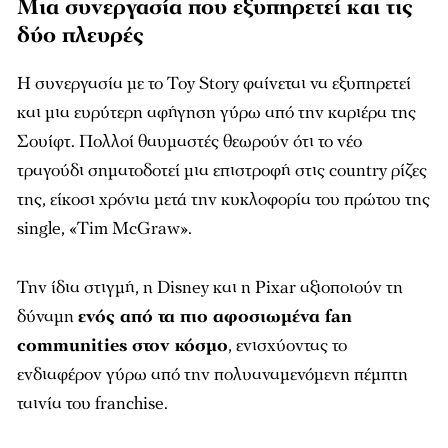
Μια συνεργασία που εξυπηρετεί και τις
δύο πλευρές
Η συνεργασία με το Toy Story φαίνεται να εξυπηρετεί
και μια ευρύτερη αφήγηση γύρω από την καριέρα της
Σουίφτ. Πολλοί θαυμαστές θεωρούν ότι το νέο
τραγούδι σηματοδοτεί μια επιστροφή στις country ρίζες
της, είκοσι χρόνια μετά την κυκλοφορία του πρώτου της
single, «Tim McGraw».
Την ίδια στιγμή, η Disney και η Pixar αξιοποιούν τη
δύναμη
ενός από τα πιο αφοσιωμένα fan
communities στον κόσμο
, ενισχύοντας το
ενδιαφέρον γύρω από την πολυαναμενόμενη πέμπτη
ταινία του franchise.