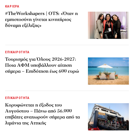
ΚΑΡΙΕΡΑ
#TheWorkshapers | OTS: «Όταν η
εμπιστοσύνη γίνεται κινητήριος
δύναμη εξέλιξης»
ΕΠΙΚΑΙΡΟΤΗΤΑ
Τουρισμός για Όλους 2026-2027:
Ποια ΑΦΜ υποβάλλουν αίτηση
σήμερα – Επιδότηση έως 600 ευρώ
ΕΠΙΚΑΙΡΟΤΗΤΑ
Κορυφώνεται η έξοδος του
Αυγούστου – Πάνω από 56.000
επιβάτες αναχωρούν σήμερα από τα
λιμάνια της Αττικής