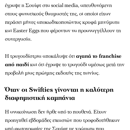
έγραψε η Σουίφτ στα social media, απευθυνόμενη
στους φανατικούς θαυμαστές της, οι οποίοι είχαν
περάσει μήνες αποκωδικοποιώντας κρυφά μηνύματα
και Easter Eggs που φέρονταν να προαναγγέλλουν τη
συνεργασία.
Η τραγουδίστρια αποκάλυψε ότι
αγαπά το franchise
από παιδί
και ότι έγραψε το τραγούδι αμέσως μετά την
προβολή μιας πρώιμης εκδοχής της ταινίας.
Όταν οι Swifties γίνονται η καλύτερη
διαφημιστική καμπάνια
Η ανακοίνωση δεν ήρθε από το πουθενά. Είχαν
προηγηθεί εβδομάδες εικασιών που τροφοδοτήθηκαν
από φωτογραφίες της Σουίφτ με χρώματα που