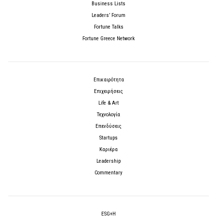
Business Lists
Leaders’ Forum
Fortune Talks
Fortune Greece Network
Επικαιρότητα
Επιχειρήσεις
Life & Art
Τεχνολογία
Επενδύσεις
Startups
Καριέρα
Leadership
Commentary
ESG+H