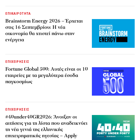
ΕΠΙΚΑΙΡΟΤΗΤΑ
Brainstorm Energy 2026 – Έρχεται
στις 16 Σεπτεμβρίου: Η νέα
οικονομία θα χτιστεί πάνω στην
ενέργεια
ΕΠΙΧΕΙΡΗΣΕΙΣ
Fortune Global 500: Αυτές είναι οι 10
εταιρείες με τα μεγαλύτερα έσοδα
παγκοσμίως
ΕΠΙΧΕΙΡΗΣΕΙΣ
#40under40GR2026: Άνοιξαν οι
αιτήσεις για τη λίστα που αναδεικνύει
τη νέα γενιά της ελληνικής
επιχειρηματικής ηγεσίας – Apply