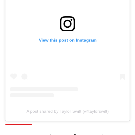
View this post on Instagram
A post shared by Taylor Swift (@taylorswift)