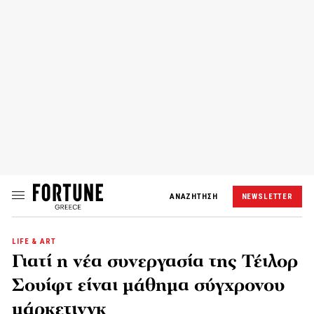
ΑΝΑΖΗΤΗΣΗ
NEWSLETTER
LIFE & ART
Γιατί η νέα συνεργασία της Τέιλορ
Σουίφτ είναι μάθημα σύγχρονου
μάρκετινγκ