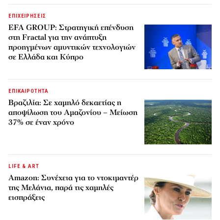
ΕΠΙΧΕΙΡΗΣΕΙΣ
EFA GROUP: Στρατηγική επένδυση
στη Fractal για την ανάπτυξη
προηγμένων αμυντικών τεχνολογιών
σε Ελλάδα και Κύπρο
ΕΠΙΚΑΙΡΟΤΗΤΑ
Βραζιλία: Σε χαμηλό δεκαετίας η
αποψίλωση του Αμαζονίου – Μείωση
37% σε έναν χρόνο
LIFE & ART
Amazon: Συνέχεια για το ντοκιμαντέρ
της Μελάνια, παρά τις χαμηλές
εισπράξεις