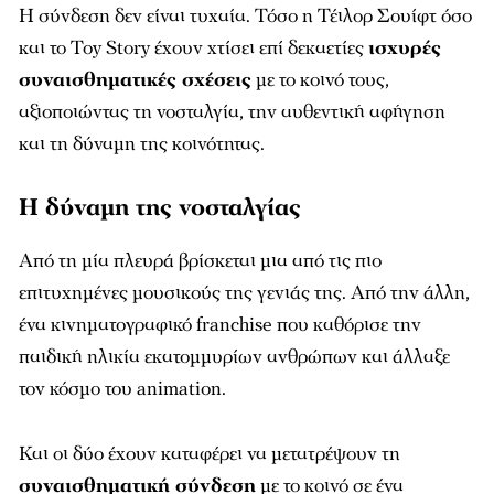
Η σύνδεση δεν είναι τυχαία. Τόσο η Τέιλορ Σουίφτ όσο
και το Toy Story έχουν χτίσει επί δεκαετίες
ισχυρές
συναισθηματικές σχέσεις
με το κοινό τους,
αξιοποιώντας τη νοσταλγία, την αυθεντική αφήγηση
και τη δύναμη της κοινότητας.
Η δύναμη της νοσταλγίας
Από τη μία πλευρά βρίσκεται μια από τις πιο
επιτυχημένες μουσικούς της γενιάς της. Από την άλλη,
ένα κινηματογραφικό franchise που καθόρισε την
παιδική ηλικία εκατομμυρίων ανθρώπων και άλλαξε
τον κόσμο του animation.
Και οι δύο έχουν καταφέρει να μετατρέψουν τη
συναισθηματική σύνδεση
με το κοινό σε ένα