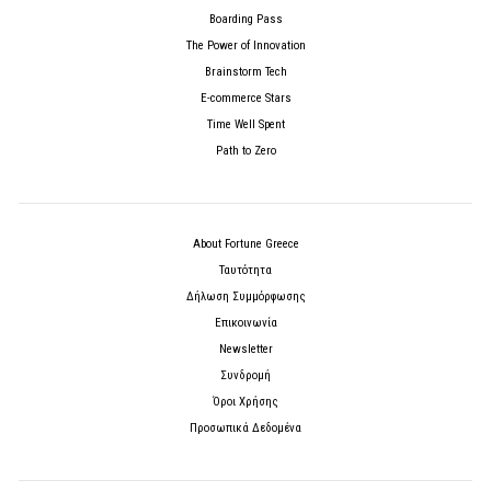
Boarding Pass
The Power of Innovation
Brainstorm Tech
E-commerce Stars
Time Well Spent
Path to Zero
About Fortune Greece
Ταυτότητα
Δήλωση Συμμόρφωσης
Επικοινωνία
Newsletter
Συνδρομή
Όροι Χρήσης
Προσωπικά Δεδομένα