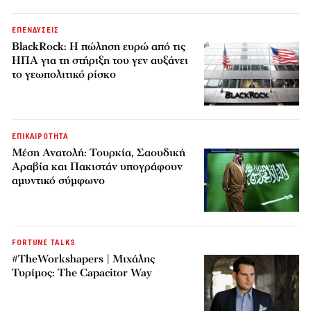
ΕΠΕΝΔΥΣΕΙΣ
BlackRock: Η πώληση ευρώ από τις
ΗΠΑ για τη στήριξη του γεν αυξάνει
το γεωπολιτικό ρίσκο
ΕΠΙΚΑΙΡΟΤΗΤΑ
Μέση Ανατολή: Τουρκία, Σαουδική
Αραβία και Πακιστάν υπογράφουν
αμυντικό σύμφωνο
FORTUNE TALKS
#TheWorkshapers | Μιχάλης
Τυρίμος: The Capacitor Way