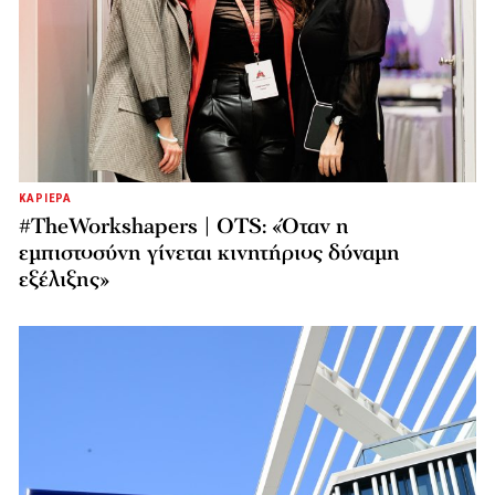
ΚΑΡΙΕΡΑ
#TheWorkshapers | OTS: «Όταν η
εμπιστοσύνη γίνεται κινητήριος δύναμη
εξέλιξης»