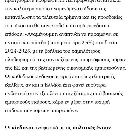
προηγούμενη πρόβλεψη. Η νέα πρόβλεψη αντανακλά
την καλύτερη από το αναμενόμενο επίδοση της
κατανάλωσης τα τελευταία τρίμηνα και τις προσδοκίες
του οίκου ότι θα συνεχισθεί η ισχυρή επενδυτική
επίδοση. «Αναμένουμε η ανάπτυξη να παραμείνει σε
αντίστοιχα επίπεδα (κατά μέσο όρο 2,4%) στη διετία
2024-2025, με τη βοήθεια του χαμηλότερου
πληθωρισμού, της συνεχιζόμενης απορρόφησης πόρων
της ΕΕ και της βελτιωμένης οικονομικής εμπιστοσύνης.
Οι καθοδικοί κίνδυνοι αφορούν κυρίως εξωτερικές
εξελίξεις, αν και η Ελλάδα έχει φανεί ευρύτερα
ανθεκτική στην εξασθένιση της ζήτησης από βασικούς
εμπορικούς εταίρους, χάρη εν μέρει στην ισχυρή
επίδοση των τομέων υπηρεσιών».
Οι
κίνδυνοι
αναφορικά με τις
πολιτικές
έχουν