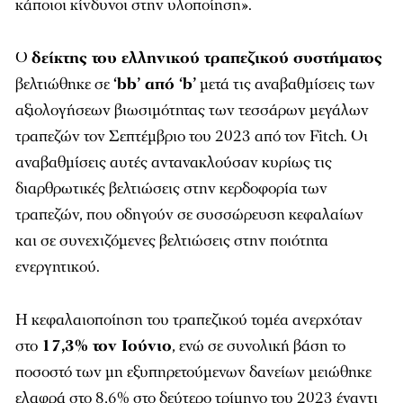
κάποιοι κίνδυνοι στην υλοποίηση».
Ο
δείκτης του ελληνικού τραπεζικού συστήματος
βελτιώθηκε σε
‘bb’ από ‘b’
μετά τις αναβαθμίσεις των
αξιολογήσεων βιωσιμότητας των τεσσάρων μεγάλων
τραπεζών τον Σεπτέμβριο του 2023 από τον Fitch. Οι
αναβαθμίσεις αυτές αντανακλούσαν κυρίως τις
διαρθρωτικές βελτιώσεις στην κερδοφορία των
τραπεζών, που οδηγούν σε συσσώρευση κεφαλαίων
και σε συνεχιζόμενες βελτιώσεις στην ποιότητα
ενεργητικού.
Η κεφαλαιοποίηση του τραπεζικού τομέα ανερχόταν
στο
17,3% τον Ιούνιο
, ενώ σε συνολική βάση το
ποσοστό των μη εξυπηρετούμενων δανείων μειώθηκε
ελαφρά στο 8,6% στο δεύτερο τρίμηνο του 2023 έναντι