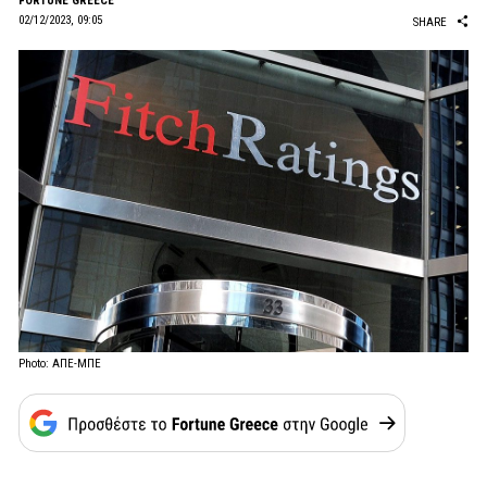
FORTUNE GREECE
02/12/2023, 09:05
SHARE
Photo: ΑΠΕ-ΜΠΕ