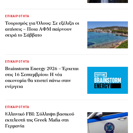
ΕΠΙΚΑΙΡΟΤΗΤΑ
Τουρισμός για Όλους: Σε εξέλιξη οι
αιτήσεις – Ποια ΑΦΜ παίρνουν
σειρά το Σάββατο
ΕΠΙΚΑΙΡΟΤΗΤΑ
Brainstorm Energy 2026 – Έρχεται
στις 16 Σεπτεμβρίου: Η νέα
οικονομία θα χτιστεί πάνω στην
ενέργεια
ΕΠΙΚΑΙΡΟΤΗΤΑ
Ελληνικό FBI: Σύλληψη βασικού
εκτελεστή της Greek Mafia στη
Γερμανία