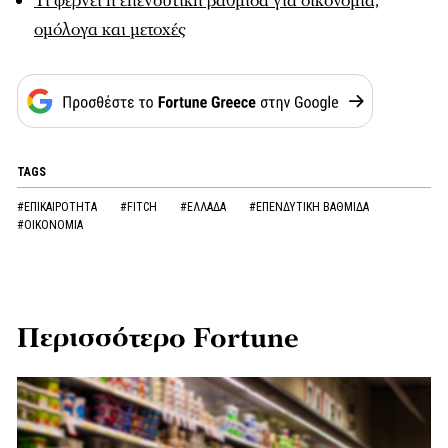
Τι φέρνει η επενδυτική βαθμίδα για οικονομία,
ομόλογα και μετοχές
TAGS
#ΕΠΙΚΑΙΡΟΤΗΤΑ
#FITCH
#ΕΛΛΑΔΑ
#ΕΠΕΝΔΥΤΙΚΗ ΒΑΘΜΙΔΑ
#ΟΙΚΟΝΟΜΙΑ
Περισσότερο Fortune