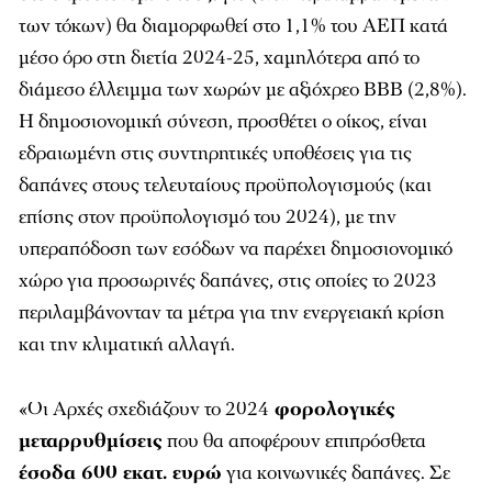
των τόκων) θα διαμορφωθεί στο 1,1% του ΑΕΠ κατά
μέσο όρο στη διετία 2024-25, χαμηλότερα από το
διάμεσο έλλειμμα των χωρών με αξιόχρεο ΒΒΒ (2,8%).
Η δημοσιονομική σύνεση, προσθέτει ο οίκος, είναι
εδραιωμένη στις συντηρητικές υποθέσεις για τις
δαπάνες στους τελευταίους προϋπολογισμούς (και
επίσης στον προϋπολογισμό του 2024), με την
υπεραπόδοση των εσόδων να παρέχει δημοσιονομικό
χώρο για προσωρινές δαπάνες, στις οποίες το 2023
περιλαμβάνονταν τα μέτρα για την ενεργειακή κρίση
και την κλιματική αλλαγή.
«Οι Αρχές σχεδιάζουν το 2024
φορολογικές
μεταρρυθμίσεις
που θα αποφέρουν επιπρόσθετα
έσοδα 600 εκατ. ευρώ
για κοινωνικές δαπάνες. Σε