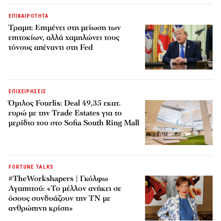
ΕΠΙΚΑΙΡΟΤΗΤΑ
Τραμπ: Επιμένει στη μείωση των
επιτοκίων, αλλά χαμηλώνει τους
τόνους απέναντι στη Fed
ΕΠΙΧΕΙΡΗΣΕΙΣ
Όμιλος Fourlis: Deal 49,35 εκατ.
ευρώ με την Trade Estates για το
μερίδιο του στο Sofia South Ring Mall
FORTUNE TALKS
#TheWorkshapers | Γκόλφω
Αγαπητού: «Το μέλλον ανήκει σε
όσους συνδυάζουν την ΤΝ με
ανθρώπινη κρίση»