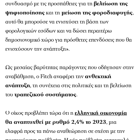
συνδυασμό με τις προσπάθειες για τη
βελτίωση της
ψηφιοποίησης
και τη
μείωση της
φοροδιαφυγής
,
αυτό θα μπορούσε να ενισχύσει τη βάση των
φορολογικών εσόδων και να δώσει περαιτέρω
δημοσιονομικό χώρο για πρόσθετες επενδύσεις που θα
ενισχύσουν την ανάπτυξη».
Ως μεσαίας βαρύτητας παράγοντες που οδήγησαν στην
αναβάθμιση, ο Fitch αναφέρει την
ανθεκτική
ανάπτυξη
, τη συνέχεια στις πολιτικές και τη βελτίωση
του
τραπεζικού συστήματος
.
Ο οίκος προβλέπει τώρα ότι η
ελληνική οικονομία
θα αναπτυχθεί με ρυθμό 2,4% το 2023
, μια
ελαφρά προς τα πάνω αναθεώρηση σε σχέση με την