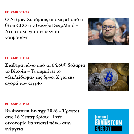
ΕΠΙΚΑΙΡΟΤΗΤΑ
Ο Ντέμης Χασάμπης αποχωρεί από τη
θέση CEO της Google DeepMind –
Νέα εποχή για την τεχνητή
νοημοσύνη
ΕΠΙΚΑΙΡΟΤΗΤΑ
Σταθερά πάνω από τα 64.600 δολάρια
το Bitcoin – Τι σημαίνει το
«ξεκλείδωμα» της SpaceX για την
αγορά των crypto
ΕΠΙΚΑΙΡΟΤΗΤΑ
Brainstorm Energy 2026 – Έρχεται
στις 16 Σεπτεμβρίου: Η νέα
οικονομία θα χτιστεί πάνω στην
ενέργεια