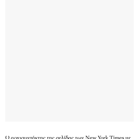
Ο αρχισυντάκτης της σελίδας των
New York Times
με