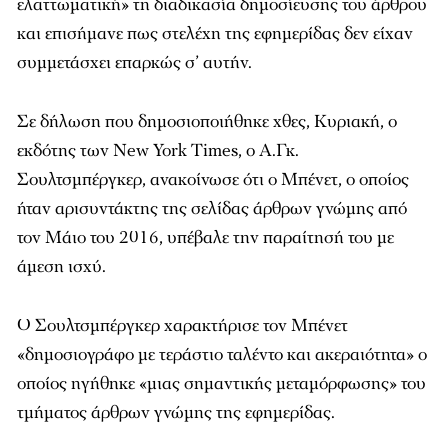
ελαττωματική» τη διαδικασία δημοσίευσης του άρθρου
και επισήμανε πως στελέχη της εφημερίδας δεν είχαν
συμμετάσχει επαρκώς σ’ αυτήν.
Σε δήλωση που δημοσιοποιήθηκε χθες, Κυριακή, ο
εκδότης των
New York Times
, ο Α.Γκ.
Σουλτσμπέργκερ, ανακοίνωσε ότι ο Μπένετ, ο οποίος
ήταν αρισυντάκτης της σελίδας άρθρων γνώμης από
τον Μάιο του 2016, υπέβαλε την παραίτησή του με
άμεση ισχύ.
Ο Σουλτσμπέργκερ χαρακτήρισε τον Μπένετ
«δημοσιογράφο με τεράστιο ταλέντο και ακεραιότητα» ο
οποίος ηγήθηκε «μιας σημαντικής μεταμόρφωσης» του
τμήματος άρθρων γνώμης της εφημερίδας.