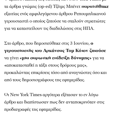
τα άρθρα γνώμης (op-ed) Τζέιμς Μπένετ
παραιτήθηκε
εξαιτίας ενός αμφιλεγόμενου άρθρου Ρεπουμπλικανού
γερουσιαστή ο οποίος ζητούσε να σταλούν στρατιώτες
για να καταστείλουν τις διαδηλώσεις στις ΗΠΑ.
Στο άρθρο, που δημοσιεύθηκε στις 3 Ιουνίου,
ο
γερουσιαστής του Αρκάνσας Τομ Κότον ζητούσε
να γίνει
«μια σαρωτική επίδειξη δύναμης»
για να
«αποκατασταθεί η τάξη στους δρόμους μας»,
προκαλώντας επικρίσεις τόσο από αναγνώστες όσο και
από τους δημοσιογράφους της εφημερίδας.
Οι
New York Times
αργότερα εξέτασαν το εν λόγω
άρθρο και διαπίστωσαν πως δεν ανταποκρινόταν στις
προδιαγραφές της εφημερίδας.