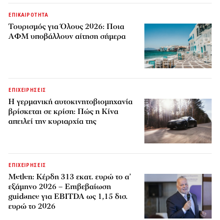
ΕΠΙΚΑΙΡΟΤΗΤΑ
Τουρισμός για Όλους 2026: Ποια
ΑΦΜ υποβάλλουν αίτηση σήμερα
ΕΠΙΧΕΙΡΗΣΕΙΣ
Η γερμανική αυτοκινητοβιομηχανία
βρίσκεται σε κρίση: Πώς η Κίνα
απειλεί την κυριαρχία της
ΕΠΙΧΕΙΡΗΣΕΙΣ
Metlen: Κέρδη 313 εκατ. ευρώ το α’
εξάμηνο 2026 – Επιβεβαίωση
guidance για EBITDA ως 1,15 δισ.
ευρώ το 2026