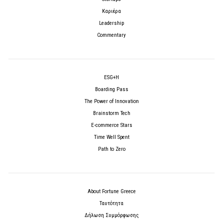
Καριέρα
Leadership
Commentary
ESG+H
Boarding Pass
The Power of Innovation
Brainstorm Tech
E-commerce Stars
Time Well Spent
Path to Zero
About Fortune Greece
Ταυτότητα
Δήλωση Συμμόρφωσης