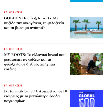
ΕΠΙΧΕΙΡΗΣΕΙΣ
GOLDEN Hotels & Resorts: Με
πυξίδα την οικογένεια, τη φιλοξενία
και τη βιώσιμη ανάπτυξη
ΕΠΙΧΕΙΡΗΣΕΙΣ
MY ROOTS: Το ελληνικό brand που
μετατρέπει τις «ρίζες» και τη
φιλοξενία σε διεθνές αφήγημα
ευεξίας
ΕΠΙΧΕΙΡΗΣΕΙΣ
Fortune Global 500: Αυτές είναι οι 10
εταιρείες με τα μεγαλύτερα έσοδα
παγκοσμίως