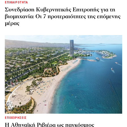
ΕΠΙΚΑΙΡΟΤΗΤΑ
Συνεδρίαση Κυβερνητικής Επιτροπής για τη
βιομηχανία: Οι 7 προτεραιότητες της επόμενης
μέρας
ΕΠΙΧΕΙΡΗΣΕΙΣ
Η Αθηναϊκή Ριβιέρα ως παγκόσμιος