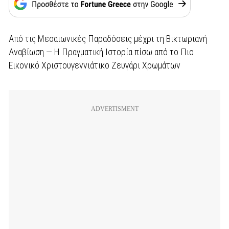
Από τις Μεσαιωνικές Παραδόσεις μέχρι τη Βικτωριανή
Αναβίωση — Η Πραγματική Ιστορία πίσω από το Πιο
Εικονικό Χριστουγεννιάτικο Ζευγάρι Χρωμάτων