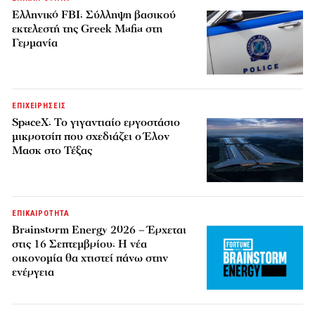
Ελληνικό FBI: Σύλληψη βασικού
εκτελεστή της Greek Mafia στη
Γερμανία
ΕΠΙΧΕΙΡΗΣΕΙΣ
SpaceX: Το γιγαντιαίο εργοστάσιο
μικροτσίπ που σχεδιάζει ο Έλον
Μασκ στο Τέξας
ΕΠΙΚΑΙΡΟΤΗΤΑ
Brainstorm Energy 2026 – Έρχεται
στις 16 Σεπτεμβρίου: Η νέα
οικονομία θα χτιστεί πάνω στην
ενέργεια