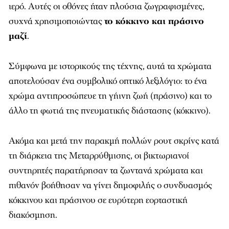
ιερό. Αυτές οι οθόνες ήταν πλούσια ζωγραφισμένες,
συχνά χρησιμοποιώντας
το κόκκινο και πράσινο
μαζί
.
Σύμφωνα με ιστορικούς της τέχνης, αυτά τα χρώματα
αποτελούσαν ένα συμβολικό οπτικό λεξιλόγιο: το ένα
χρώμα αντιπροσώπευε τη γήινη ζωή (πράσινο) και το
άλλο τη φωτιά της πνευματικής διάστασης (κόκκινο).
Ακόμα και μετά την παρακμή πολλών ρουτ σκρίνς κατά
τη διάρκεια της Μεταρρύθμισης, οι βικτωριανοί
συντηρητές παρατήρησαν τα ζωντανά χρώματα και
πιθανόν βοήθησαν να γίνει δημοφιλής ο συνδυασμός
κόκκινου και πράσινου σε ευρύτερη εορταστική
διακόσμηση.