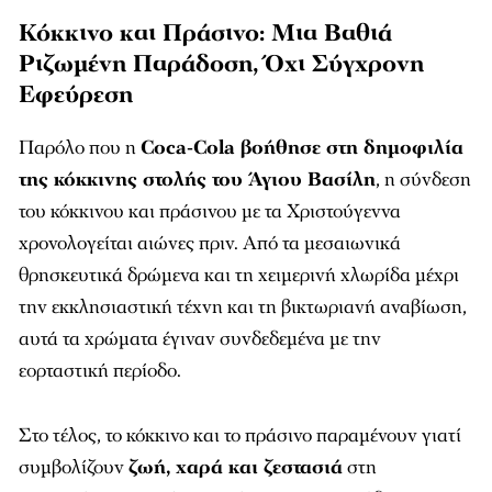
Κόκκινο και Πράσινο: Μια Βαθιά
Ριζωμένη Παράδοση, Όχι Σύγχρονη
Εφεύρεση
Παρόλο που η
Coca‑Cola βοήθησε στη δημοφιλία
της κόκκινης στολής του Άγιου Βασίλη
, η σύνδεση
του κόκκινου και πράσινου με τα Χριστούγεννα
χρονολογείται αιώνες πριν. Από τα μεσαιωνικά
θρησκευτικά δρώμενα και τη χειμερινή χλωρίδα μέχρι
την εκκλησιαστική τέχνη και τη βικτωριανή αναβίωση,
αυτά τα χρώματα έγιναν συνδεδεμένα με την
εορταστική περίοδο.
Στο τέλος, το κόκκινο και το πράσινο παραμένουν γιατί
συμβολίζουν
ζωή, χαρά και ζεστασιά
στη