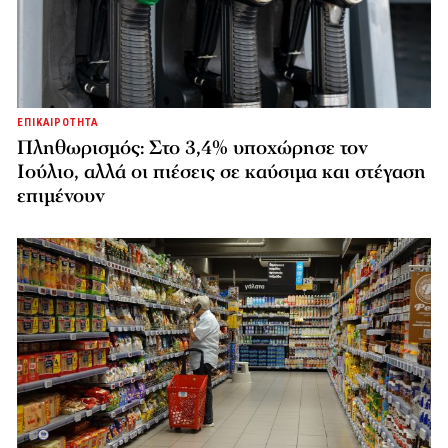
ΕΠΙΚΑΙΡΟΤΗΤΑ
Πληθωρισμός: Στο 3,4% υποχώρησε τον
Ιούλιο, αλλά οι πιέσεις σε καύσιμα και στέγαση
επιμένουν