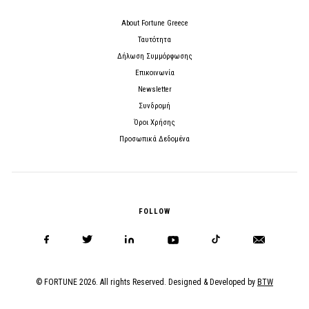
About Fortune Greece
Ταυτότητα
Δήλωση Συμμόρφωσης
Επικοινωνία
Newsletter
Συνδρομή
Όροι Χρήσης
Προσωπικά Δεδομένα
FOLLOW
© FORTUNE 2026. All rights Reserved. Designed & Developed by
BTW