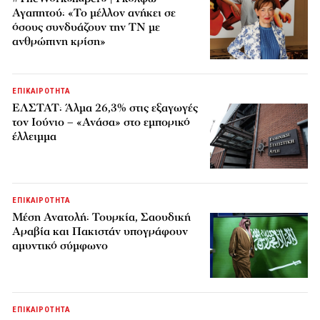
Αγαπητού: «Το μέλλον ανήκει σε
όσους συνδυάζουν την ΤΝ με
ανθρώπινη κρίση»
ΕΠΙΚΑΙΡΟΤΗΤΑ
ΕΛΣΤΑΤ: Άλμα 26,3% στις εξαγωγές
τον Ιούνιο – «Ανάσα» στο εμπορικό
έλλειμμα
ΕΠΙΚΑΙΡΟΤΗΤΑ
Μέση Ανατολή: Τουρκία, Σαουδική
Αραβία και Πακιστάν υπογράφουν
αμυντικό σύμφωνο
ΕΠΙΚΑΙΡΟΤΗΤΑ