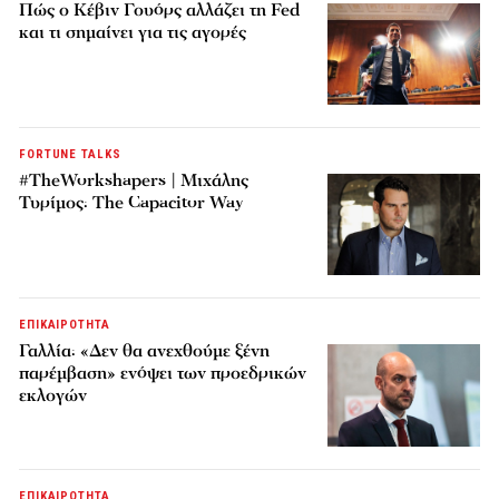
Πώς ο Κέβιν Γουόρς αλλάζει τη Fed
και τι σημαίνει για τις αγορές
FORTUNE TALKS
#TheWorkshapers | Μιχάλης
Τυρίμος: The Capacitor Way
ΕΠΙΚΑΙΡΟΤΗΤΑ
Γαλλία: «Δεν θα ανεχθούμε ξένη
παρέμβαση» ενόψει των προεδρικών
εκλογών
ΕΠΙΚΑΙΡΟΤΗΤΑ