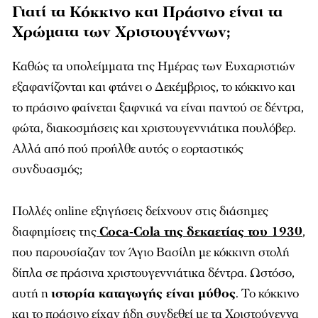
Γιατί τα Κόκκινο και Πράσινο είναι τα
Χρώματα των Χριστουγέννων;
Καθώς τα υπολείμματα της Ημέρας των Ευχαριστιών
εξαφανίζονται και φτάνει ο Δεκέμβριος, το κόκκινο και
το πράσινο φαίνεται ξαφνικά να είναι παντού σε δέντρα,
φώτα, διακοσμήσεις και χριστουγεννιάτικα πουλόβερ.
Αλλά από πού προήλθε αυτός ο εορταστικός
συνδυασμός;
Πολλές online εξηγήσεις δείχνουν στις διάσημες
διαφημίσεις της
Coca‑Cola της δεκαετίας του 1930
,
που παρουσίαζαν τον Άγιο Βασίλη με κόκκινη στολή
δίπλα σε πράσινα χριστουγεννιάτικα δέντρα. Ωστόσο,
αυτή η
ιστορία καταγωγής είναι μύθος
. Το κόκκινο
και το πράσινο είχαν ήδη συνδεθεί με τα Χριστούγεννα