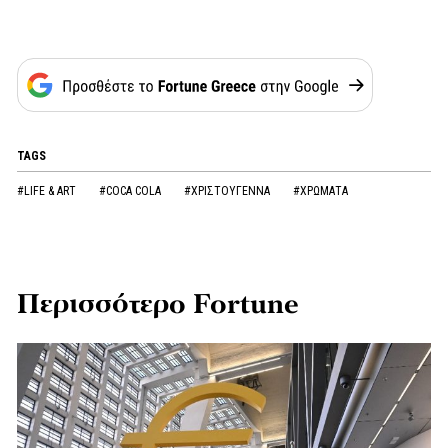
TAGS
#LIFE & ART
#COCA COLA
#ΧΡΙΣΤΟΥΓΕΝΝΑ
#ΧΡΩΜΑΤΑ
Περισσότερο Fortune