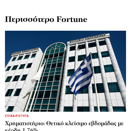
Περισσότερο Fortune
ΕΠΙΚΑΙΡΟΤΗΤΑ
Χρηματιστήριο: Θετικό κλείσιμο εβδομάδας με
κέρδη 1,76%