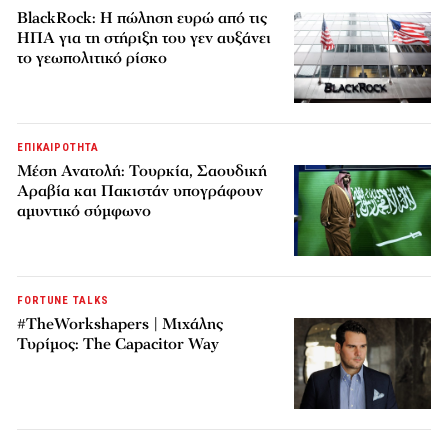
BlackRock: Η πώληση ευρώ από τις
ΗΠΑ για τη στήριξη του γεν αυξάνει
το γεωπολιτικό ρίσκο
ΕΠΙΚΑΙΡΟΤΗΤΑ
Μέση Ανατολή: Τουρκία, Σαουδική
Αραβία και Πακιστάν υπογράφουν
αμυντικό σύμφωνο
FORTUNE TALKS
#TheWorkshapers | Μιχάλης
Τυρίμος: The Capacitor Way