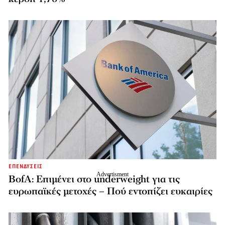
ΕΠΕΝΔΥΣΕΙΣ
BofA: Επιμένει στο underweight για τις
ευρωπαϊκές μετοχές – Πού εντοπίζει ευκαιρίες