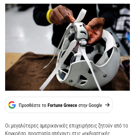
Οι μεγαλύτερες αμερικανικές επιχειρήσεις ζητούν από το
Κογκρέσο, προστασία απέναντι στις «εκβιαστικές