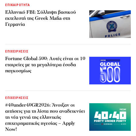
ΕΠΙΚΑΙΡΟΤΗΤΑ
Ελληνικό FBI: Σύλληψη βασικού
εκτελεστή της Greek Mafia στη
Γερμανία
ΕΠΙΧΕΙΡΗΣΕΙΣ
Fortune Global 500: Αυτές είναι οι 10
εταιρείες με τα μεγαλύτερα έσοδα
παγκοσμίως
ΕΠΙΧΕΙΡΗΣΕΙΣ
#40under40GR2026: Άνοιξαν οι
αιτήσεις για τη λίστα που αναδεικνύει
τη νέα γενιά της ελληνικής
επιχειρηματικής ηγεσίας – Apply
Now!