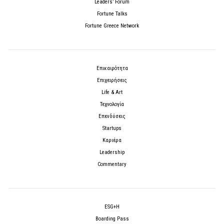
Leaders’ Forum
Fortune Talks
Fortune Greece Network
Επικαιρότητα
Επιχειρήσεις
Life & Art
Τεχνολογία
Επενδύσεις
Startups
Καριέρα
Leadership
Commentary
ESG+H
Boarding Pass