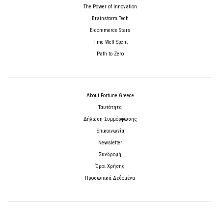
The Power of Innovation
Brainstorm Tech
E-commerce Stars
Time Well Spent
Path to Zero
About Fortune Greece
Ταυτότητα
Δήλωση Συμμόρφωσης
Επικοινωνία
Newsletter
Συνδρομή
Όροι Χρήσης
Προσωπικά Δεδομένα