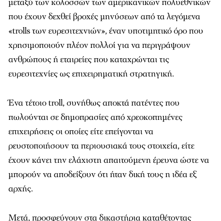
μεταξύ των κολοσσών των αμερικανικών πολυεθνικών
που έχουν δεχθεί βροχές μηνύσεων από τα λεγόμενα
«trolls των ευρεσιτεχνιών», έναν υποτιμητικό όρο που
χρησιμοποιούν πλέον πολλοί για να περιγράψουν
ανθρώπους ή εταιρείες που καταχρώνται τις
ευρεσιτεχνίες ως επιχειρηματική στρατηγική.
Ένα τέτοιο troll, συνήθως αποκτά πατέντες που
πωλούνται σε δημοπρασίες από χρεοκοπημένες
επιχειρήσεις οι οποίες είτε επείγονται να
ρευστοποιήσουν τα περιουσιακά τους στοιχεία, είτε
έχουν κάνει την ελάχιστη απαιτούμενη έρευνα ώστε να
μπορούν να αποδείξουν ότι ήταν δική τους η ιδέα εξ
αρχής.
Μετά, προσφεύγουν στα δικαστήρια καταθέτοντας