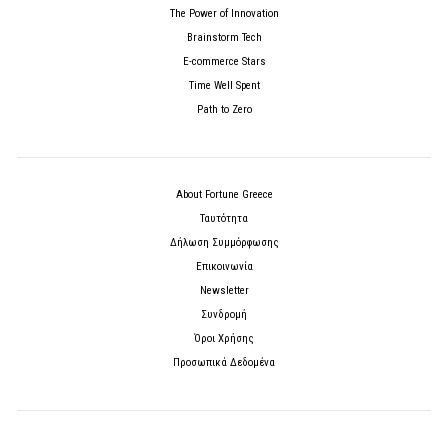
The Power of Innovation
Brainstorm Tech
E-commerce Stars
Time Well Spent
Path to Zero
About Fortune Greece
Ταυτότητα
Δήλωση Συμμόρφωσης
Επικοινωνία
Newsletter
Συνδρομή
Όροι Χρήσης
Προσωπικά Δεδομένα