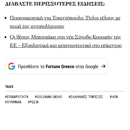
ΔΙΑΒΑΣΤΕ ΠΕΡΙΣΣΟΤΕΡΕΣ ΕΙΔΗΣΕΙΣ:
Προανακριτική για Τριαντόπουλο: Τίτλοι τέλους με
πυρά της αντιπολίτευσης
Οι θέσεις Μητσοτάκη στη νέα Σύνοδο Κορυφής της
ΕΕ – Εξοπλιστικά και μεταναστευτικό στο επίκεντρο
TAGS
#ΕΠΙΚΑΙΡΟΤΗΤΑ
#GOLDMAN SACHS
#ΕΛΛΗΝΙΚΕΣ ΤΡΑΠΕΖΕΣ
#ΗΠΑ
#ΟΥΚΡΑΝΙΑ
#ΡΩΣΙΑ