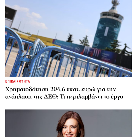
ΕΠΙΚΑΙΡΟΤΗΤΑ
Χρηματοδότηση 204,6 εκατ. ευρώ για την
ανάπλαση της ΔΕΘ: Τι περιλαμβάνει το έργο