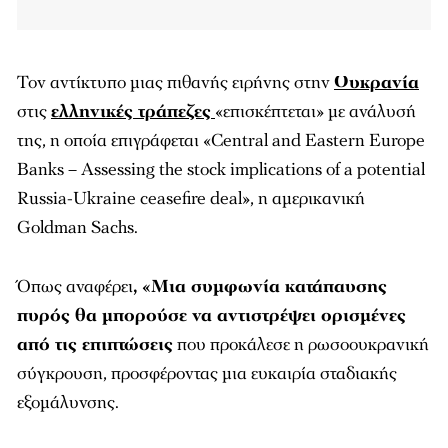
Τον αντίκτυπο μιας πιθανής ειρήνης στην
Ουκρανία
στις
ελληνικές τράπεζες
«επισκέπτεται» με ανάλυσή
της, η οποία επιγράφεται «Central and Eastern Europe
Banks – Assessing the stock implications of a potential
Russia-Ukraine ceasefire deal», η αμερικανική
Goldman Sachs.
Όπως αναφέρει
, «Μια συμφωνία κατάπαυσης
πυρός θα μπορούσε να αντιστρέψει ορισμένες
από τις επιπτώσεις
που προκάλεσε η ρωσοουκρανική
σύγκρουση, προσφέροντας μια ευκαιρία σταδιακής
εξομάλυνσης.