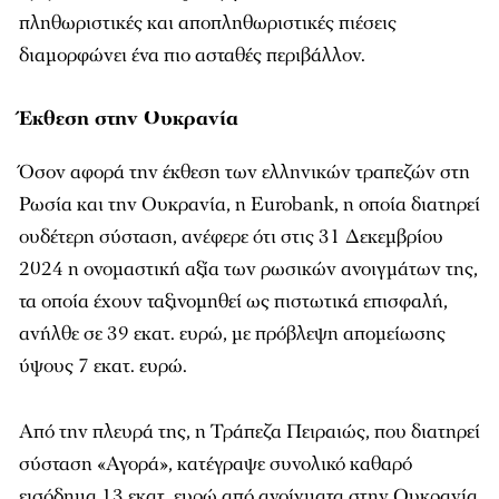
πληθωριστικές και αποπληθωριστικές πιέσεις
διαμορφώνει ένα πιο ασταθές περιβάλλον.
Έκθεση στην Ουκρανία
Όσον αφορά την έκθεση των ελληνικών τραπεζών στη
Ρωσία και την Ουκρανία, η Eurobank, η οποία διατηρεί
ουδέτερη σύσταση, ανέφερε ότι στις 31 Δεκεμβρίου
2024 η ονομαστική αξία των ρωσικών ανοιγμάτων της,
τα οποία έχουν ταξινομηθεί ως πιστωτικά επισφαλή,
ανήλθε σε 39 εκατ. ευρώ, με πρόβλεψη απομείωσης
ύψους 7 εκατ. ευρώ.
Από την πλευρά της, η Τράπεζα Πειραιώς, που διατηρεί
σύσταση «Αγορά», κατέγραψε συνολικό καθαρό
εισόδημα 13 εκατ. ευρώ από ανοίγματα στην Ουκρανία