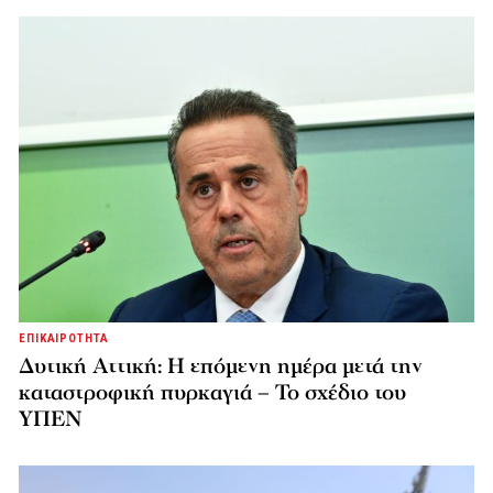
ΕΠΙΚΑΙΡΟΤΗΤΑ
Δυτική Αττική: Η επόμενη ημέρα μετά την
καταστροφική πυρκαγιά – Το σχέδιο του
ΥΠΕΝ