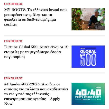
ΕΠΙΧΕΙΡΗΣΕΙΣ
MY ROOTS: Το ελληνικό brand που
μετατρέπει τις «ρίζες» και τη
φιλοξενία σε διεθνές αφήγημα
ευεξίας
ΕΠΙΧΕΙΡΗΣΕΙΣ
Fortune Global 500: Αυτές είναι οι 10
εταιρείες με τα μεγαλύτερα έσοδα
παγκοσμίως
ΕΠΙΧΕΙΡΗΣΕΙΣ
#40under40GR2026: Άνοιξαν οι
αιτήσεις για τη λίστα που αναδεικνύει
τη νέα γενιά της ελληνικής
επιχειρηματικής ηγεσίας – Apply
Now!