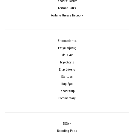
Leaders’ Forum
Fortune Talks
Fortune Greece Network
Επικαιρότητα
Επιχειρήσεις
Life & Art
Τεχνολογία
Επενδύσεις
Startups
Καριέρα
Leadership
Commentary
ESG+H
Boarding Pass