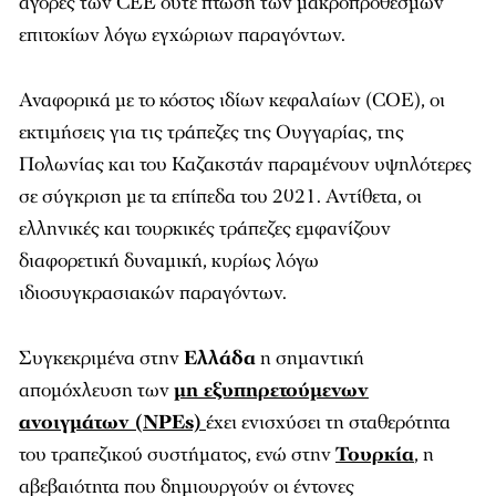
αγορές των CEE ούτε πτώση των μακροπρόθεσμων
επιτοκίων λόγω εγχώριων παραγόντων.
Αναφορικά με το κόστος ιδίων κεφαλαίων (COE), οι
εκτιμήσεις για τις τράπεζες της Ουγγαρίας, της
Πολωνίας και του Καζακστάν παραμένουν υψηλότερες
σε σύγκριση με τα επίπεδα του 2021. Αντίθετα, οι
ελληνικές και τουρκικές τράπεζες εμφανίζουν
διαφορετική δυναμική, κυρίως λόγω
ιδιοσυγκρασιακών παραγόντων.
Συγκεκριμένα στην
Ελλάδα
η σημαντική
απομόχλευση των
μη εξυπηρετούμενων
ανοιγμάτων (NPEs)
έχει ενισχύσει τη σταθερότητα
του τραπεζικού συστήματος, ενώ στην
Τουρκία
, η
αβεβαιότητα που δημιουργούν οι έντονες