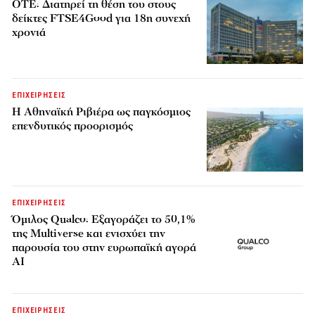
ΟΤΕ: Διατηρεί τη θέση του στους
δείκτες FTSE4Good για 18η συνεχή
χρονιά
ΕΠΙΧΕΙΡΗΣΕΙΣ
Η Αθηναϊκή Ριβιέρα ως παγκόσμιος
επενδυτικός προορισμός
ΕΠΙΧΕΙΡΗΣΕΙΣ
Όμιλος Qualco: Εξαγοράζει το 50,1%
της Multiverse και ενισχύει την
παρουσία του στην ευρωπαϊκή αγορά
AI
ΕΠΙΧΕΙΡΗΣΕΙΣ