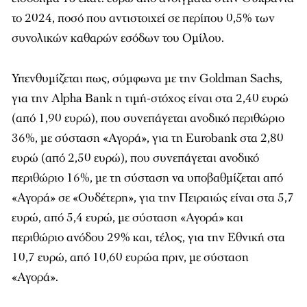
το 2024, ποσό που αντιστοιχεί σε περίπου 0,5% των
συνολικών καθαρών εσόδων του Ομίλου.
Υπενθυμίζεται πως, σύμφωνα με την Goldman Sachs,
για την Alpha Bank η τιμή-στόχος είναι στα 2,40 ευρώ
(από 1,90 ευρώ), που συνεπάγεται ανοδικό περιθώριο
36%, με σύσταση «Αγορά», για τη Eurobank στα 2,80
ευρώ (από 2,50 ευρώ), που συνεπάγεται ανοδικό
περιθώριο 16%, με τη σύσταση να υποβαθμίζεται από
«Αγορά» σε «Ουδέτερη», για την Πειραιώς είναι στα 5,7
ευρώ, από 5,4 ευρώ, με σύσταση «Αγορά» και
περιθώριο ανόδου 29% και, τέλος, για την Εθνική στα
10,7 ευρώ, από 10,60 ευρώα πριν, με σύσταση
«Αγορά».