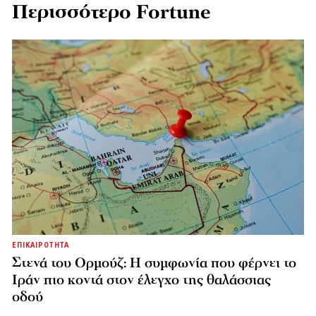
Περισσότερο Fortune
ΕΠΙΚΑΙΡΟΤΗΤΑ
Στενά του Ορμούζ: Η συμφωνία που φέρνει το
Ιράν πιο κοντά στον έλεγχο της θαλάσσιας
οδού