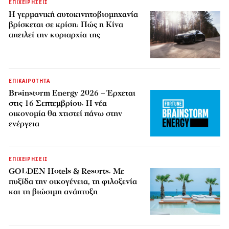
ΕΠΙΧΕΙΡΗΣΕΙΣ
Η γερμανική αυτοκινητοβιομηχανία
βρίσκεται σε κρίση: Πώς η Κίνα
απειλεί την κυριαρχία της
ΕΠΙΚΑΙΡΟΤΗΤΑ
Brainstorm Energy 2026 – Έρχεται
στις 16 Σεπτεμβρίου: Η νέα
οικονομία θα χτιστεί πάνω στην
ενέργεια
ΕΠΙΧΕΙΡΗΣΕΙΣ
GOLDEN Hotels & Resorts: Με
πυξίδα την οικογένεια, τη φιλοξενία
και τη βιώσιμη ανάπτυξη