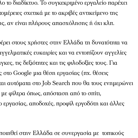
λο το διαδίκτυο. Το συγκεκριμένο εργαλείο παρέχει
μέρειες σχετικά με το ακριβές αντικείμενο της
της, αν είναι πλήρους απασχόλησης ή όχι κλπ.
έρει στους χρήστες στην Ελλάδα τη δυνατότητα να
αγγελματικές ευκαιρίες και να εντοπίζουν αγγελίες
γκες, τις δεξιότητες και τις φιλοδοξίες τους. Για
 στο Google μια θέση εργασίας (πχ. θέσεις
αι αυτόματα στο Job Search που θα τους ενημερώνει
, με φίλτρα όπως, απόσταση από το σπίτι,
ο εργασίας, αποδοχές, προφίλ εργοδότη και άλλες
οποιηθεί στην Ελλάδα σε συνεργασία με τοπικούς