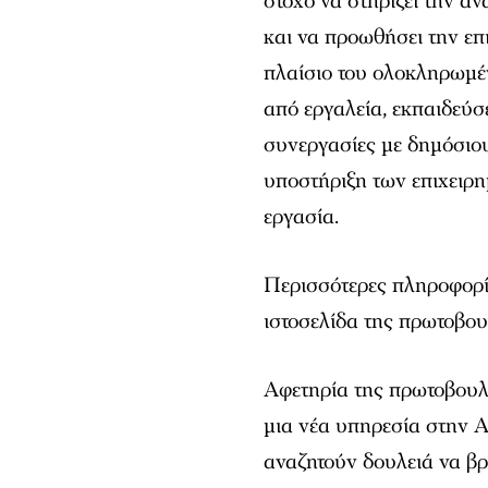
στόχο να στηρίξει την 
και να προωθήσει την ε
πλαίσιο του ολοκληρωμέ
από εργαλεία, εκπαιδεύσ
συνεργασίες με δημόσιου
υποστήριξη των επιχειρ
εργασία.
Περισσότερες πληροφορίε
ιστοσελίδα της πρωτοβου
Αφετηρία της πρωτοβουλί
μια νέα υπηρεσία στην 
αναζητούν δουλειά να β