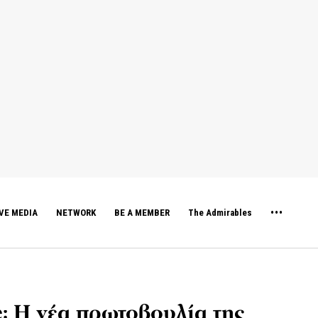
VE MEDIA
NETWORK
BE A MEMBER
The Admirables
: Η νέα πρωτοβουλία της