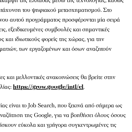
ανάκαμψη της Ελλάδας μέσω της τεχνολογίας, καθώς
πιτάχυνση του ψηφιακού μετασχηματισμού. Στο
νου αυτού προγράμματος προσφέρονται μία σειρά
εις, εξειδικευμένες συμβουλές και σημαντικές
ς και ιδιωτικούς φορείς της χώρας, για την
ηματιών, των εργαζομένων και όσων αναζητούν
ς και μελλοντικές ανακοινώσεις θα βρείτε στην
λίας:
https://grow.google/intl/el
.
ας είναι το Job Search, που ξεκινά από σήμερα ως
Αναζήτηση της Google, για να βοηθήσει όλους όσους
ρίσκουν εύκολα και γρήγορα συγκεντρωμένες τις