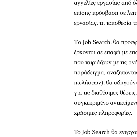
αγγελίες εργασίας από ό
επίσης πρόσβαση σε λεπτο
εργασίας, τη τοποθεσία 
Tο Job Search, θα προσφ
έρχονται σε επαφή με επ
που ταιριάζουν με τις ανά
παράδειγμα, αναζητώντας
πωλήσεων), θα οδηγούντ
για τις διαθέσιμες θέσεις
συγκεκριμένο αντικείμεν
χρήσιμες πληροφορίες.
Το Job Search θα ενεργ