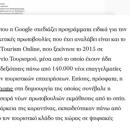
που η Google σχεδιάζει προγράμματα ειδικά για την
τικές πρωτοβουλίες που έχει αναλάβει είναι και το
ourism Online, που ξεκίνησε το 2015 σε
είο Τουρισμού, μέσα από το οποίο έχουν ήδη
 δεξιότητες πάνω από 140.000 νέοι επαγγελματίες
ν τουριστικών επιχειρήσεων. Επίσης, πρόσφατα, η
mhome
στη δημιουργία της οποίας συνέβαλε η
 σειρά νέων πρωτοβουλιών εκμάθησης από το σπίτι.
ιάρκεια της καραντίνας, εκπαιδεύτηκαν πάνω από
 τον τουριστικό κλάδο της χώρας σε ψηφιακές