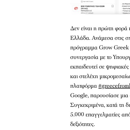
Δεν είναι η πρώτη φορά 
Ελλάδα. Ανάμεσα στις σχε
πρόγραμμα Grow Greek T
συνεργασία με το Υπουργ
εκπαιδευτεί σε ψηφιακές
και στελέχη μικρομεσαίω
πλατφόρμα
#greecefro
Google, παρουσίασε μια
Συγκεκριμένα, κατά τη δ
5.000 επαγγελματίες από
δεξιότητες.