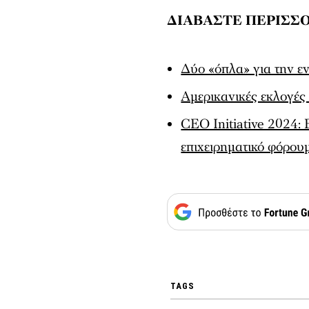
ΔΙΑΒΑΣΤΕ ΠΕΡΙΣΣΟ
Δύο «όπλα» για την ε
Αμερικανικές εκλογές 
CEO Initiative 2024: 
επιχειρηματικό φόρου
TAGS