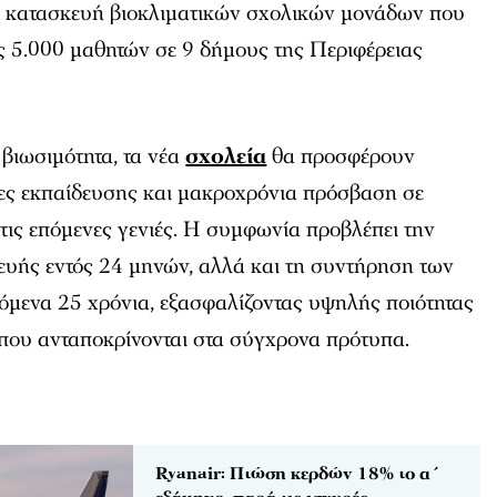
 κατασκευή βιοκλιματικών σχολικών μονάδων που
ς 5.000 μαθητών σε 9 δήμους της Περιφέρειας
βιωσιμότητα, τα νέα
σχολεία
θα προσφέρουν
ς εκπαίδευσης και μακροχρόνια πρόσβαση σε
 τις επόμενες γενιές. Η συμφωνία προβλέπει την
υής εντός 24 μηνών, αλλά και τη συντήρηση των
όμενα 25 χρόνια, εξασφαλίζοντας υψηλής ποιότητας
 που ανταποκρίνονται στα σύγχρονα πρότυπα.
Ryanair: Πτώση κερδών 18% το α΄