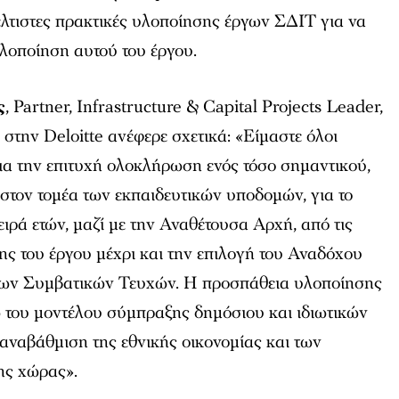
 βέλτιστες πρακτικές υλοποίησης έργων ΣΔΙΤ για να
λοποίηση αυτού του έργου.
ς
, Partner, Infrastructure & Capital Projects Leader,
 στην Deloitte ανέφερε σχετικά: «Είμαστε όλοι
ια την επιτυχή ολοκλήρωση ενός τόσο σημαντικού,
στον τομέα των εκπαιδευτικών υποδομών, για το
ειρά ετών, μαζί με την Αναθέτουσα Αρχή, από τις
ης του έργου μέχρι και την επιλογή του Αναδόχου
 των Συμβατικών Τευχών. Η προσπάθεια υλοποίησης
ω του μοντέλου σύμπραξης δημόσιου και ιδιωτικών
αναβάθμιση της εθνικής οικονομίας και των
ης χώρας».