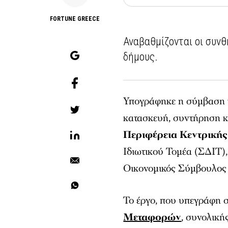
FORTUNE GREECE
Αναβαθμίζονται οι συνθ
δήμους.
Υπογράφηκε η σύμβαση γ
κατασκευή, συντήρηση κ
Περιφέρεια Κεντρική
Ιδιωτικού Τομέα (ΣΔΙΤ),
Οικονομικός Σύμβουλος
Το έργο, που υπεγράφη 
Μεταφορών
, συνολική