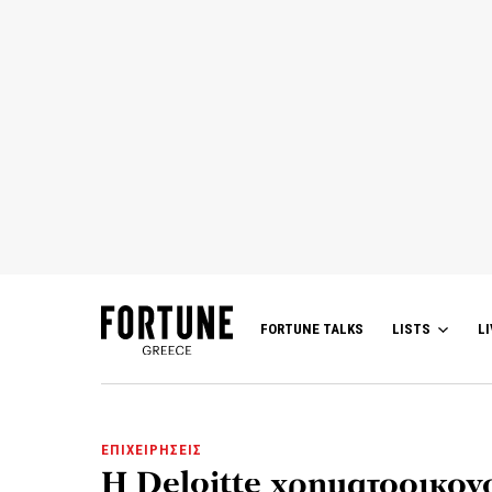
FORTUNE TALKS
LISTS
LI
ΕΠΙΧΕΙΡΗΣΕΙΣ
H Deloitte χρηματοοικον