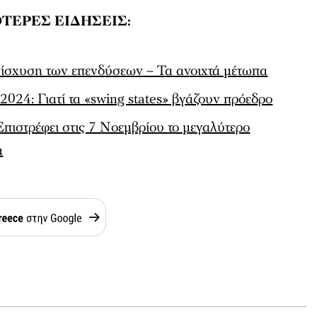
ΤΕΡΕΣ ΕΙΔΗΣΕΙΣ:
νίσχυση των επενδύσεων – Τα ανοιχτά μέτωπα
2024: Γιατί τα «swing states» βγάζουν πρόεδρο
Επιστρέφει στις 7 Νοεμβρίου το μεγαλύτερο
μ