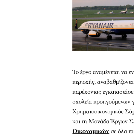
Το έργο αναμένεται να ε
περιοχής, αναβαθμίζοντα
παρέχοντας εγκαταστάσε
σχολεία προηγούμενων γ
Χρηματοοικονομικός Σύ
και τη Μονάδα Έργων Σ
Οικονομικών
σε όλα τα