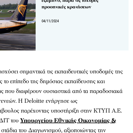
εξάμηνο, παρά τις ισχυρές
προοπτικές κρατήσεων
04/11/2024
νισχύσει σημαντικά τις εκπαιδευτικές υποδομές της
ς το επίπεδο της δημόσιας εκπαίδευσης και
ις που διαφέρουν ουσιαστικά από τα παραδοσιακά
ενεών. Η Deloitte ενήργησε ως
μβουλος παρέχοντας υποστήριξη στην ΚΤΥΠ Α.Ε.
ΔΙΤ του
Υπουργείου Εθνικής Οικονομίας &
 στάδια του Διαγωνισμού, αξιοποιώντας την