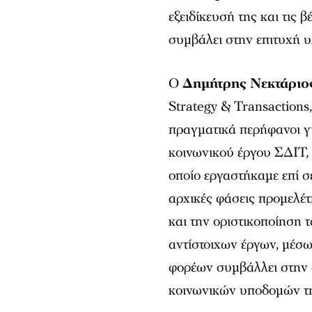
εξειδίκευσή της και τις
συμβάλει στην επιτυχή υ
Ο
Δημήτρης Νεκτάριο
Strategy & Transactions,
πραγματικά περήφανοι γ
κοινωνικού έργου ΣΔΙΤ, 
οποίο εργαστήκαμε επί σ
αρχικές φάσεις προμελέτ
και την οριστικοποίηση
αντίστοιχων έργων, μέσ
φορέων συμβάλλει στην 
κοινωνικών υποδομών τ