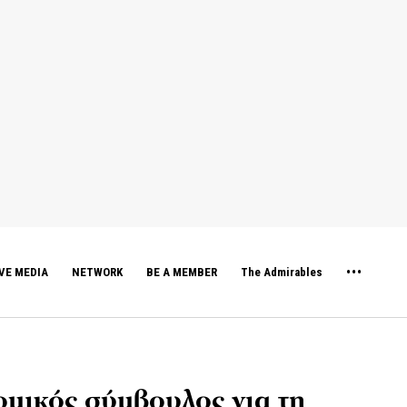
VE MEDIA
NETWORK
BE A MEMBER
The Admirables
ομικός σύμβουλος για τη