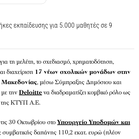
ήκες εκπαίδευσης για 5.000 μαθητές σε 9
ια τη μελέτη, το σχεδιασμό, χρηματοδότηση,
αι διαχείριση
17 νέων σχολικών μονάδων στην
ς Μακεδονίας
, μέσω Σύμπραξης Δημόσιου και
 με την
Deloitte
να διαδραματίζει κομβικό ρόλο ως
 της ΚΤΥΠ Α.Ε.
στις 30 Οκτωβρίου στο
Υπουργείο Υποδομών και
ς συμβατικής δαπάνης 110,2 εκατ. ευρώ (πλέον