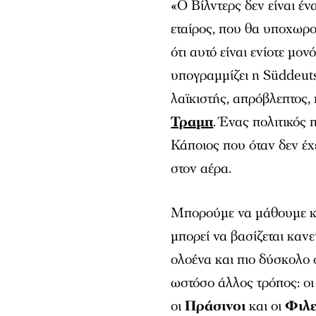
«Ο Βίλντερς δεν είναι έν
εταίρος, που θα υποχωρο
ότι αυτό είναι ενίοτε μ
υπογραμμίζει η Süddeuts
λαϊκιστής, απρόβλεπτος,
Τραμπ
. Ένας πολιτικός
Κάποιος που όταν δεν έχε
στον αέρα.
Μπορούμε να μάθουμε κά
μπορεί να βασίζεται κανε
ολοένα και πιο δύσκολο 
ωστόσο άλλος τρόπος: ο
οι
Πράσινοι
και οι
Φιλε