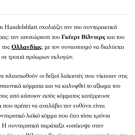
 Handelsblatt σχολιάζει την πιο συνταρακτική
έρας: την αποχώρηση του
Γκέερτ Βίλντερς
και του
 της
Ολλανδίας
, με τον συνασπισμό να διαλύεται
ι σε τροχιά πρόωρων εκλογών.
α πλαισιωθούν οι δεξιοί λαϊκιστές που νίκησαν στις
οσπαστικά κόμματα και να καλυφθεί το αξίωμα του
σης από κάποιον εκτός κόμματος κατέρρευσε
 που πρέπει να αναλάβει την ευθύνη είναι
ντηρητικό λαϊκό κόμμα που έχει τόσα χρόνια
». Η συντηρητική παράταξη «υπέκυψε στην