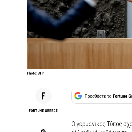
Photo: AFP
FORTUNE GREECE
Ο γερμανικός Τύπος σχ