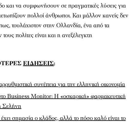
εδο και να συμφωνήσουν σε πραγματικές λύσεις για
μετωπίζουν πολλοί άνθρωποι. Και μάλλον κανείς δεν
πως, τουλάχιστον στην Ολλανδία, ένα από τα
τους πολίτες είναι και η ανεξέλεγκτη
ΟΤΕΡΕΣ
ΕΙΔΗΣΕΙΣ
:
αρρυθμιστική συνέπεια για την ελληνική οικονομία
το Business Monitor: Η «οσκαρική» φαρµακευτική
τη Σελήνη
χει σημασία ο κλάδος, αλλά το πόσο καλό είναι το