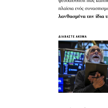
ψευδαίσθηση πως κάποιο
πλαίσια ενός συνασπισμ
λανθασμένα την ίδια 
ΔΙΑΒΑΣΤΕ ΑΚΟΜΑ