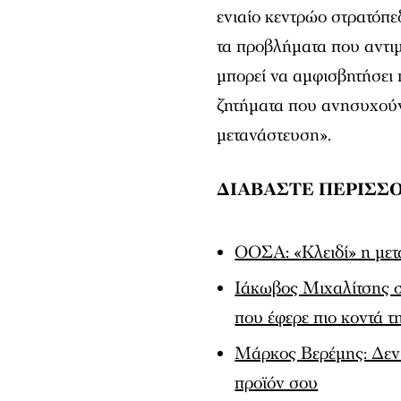
ενιαίο κεντρώο στρατόπ
τα προβλήματα που αντι
μπορεί να αμφισβητήσει 
ζητήματα που ανησυχούν 
μετανάστευση».
ΔΙΑΒΑΣΤΕ ΠΕΡΙΣΣ
ΟΟΣΑ: «Κλειδί» η μετ
Ιάκωβος Μιχαλίτσης σ
που έφερε πιο κοντά 
Μάρκος Βερέμης: Δεν έ
προϊόν σου