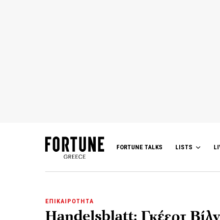
FORTUNE TALKS
LISTS
LI
ΕΠΙΚΑΙΡΟΤΗΤΑ
Handelsblatt: Γκέερτ Βίλ