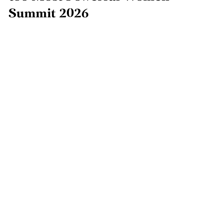
Summit 2026
ΜΕΛΙΝΑ ΠΑΠΑΓΕΩΡΓΙΟΥ
07/06/2026, 11:00
SHARE