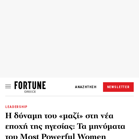
ΑΝΑΖΗΤΗΣΗ
NEWSLETTER
LEADERSHIP
Η δύναμη του «μαζί» στη νέα
εποχή της ηγεσίας: Τα μηνύματα
του Most Powerful Women