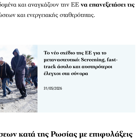
δομένα και αναγκάζουν την ΕΕ
να επανεξετάσει τις
σεων και ενεργειακής σταθερότητας.
Το νέο σχέδιο της ΕΕ για το
μεταναστευτικό: Screening, fast-
track άσυλο και αυστηρότεροι
έλεγχοι στα σύνορα
31/05/2026
εων κατά της Ρωσίας με επιφυλάξεις