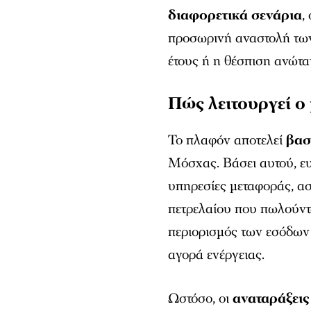
διαφορετικά σενάρια
,
προσωρινή αναστολή τω
έτους ή η θέσπιση ανώτα
Πώς λειτουργεί ο
Το πλαφόν αποτελεί
βασ
Μόσχας. Βάσει αυτού, ε
υπηρεσίες μεταφοράς, α
πετρελαίου που πωλούντα
περιορισμός των εσόδων
αγορά ενέργειας.
Ωστόσο, οι
αναταράξεις