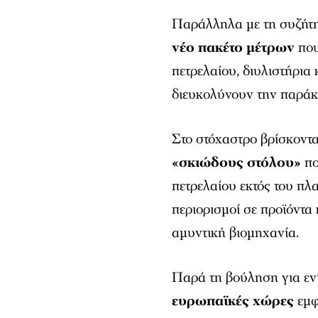
Παράλληλα με τη συζήτησ
νέο πακέτο μέτρων
που
πετρελαίου, διυλιστήρια
διευκολύνουν την παρά
Στο στόχαστρο βρίσκοντα
«σκιώδους στόλου»
πο
πετρελαίου εκτός του πλα
περιορισμοί σε προϊόντα 
αμυντική βιομηχανία.
Παρά τη βούληση για εν
ευρωπαϊκές χώρες
εμφ