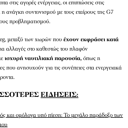
τα στις αγορές ενέργειας, οι επιπτώσεις στις
 η ανάγκη συντονισμού με τους εταίρους της G7
ους προβληματισμού.
rg, μεταξύ των χωρών που
έχουν εκφράσει κατά
ια αλλαγές στο καθεστώς του πλαφόν
με
ισχυρή ναυτιλιακή παρουσία,
όπως η
ς που ανησυχούν για τις συνέπειες στα ενεργειακά
ροντα.
ΙΣΣΟΤΕΡΕΣ
ΕΙΔΗΣΕΙΣ:
σός και ομόλογα υπό πίεση: Το μεγάλο παράδοξο των
μου