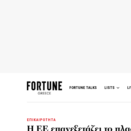
FORTUNE TALKS
LISTS
LI
ΕΠΙΚΑΙΡΟΤΗΤΑ
Η ΕΕ επανεξετάζει το πλ