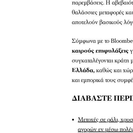
παρεμβάσεις. Η αβεβαιότη
θαλάσσιες μεταφορές και
αποτελούν βασικούς λόγ
Σύμφωνα με το Bloombe
καιρούς επιφυλάξεις
γ
συγκαταλέγονται κράτη 
Ελλάδα,
καθώς και χώρε
και εμπορικά τους συμφέ
ΔΙΑΒΑΣΤΕ ΠΕΡ
Μετοχές σε ράλι, χρυ
αγορών εν μέσω πολέ