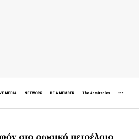
VE MEDIA
NETWORK
BE A MEMBER
The Admirables
αφόν στο ρωσικό πετρέλαιο