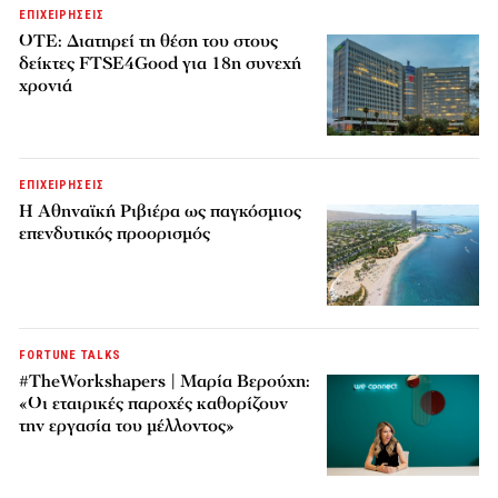
ΕΠΙΧΕΙΡΗΣΕΙΣ
ΟΤΕ: Διατηρεί τη θέση του στους
δείκτες FTSE4Good για 18η συνεχή
χρονιά
ΕΠΙΧΕΙΡΗΣΕΙΣ
Η Αθηναϊκή Ριβιέρα ως παγκόσμιος
επενδυτικός προορισμός
FORTUNE TALKS
#TheWorkshapers | Μαρία Βερούχη:
«Οι εταιρικές παροχές καθορίζουν
την εργασία του μέλλοντος»