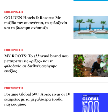
ΕΠΙΧΕΙΡΗΣΕΙΣ
GOLDEN Hotels & Resorts: Με
πυξίδα την οικογένεια, τη φιλοξενία
και τη βιώσιμη ανάπτυξη
ΕΠΙΧΕΙΡΗΣΕΙΣ
MY ROOTS: Το ελληνικό brand που
μετατρέπει τις «ρίζες» και τη
φιλοξενία σε διεθνές αφήγημα
ευεξίας
ΕΠΙΧΕΙΡΗΣΕΙΣ
Fortune Global 500: Αυτές είναι οι 10
εταιρείες με τα μεγαλύτερα έσοδα
παγκοσμίως