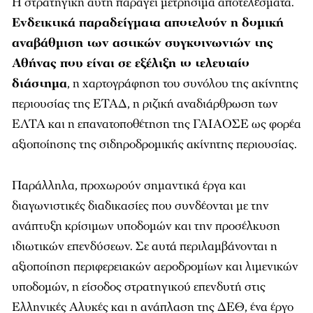
Η στρατηγική αυτή παράγει μετρήσιμα αποτελέσματα.
Ενδεικτικά παραδείγματα αποτελούν η δομική
αναβάθμιση των αστικών συγκοινωνιών της
Αθήνας που είναι σε εξέλιξη το τελευταίο
διάστημα
, η χαρτογράφηση του συνόλου της ακίνητης
περιουσίας της ΕΤΑΔ, η ριζική αναδιάρθρωση των
ΕΛΤΑ και η επανατοποθέτηση της ΓΑΙΑΟΣΕ ως φορέα
αξιοποίησης της σιδηροδρομικής ακίνητης περιουσίας.
Παράλληλα, προχωρούν σημαντικά έργα και
διαγωνιστικές διαδικασίες που συνδέονται με την
ανάπτυξη κρίσιμων υποδομών και την προσέλκυση
ιδιωτικών επενδύσεων. Σε αυτά περιλαμβάνονται η
αξιοποίηση περιφερειακών αεροδρομίων και λιμενικών
υποδομών, η είσοδος στρατηγικού επενδυτή στις
Ελληνικές Αλυκές και η ανάπλαση της ΔΕΘ, ένα έργο