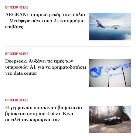
ΕΠΙΧΕΙΡΗΣΕΙΣ
AEGEAN: Ιστορικό ρεκόρ τον Ιούλιο
– Μετέφερε πάνω από 2 εκατομμύρια
επιβάτες
ΕΠΙΧΕΙΡΗΣΕΙΣ
Deepseek: Αυξάνει τις τιμές των
υπηρεσιών AI, για να χρηματοδοτήσει
νέο data center
ΕΠΙΧΕΙΡΗΣΕΙΣ
Η γερμανική αυτοκινητοβιομηχανία
βρίσκεται σε κρίση: Πώς η Κίνα
απειλεί την κυριαρχία της