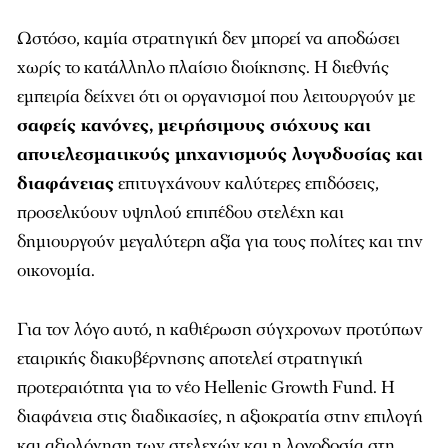
Ωστόσο, καμία στρατηγική δεν μπορεί να αποδώσει
χωρίς το κατάλληλο πλαίσιο διοίκησης. Η διεθνής
εμπειρία δείχνει ότι οι οργανισμοί που λειτουργούν με
σαφείς κανόνες, μετρήσιμους στόχους και
αποτελεσματικούς μηχανισμούς λογοδοσίας και
διαφάνειας
επιτυγχάνουν καλύτερες επιδόσεις,
προσελκύουν υψηλού επιπέδου στελέχη και
δημιουργούν μεγαλύτερη αξία για τους πολίτες και την
οικονομία.
Για τον λόγο αυτό, η καθιέρωση σύγχρονων προτύπων
εταιρικής διακυβέρνησης αποτελεί στρατηγική
προτεραιότητα για το νέο Hellenic Growth Fund. Η
διαφάνεια στις διαδικασίες, η αξιοκρατία στην επιλογή
και αξιολόγηση των στελεχών και η λογοδοσία στη