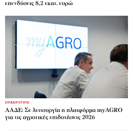
επενδύσεις 8,2 εκατ. ευρώ
ΕΠΙΚΑΙΡΟΤΗΤΑ
ΑΑΔΕ: Σε λειτουργία η πλατφόρμα myAGRO
για τις αγροτικές επιδοτήσεις 2026