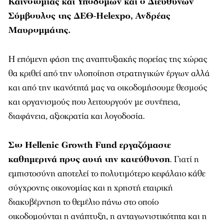
Καινοτομίας και Υποδομών και ο Διευθύνων
Σύμβουλος της ΔΕΘ-Helexpo, Ανδρέας
Μαυρομμάτης.
Η επόμενη φάση της αναπτυξιακής πορείας της χώρας
θα κριθεί από την υλοποίηση στρατηγικών έργων αλλά
και από την ικανότητά μας να οικοδομήσουμε θεσμούς
και οργανισμούς που λειτουργούν με συνέπεια,
διαφάνεια, αξιοκρατία και λογοδοσία.
Στο Hellenic Growth Fund εργαζόμαστε
καθημερινά προς αυτή την κατεύθυνση
. Γιατί η
εμπιστοσύνη αποτελεί το πολυτιμότερο κεφάλαιο κάθε
σύγχρονης οικονομίας και η χρηστή εταιρική
διακυβέρνηση το θεμέλιο πάνω στο οποίο
οικοδομούνται η ανάπτυξη, η ανταγωνιστικότητα και η