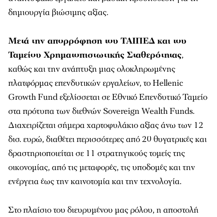
δημιουργία βιώσιμης αξίας.
Μετά την απορρόφηση του ΤΑΙΠΕΔ και του
Ταμείου Χρηματοπιστωτικής Σταθερότητας
,
καθώς και την ανάπτυξη μιας ολοκληρωμένης
πλατφόρμας επενδυτικών εργαλείων, το Hellenic
Growth Fund εξελίσσεται σε Εθνικό Επενδυτικό Ταμείο
στα πρότυπα των διεθνών Sovereign Wealth Funds.
Διαχειρίζεται σήμερα χαρτοφυλάκιο αξίας άνω των 12
δισ. ευρώ, διαθέτει περισσότερες από 20 θυγατρικές και
δραστηριοποιείται σε 11 στρατηγικούς τομείς της
οικονομίας, από τις μεταφορές, τις υποδομές και την
ενέργεια έως την καινοτομία και την τεχνολογία.
Στο πλαίσιο του διευρυμένου μας ρόλου, η αποστολή