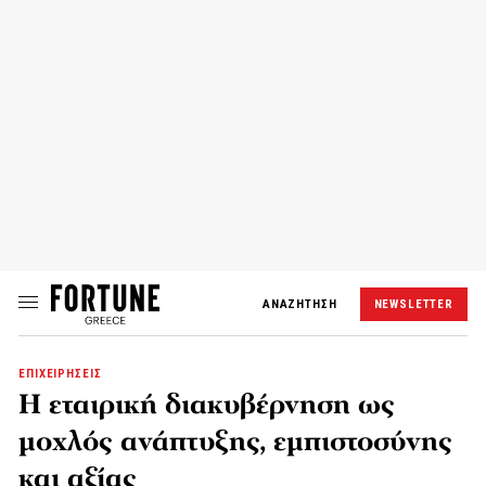
ΑΝΑΖΗΤΗΣΗ
NEWSLETTER
ΕΠΙΧΕΙΡΗΣΕΙΣ
Η εταιρική διακυβέρνηση ως
μοχλός ανάπτυξης, εμπιστοσύνης
και αξίας