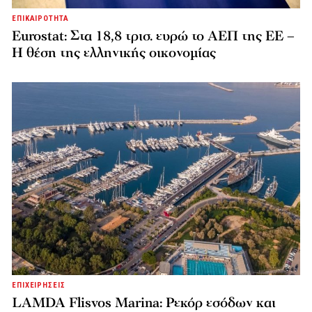
ΕΠΙΚΑΙΡΟΤΗΤΑ
Eurostat: Στα 18,8 τρισ. ευρώ το ΑΕΠ της ΕΕ –
Η θέση της ελληνικής οικονομίας
ΕΠΙΧΕΙΡΗΣΕΙΣ
LAMDA Flisvos Marina: Ρεκόρ εσόδων και