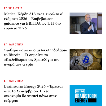
ΕΠΙΧΕΙΡΗΣΕΙΣ
Metlen: Κέρδη 313 εκατ. ευρώ το α’
εξάμηνο 2026 – Επιβεβαίωση
guidance για EBITDA ως 1,15 δισ.
ευρώ το 2026
ΕΠΙΚΑΙΡΟΤΗΤΑ
Σταθερά πάνω από τα 64.600 δολάρια
το Bitcoin – Τι σημαίνει το
«ξεκλείδωμα» της SpaceX για την
αγορά των crypto
ΕΠΙΚΑΙΡΟΤΗΤΑ
Brainstorm Energy 2026 – Έρχεται
στις 16 Σεπτεμβρίου: Η νέα
οικονομία θα χτιστεί πάνω στην
ενέργεια