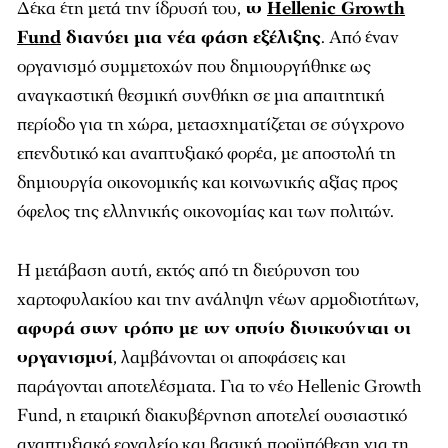
Δέκα έτη μετά την ίδρυσή του,
το
Hellenic Growth
Fund
διανύει μια νέα φάση εξέλιξης
. Από έναν
οργανισμό συμμετοχών που δημιουργήθηκε ως
αναγκαστική θεσμική συνθήκη σε μια απαιτητική
περίοδο για τη χώρα, μετασχηματίζεται σε σύγχρονο
επενδυτικό και αναπτυξιακό φορέα, με αποστολή τη
δημιουργία οικονομικής και κοινωνικής αξίας προς
όφελος της ελληνικής οικονομίας και των πολιτών.
Η μετάβαση αυτή, εκτός από τη διεύρυνση του
χαρτοφυλακίου και την ανάληψη νέων αρμοδιοτήτων,
αφορά στον τρόπο με τον οποίο διοικούνται οι
οργανισμοί
, λαμβάνονται οι αποφάσεις και
παράγονται αποτελέσματα. Για το νέο Hellenic Growth
Fund, η εταιρική διακυβέρνηση αποτελεί ουσιαστικό
αναπτυξιακό εργαλείο και βασική προϋπόθεση για τη