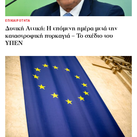
ΕΠΙΚΑΙΡΟΤΗΤΑ
Δυτική Αττική: Η επόμενη ημέρα μετά την
καταστροφική πυρκαγιά – Το σχέδιο του
ΥΠΕΝ