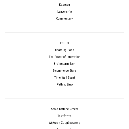
Καριέρα
Leadership
Commentary
ESG+H
Boarding Pass
The Power of Innovation
Brainstorm Tech
E-commerce Stars
Time Well Spent
Path to Zero
About Fortune Greece
Ταυτότητα
Δήλωση Συμμόρφωσης