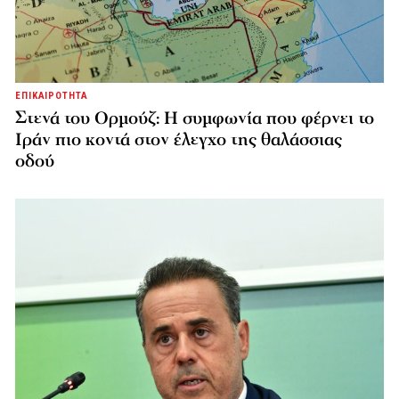
ΕΠΙΚΑΙΡΟΤΗΤΑ
Στενά του Ορμούζ: Η συμφωνία που φέρνει το
Ιράν πιο κοντά στον έλεγχο της θαλάσσιας
οδού