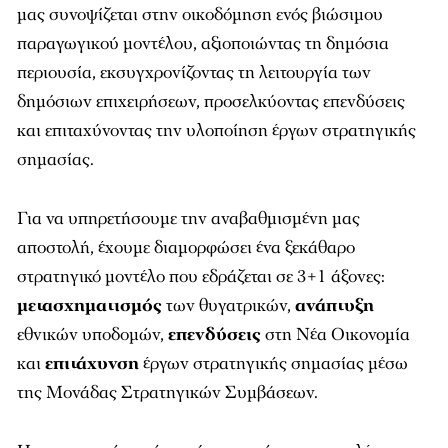
μας συνοψίζεται στην οικοδόμηση ενός βιώσιμου
παραγωγικού μοντέλου, αξιοποιώντας τη δημόσια
περιουσία, εκσυγχρονίζοντας τη λειτουργία των
δημόσιων επιχειρήσεων, προσελκύοντας επενδύσεις
και επιταχύνοντας την υλοποίηση έργων στρατηγικής
σημασίας.
Για να υπηρετήσουμε την αναβαθμισμένη μας
αποστολή, έχουμε διαμορφώσει ένα ξεκάθαρο
στρατηγικό μοντέλο που εδράζεται σε 3+1 άξονες:
μετασχηματισμός
των θυγατρικών,
ανάπτυξη
εθνικών υποδομών,
επενδύσεις
στη Νέα Οικονομία
και
επιτάχυνση
έργων στρατηγικής σημασίας μέσω
της Μονάδας Στρατηγικών Συμβάσεων.