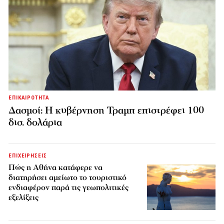
ΕΠΙΚΑΙΡΟΤΗΤΑ
Δασμοί: Η κυβέρνηση Τραμπ επιστρέφει 100
δισ. δολάρια
ΕΠΙΧΕΙΡΗΣΕΙΣ
Πώς η Αθήνα κατάφερε να
διατηρήσει αμείωτο το τουριστικό
ενδιαφέρον παρά τις γεωπολιτικές
εξελίξεις