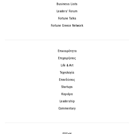
Business Lists
Leaders’ Forum
Fortune Talks
Fortune Greece Network
Επικαιρότητα
Επιχειρήσεις
Life & Art
Τεχνολογία
Επενδύσεις
Startups
Καριέρα
Leadership
Commentary
ESG+H