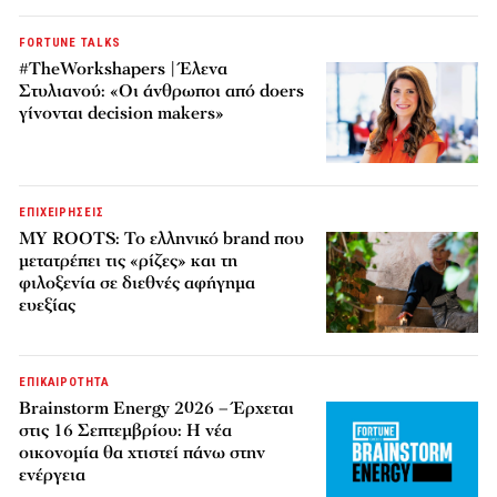
FORTUNE TALKS
#TheWorkshapers | Έλενα
Στυλιανού: «Οι άνθρωποι από doers
γίνονται decision makers»
ΕΠΙΧΕΙΡΗΣΕΙΣ
MY ROOTS: Το ελληνικό brand που
μετατρέπει τις «ρίζες» και τη
φιλοξενία σε διεθνές αφήγημα
ευεξίας
ΕΠΙΚΑΙΡΟΤΗΤΑ
Brainstorm Energy 2026 – Έρχεται
στις 16 Σεπτεμβρίου: Η νέα
οικονομία θα χτιστεί πάνω στην
ενέργεια