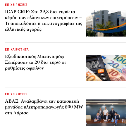
ΕΠΙΧΕΙΡΗΣΕΙΣ
ICAP CRIF: Στα 29,3 δισ. ευρώ τα
κέρδη των ελληνικών επιχειρήσεων –
Τι αποκαλύπτει η «ακτινογραφία» της
ελληνικής αγοράς
ΕΠΙΚΑΙΡΟΤΗΤΑ
Εξωδικαστικός Μηχανισμός:
Ξεπέρασαν τα 20 δισ. ευρώ οι
ρυθμίσεις οφειλών
ΕΠΙΧΕΙΡΗΣΕΙΣ
ΑΒΑΞ: Αναλαμβάνει την κατασκευή
μονάδας ηλεκτροπαραγωγής 800 MW
στη Λάρισα