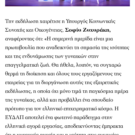
Την εκδήλωση χαιρέτισε η Υπουργός Κοινωνικής
Συνοχής και Οικογένειας,
Σοφία Ζαχαράκη,
αναφέροντας ότι: «Η σημερινή ημερίδα είναι μια
πρωτοβουλία που αναδεικνύει τη σημασία της ισότητας
και της ενδυνάμωσης των γυναικών στην
επαγγελματική ζωή. Θα ήθελα, λοιπόν, να συγχαρώ
θερμά τη διοίκηση και όλους τους εργαζόμενους της
εταιρείας για τη διοργάνωση αυτής της εξαιρετικής
εκδήλωσης, η οποία όχι μόνο τιμά τη παγκόσμια ημέρα
της γυναίκας, αλλά και προβάλλει ένα σπουδαίο
πρότυπο για τον ελληνικό επιχειρηματικό κόσμο. Η
ΕΥΔΑΠ αποτελεί ένα φωτεινό παράδειγμα στην
ελληνική αγορά εργασίας, αποδεικνύοντας έμπρακτα
ότι η γυναικεία ηγεσία και η ισότητα στις ευκαιρίες