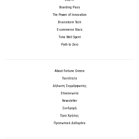
Boarding Pass
The Power of Innovation
Brainstorm Tech
E-commerce Stars
Time Well Spent
Path to Zero
About Fortune Greece
Ταυτότητα
Δήλωση Συμμόρφωσης
Επικοινωνία
Newsletter
Συνδρομή
Όροι Χρήσης
Προσωπικά Δεδομένα