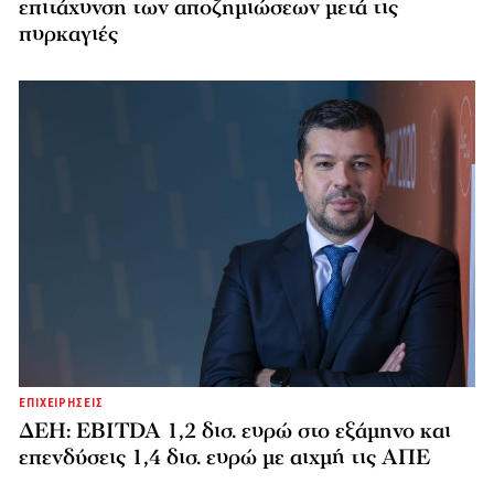
επιτάχυνση των αποζημιώσεων μετά τις
πυρκαγιές
ΕΠΙΧΕΙΡΗΣΕΙΣ
ΔΕΗ: EBITDA 1,2 δισ. ευρώ στο εξάμηνο και
επενδύσεις 1,4 δισ. ευρώ με αιχμή τις ΑΠΕ