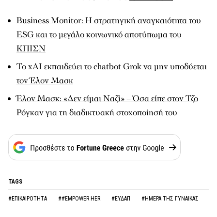
Business Monitor: Η στρατηγική αναγκαιότητα του
ESG και το μεγάλο κοινωνικό αποτύπωμα του
ΚΠΙΣΝ
Το xAI εκπαιδεύει το chatbot Grok να μην υποδύεται
τον Έλον Μασκ
Έλον Μασκ: «Δεν είμαι Ναζί» – Όσα είπε στον Τζο
Ρόγκαν για τη διαδικτυακή στοχοποίησή του
TAGS
#ΕΠΙΚΑΙΡΟΤΗΤΑ
##EMPOWER HER
#ΕΥΔΑΠ
#ΗΜΕΡΑ ΤΗΣ ΓΥΝΑΙΚΑΣ