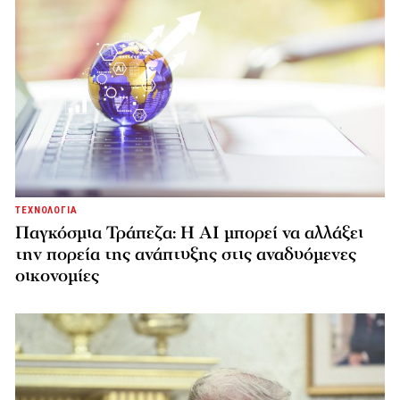
ΤΕΧΝΟΛΟΓΙΑ
Παγκόσμια Τράπεζα: Η AI μπορεί να αλλάξει
την πορεία της ανάπτυξης στις αναδυόμενες
οικονομίες