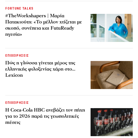
FORTUNE TALKS
#TheWorkshapers | Μαρία
Πατακιούτη: «Το μέλλον χτίζεται με
σκοπό, συνέπεια και FutuReady
ηγεσία»
ΕΠΙΧΕΙΡΗΣΕΙΣ
Πώς η γλώσσα γίνεται μέρος της
ελληνικής φιλοξενίας χάρη στο…
Lexicon
ΕΠΙΧΕΙΡΗΣΕΙΣ
Η Coca-Cola HBC ανεβάζει τον πήχη
για το 2026 παρά τις γεωπολιτικές
πιέσεις