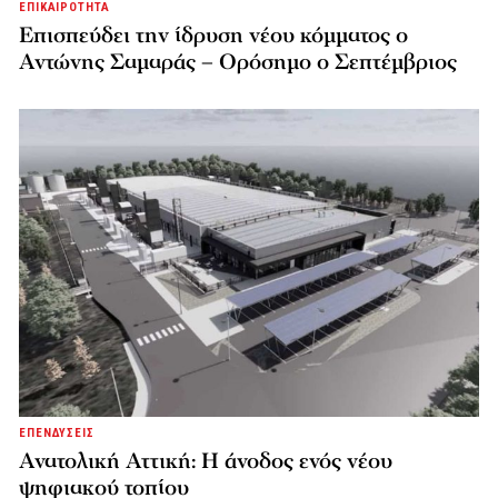
ΕΠΙΚΑΙΡΟΤΗΤΑ
Επισπεύδει την ίδρυση νέου κόμματος o
Αντώνης Σαμαράς – Ορόσημο ο Σεπτέμβριος
ΕΠΕΝΔΥΣΕΙΣ
Ανατολική Αττική: Η άνοδος ενός νέου
ψηφιακού τοπίου