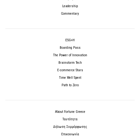
Leadership
Commentary
ESG+H
Boarding Pass
The Power of Innovation
Brainstorm Tech
E-commerce Stars
Time Well Spent
Path to Zero
About Fortune Greece
Ταυτότητα
Δήλωση Συμμόρφωσης
Επικοινωνία