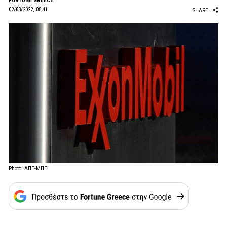
FORTUNE GREECE
02/03/2022, 08:41
SHARE
Photo: ΑΠΕ-ΜΠΕ