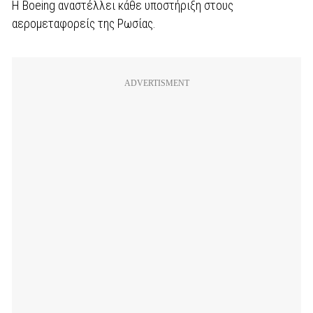
Η Boeing αναστέλλει κάθε υποστήριξη στους
αερομεταφορείς της Ρωσίας.