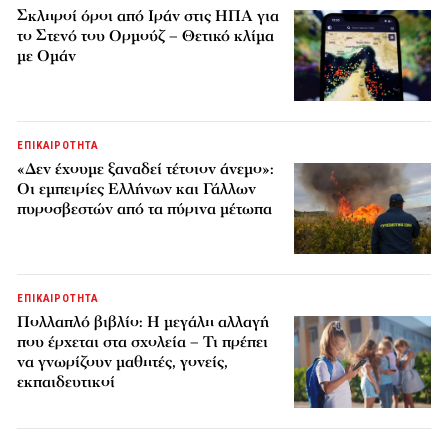
Σκληροί όροι από Ιράν στις ΗΠΑ για
το Στενό του Ορμούζ – Θετικό κλίμα
με Ομάν
ΕΠΙΚΑΙΡΟΤΗΤΑ
«Δεν έχουμε ξαναδεί τέτοιον άνεμο»:
Οι εμπειρίες Ελλήνων και Γάλλων
πυροσβεστών από τα πύρινα μέτωπα
ΕΠΙΚΑΙΡΟΤΗΤΑ
Πολλαπλό βιβλίο: Η μεγάλη αλλαγή
που έρχεται στα σχολεία – Τι πρέπει
να γνωρίζουν μαθητές, γονείς,
εκπαιδευτικοί