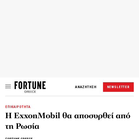
ΑΝΑΖΗΤΗΣΗ
NEWSLETTER
ΕΠΙΚΑΙΡΟΤΗΤΑ
Η ExxonMobil θα αποσυρθεί από
τη Ρωσία