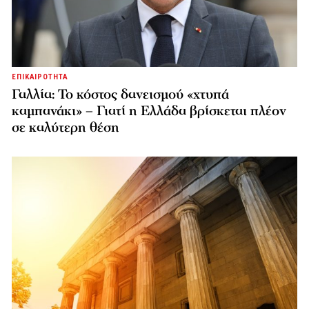
ΕΠΙΚΑΙΡΟΤΗΤΑ
Γαλλία: Το κόστος δανεισμού «χτυπά
καμπανάκι» – Γιατί η Ελλάδα βρίσκεται πλέον
σε καλύτερη θέση