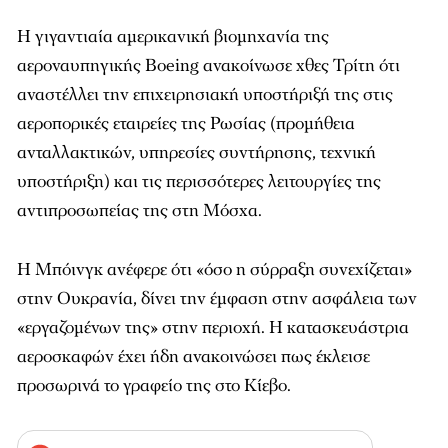
Η γιγαντιαία αμερικανική βιομηχανία της
αεροναυπηγικής Boeing ανακοίνωσε χθες Τρίτη ότι
αναστέλλει την επιχειρησιακή υποστήριξή της στις
αεροπορικές εταιρείες της Ρωσίας (προμήθεια
ανταλλακτικών, υπηρεσίες συντήρησης, τεχνική
υποστήριξη) και τις περισσότερες λειτουργίες της
αντιπροσωπείας της στη Μόσχα.
Η Μπόινγκ ανέφερε ότι «όσο η σύρραξη συνεχίζεται»
στην Ουκρανία, δίνει την έμφαση στην ασφάλεια των
«εργαζομένων της» στην περιοχή. Η κατασκευάστρια
αεροσκαφών έχει ήδη ανακοινώσει πως έκλεισε
προσωρινά το γραφείο της στο Κίεβο.