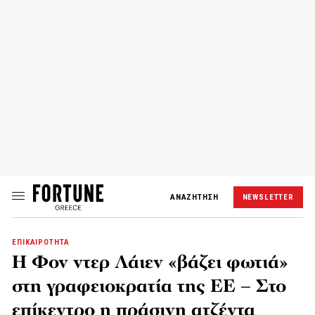
ΑΝΑΖΗΤΗΣΗ
NEWSLETTER
ΕΠΙΚΑΙΡΟΤΗΤΑ
Η Φον ντερ Λάιεν «βάζει φωτιά»
στη γραφειοκρατία της ΕΕ – Στο
επίκεντρο η πράσινη ατζέντα