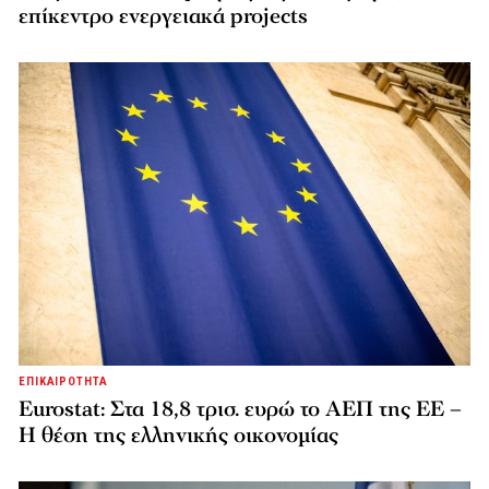
επίκεντρο ενεργειακά projects
ΕΠΙΚΑΙΡΟΤΗΤΑ
Eurostat: Στα 18,8 τρισ. ευρώ το ΑΕΠ της ΕΕ –
Η θέση της ελληνικής οικονομίας