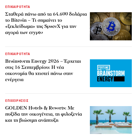
ΕΠΙΚΑΙΡΟΤΗΤΑ
Σταθερά πάνω από τα 64.600 δολάρια
το Bitcoin – Τι σημαίνει το
«ξεκλείδωμα» της SpaceX για την
αγορά των crypto
ΕΠΙΚΑΙΡΟΤΗΤΑ
Brainstorm Energy 2026 – Έρχεται
στις 16 Σεπτεμβρίου: Η νέα
οικονομία θα χτιστεί πάνω στην
ενέργεια
ΕΠΙΧΕΙΡΗΣΕΙΣ
GOLDEN Hotels & Resorts: Με
πυξίδα την οικογένεια, τη φιλοξενία
και τη βιώσιμη ανάπτυξη