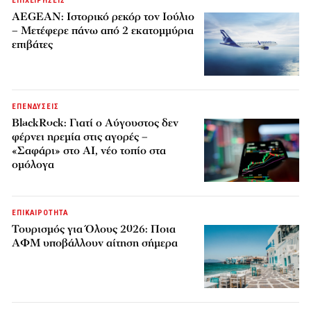
ΕΠΙΧΕΙΡΗΣΕΙΣ
AEGEAN: Ιστορικό ρεκόρ τον Ιούλιο
– Μετέφερε πάνω από 2 εκατομμύρια
επιβάτες
ΕΠΕΝΔΥΣΕΙΣ
BlackRock: Γιατί ο Αύγουστος δεν
φέρνει ηρεμία στις αγορές –
«Σαφάρι» στο AI, νέο τοπίο στα
ομόλογα
ΕΠΙΚΑΙΡΟΤΗΤΑ
Τουρισμός για Όλους 2026: Ποια
ΑΦΜ υποβάλλουν αίτηση σήμερα