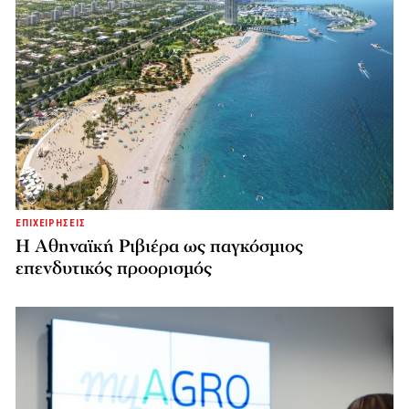
ΕΠΙΧΕΙΡΗΣΕΙΣ
Η Αθηναϊκή Ριβιέρα ως παγκόσμιος
επενδυτικός προορισμός