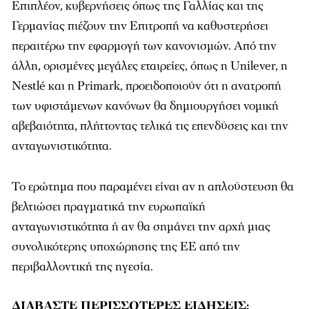
Επιπλέον, κυβερνήσεις όπως της Γαλλίας και της
Γερμανίας πιέζουν την Επιτροπή να καθυστερήσει
περαιτέρω την εφαρμογή των κανονισμών. Από την
άλλη, ορισμένες μεγάλες εταιρείες, όπως η Unilever, η
Nestlé και η Primark, προειδοποιούν ότι η ανατροπή
των υφιστάμενων κανόνων θα δημιουργήσει νομική
αβεβαιότητα, πλήττοντας τελικά τις επενδύσεις και την
ανταγωνιστικότητα.
Το ερώτημα που παραμένει είναι αν η απλούστευση θα
βελτιώσει πραγματικά την ευρωπαϊκή
ανταγωνιστικότητα ή αν θα σημάνει την αρχή μιας
συνολικότερης υποχώρησης της ΕΕ από την
περιβαλλοντική της ηγεσία.
ΔΙΑΒΑΣΤΕ ΠΕΡΙΣΣΟΤΕΡΕΣ
ΕΙΔΗΣΕΙΣ
: