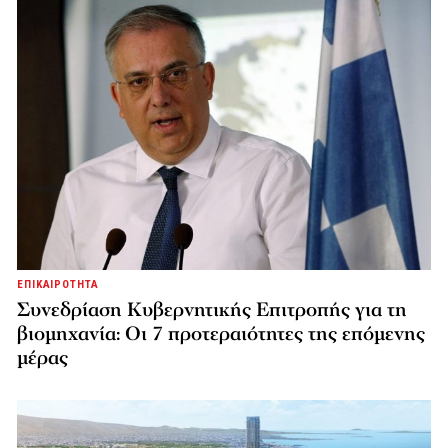
ΕΠΙΚΑΙΡΟΤΗΤΑ
Συνεδρίαση Κυβερνητικής Επιτροπής για τη
βιομηχανία: Οι 7 προτεραιότητες της επόμενης
μέρας