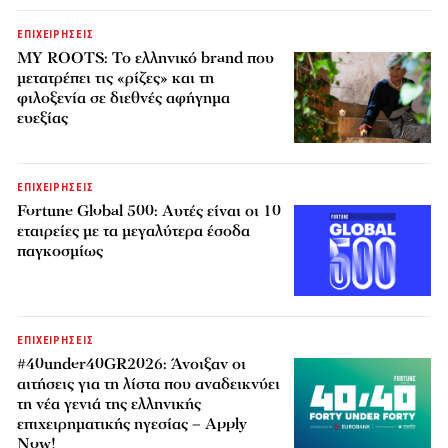
ΕΠΙΧΕΙΡΗΣΕΙΣ
MY ROOTS: Το ελληνικό brand που
μετατρέπει τις «ρίζες» και τη
φιλοξενία σε διεθνές αφήγημα
ευεξίας
ΕΠΙΧΕΙΡΗΣΕΙΣ
Fortune Global 500: Αυτές είναι οι 10
εταιρείες με τα μεγαλύτερα έσοδα
παγκοσμίως
ΕΠΙΧΕΙΡΗΣΕΙΣ
#40under40GR2026: Άνοιξαν οι
αιτήσεις για τη λίστα που αναδεικνύει
τη νέα γενιά της ελληνικής
επιχειρηματικής ηγεσίας – Apply
Now!