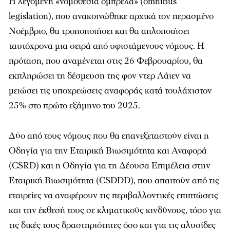
Η λεγόμενη «νομοθεσία ομπρέλα» (omnibus
legislation), που ανακοινώθηκε αρχικά τον περασμένο
Νοέμβριο, θα τροποποιήσει και θα απλοποιήσει
ταυτόχρονα μια σειρά από υφιστάμενους νόμους. Η
πρόταση, που αναμένεται στις 26 Φεβρουαρίου, θα
εκπληρώσει τη δέσμευση της φον ντερ Λάιεν να
μειώσει τις υποχρεώσεις αναφοράς κατά τουλάχιστον
25% στο πρώτο εξάμηνο του 2025.
Δύο από τους νόμους που θα επανεξεταστούν είναι η
Οδηγία για την Εταιρική Βιωσιμότητα και Αναφορά
(CSRD) και η Οδηγία για τη Δέουσα Επιμέλεια στην
Εταιρική Βιωσιμότητα (CSDDD), που απαιτούν από τις
εταιρείες να αναφέρουν τις περιβαλλοντικές επιπτώσεις
και την έκθεσή τους σε κλιματικούς κινδύνους, τόσο για
τις δικές τους δραστηριότητες όσο και για τις αλυσίδες