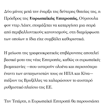
Δύο μήνες μετά την έναρξη της δεύτερης θητείας της, η
Πρόεδρος της
Ευρωπαϊκής Επιτροπής,
Ούρσουλα
φον ντερ Λάιεν, ετοιμάζεται να καταργήσει μια σειρά
από περιβαλλοντικούς κανονισμούς, στη διαμόρφωση
των οποίων η ίδια είχε συμβάλει καθοριστικά.
Η μείωση της γραφειοκρατικής επιβάρυνσης αποτελεί
βασικό μοτο της νέας Επιτροπής, καθώς οι ευρωπαϊκές
βιομηχανίες —που υστερούν ολοένα και περισσότερο
έναντι των ανταγωνιστών τους σε ΗΠΑ και Κίνα—
πιέζουν τις Βρυξέλλες να χαλαρώσουν το αυστηρό
ρυθμιστικό πλαίσιο της ΕΕ.
Την Τετάρτη, η Ευρωπαϊκή Επιτροπή θα παρουσιάσει