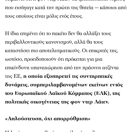
που εισήγαγε κατά την πρώτη της θητεία — κάποιοι από
τους οποίους είναι μόλις ενός έτους.
Η ίδια επιμένει ότι το πακέτο δεν θα αλλάξει τους
περιβαλλοντικούς κανονισμού, αλλά θα τους
καταστήσει πιο αποτελεσματικούς. Οι επικριτές της,
ωστόσο, προειδοποιούν ότι πρόκειται για μια
επικίνδυνη υπαναχώρηση από την πράσινη ατζέντα
της ΕΕ,
η οποία εξυπηρετεί τις συντηρητικές
δυνάμεις, συμπεριλαμβανομένων εκείνων εντός
του Ευρωπαϊκού Λαϊκού Κόμματος (ΕΛΚ), της
πολιτικής οικογένειας της φον ντερ Λάιεν.
«Απλούστευση, όχι απορρύθμιση»