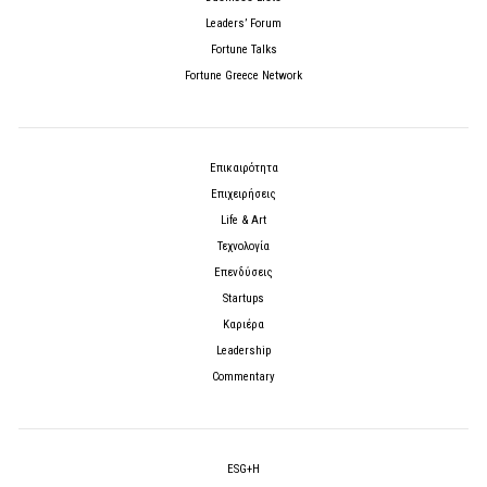
Leaders’ Forum
Fortune Talks
Fortune Greece Network
Επικαιρότητα
Επιχειρήσεις
Life & Art
Τεχνολογία
Επενδύσεις
Startups
Καριέρα
Leadership
Commentary
ESG+H