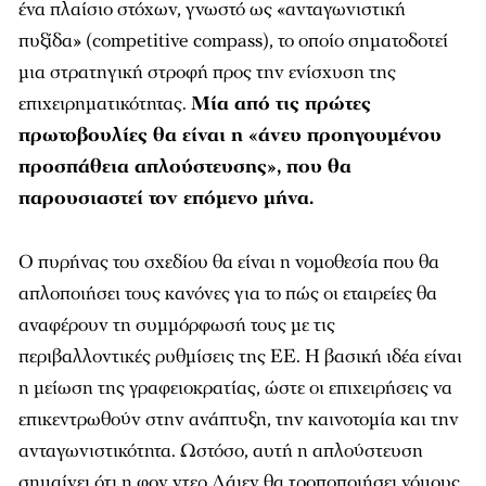
ένα πλαίσιο στόχων, γνωστό ως «ανταγωνιστική
πυξίδα» (competitive compass), το οποίο σηματοδοτεί
μια στρατηγική στροφή προς την ενίσχυση της
επιχειρηματικότητας.
Μία από τις πρώτες
πρωτοβουλίες θα είναι η «άνευ προηγουμένου
προσπάθεια απλούστευσης», που θα
παρουσιαστεί τον επόμενο μήνα.
Ο πυρήνας του σχεδίου θα είναι η νομοθεσία που θα
απλοποιήσει τους κανόνες για το πώς οι εταιρείες θα
αναφέρουν τη συμμόρφωσή τους με τις
περιβαλλοντικές ρυθμίσεις της ΕΕ. Η βασική ιδέα είναι
η μείωση της γραφειοκρατίας, ώστε οι επιχειρήσεις να
επικεντρωθούν στην ανάπτυξη, την καινοτομία και την
ανταγωνιστικότητα. Ωστόσο, αυτή η απλούστευση
σημαίνει ότι η φον ντερ Λάιεν θα τροποποιήσει νόμους