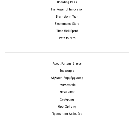
Boarding Pass
The Power of Innovation
Brainstorm Tech
E-commerce Stars
Time Well Spent
Path to Zero
About Fortune Greece
Ταυτότητα
Δήλωση Συμμόρφωσης
Επικοινωνία
Newsletter
Συνδρομή
Όροι Χρήσης
Προσωπικά Δεδομένα