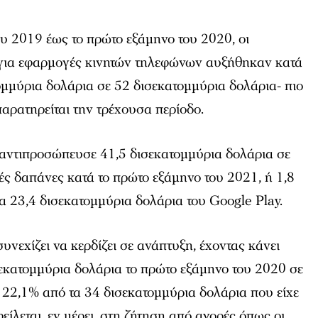
υ 2019 έως το πρώτο εξάμηνο του 2020, οι
για εφαρμογές κινητών τηλεφώνων αυξήθηκαν κατά
μμύρια δολάρια σε 52 δισεκατομμύρια δολάρια- πιο
αρατηρείται την τρέχουσα περίοδο.
 αντιπροσώπευσε 41,5 δισεκατομμύρια δολάρια σε
ς δαπάνες κατά το πρώτο εξάμηνο του 2021, ή 1,8
α 23,4 δισεκατομμύρια δολάρια του Google Play.
υνεχίζει να κερδίζει σε ανάπτυξη, έχοντας κάνει
εκατομμύρια δολάρια το πρώτο εξάμηνο του 2020 σε
 22,1% από τα 34 δισεκατομμύρια δολάρια που είχε
φείλεται, εν μέρει, στη ζήτηση από αγορές όπως οι