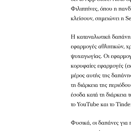
Φιλιππίνες, όπου η παν
κλείσουν, σημειώνει η S
Η καταναλωτική δαπάνη 
εφαρμογές αθλητικών, χρ
ψυχαγωγίας. Οι εφαρμογ
κορυφαίες εφαρμογές (ε
μέρος αυτής της δαπάνης
τη διάρκεια της περιόδο
έσοδα κατά τη διάρκεια
το YouTube και το Tinder
Φυσικά, οι δαπάνες για