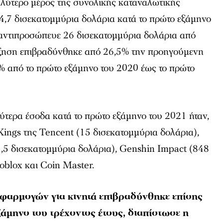
αλύτερο μέρος της συνολικής καταναλωτικής
4,7 δισεκατομμύρια δολάρια κατά το πρώτο εξάμηνο
e αντιπροσώπευε 26 δισεκατομμύρια δολάρια από
ύξηση επιβραδύνθηκε από 26,5% την προηγούμενη
% από το πρώτο εξάμηνο του 2020 έως το πρώτο
λύτερα έσοδα κατά το πρώτο εξάμηνο του 2021 ήταν,
 Kings της Tencent (15 δισεκατομμύρια δολάρια),
5 δισεκατομμύρια δολάρια), Genshin Impact (848
oblox και Coin Master.
φαρμογών για κινητά επιβραδύνθηκε επίσης
άμηνο του τρέχοντος έτους, διαπίστωσε η