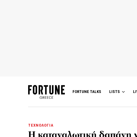
FORTUNE TALKS
LISTS
LI
ΤΕΧΝΟΛΟΓΙΑ
Η καταναλωτική δαπάνη γ