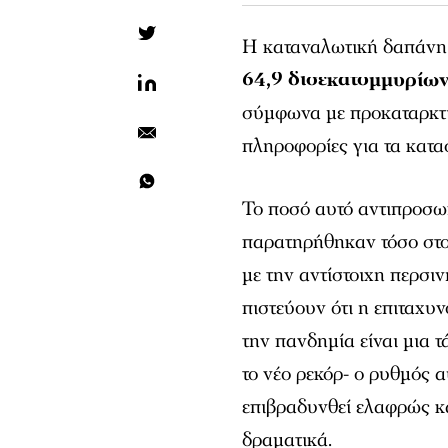
Η καταναλωτική δαπάνη 
64,9 δισεκατομμυρίω
σύμφωνα με προκαταρκτικ
πληροφορίες για τα κατ
Το ποσό αυτό αντιπροσω
παρατηρήθηκαν τόσο στ
με την αντίστοιχη περσιν
πιστεύουν ότι η επιταχυ
την πανδημία είναι μια τ
το νέο ρεκόρ- ο ρυθμός
επιβραδυνθεί ελαφρώς κ
δραματικά.