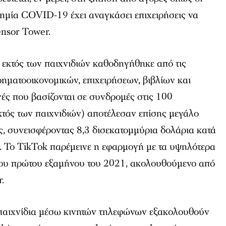
δημία COVID-19 έχει αναγκάσει επιχειρήσεις να
ensor Tower.
εκτός των παιχνιδιών καθοδηγήθηκε από τις
ηματοοικονομικών, επιχειρήσεων, βιβλίων και
ές που βασίζονται σε συνδρομές στις 100
κτός των παιχνιδιών) αποτέλεσαν επίσης μεγάλο
, συνεισφέροντας 8,3 δισεκατομμύρια δολάρια κατά
υ. Το TikTok παρέμεινε η εφαρμογή με τα υψηλότερα
 του πρώτου εξαμήνου του 2021, ακολουθούμενο από
.
 παιχνίδια μέσω κινητών τηλεφώνων εξακολουθούν