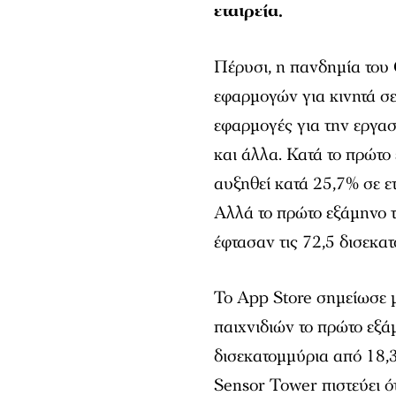
εταιρεία.
Πέρυσι, η πανδημία το
εφαρμογών για κινητά σ
εφαρμογές για την εργασί
και άλλα. Κατά το πρώτο
αυξηθεί κατά 25,7% σε ε
Αλλά το πρώτο εξάμηνο τ
έφτασαν τις 72,5 δισεκα
Το App Store σημείωσε μ
παιχνιδιών το πρώτο εξά
δισεκατομμύρια από 18,
Sensor Tower πιστεύει ό