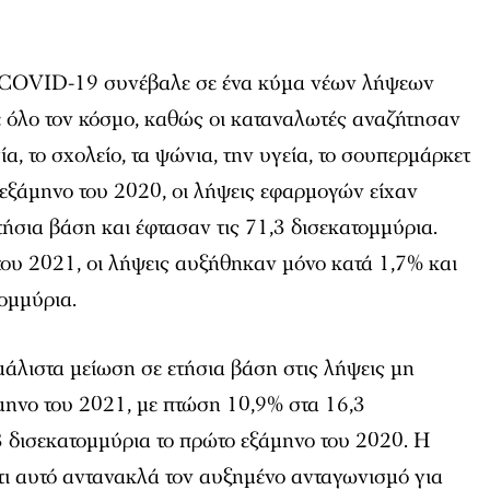
υ COVID-19 συνέβαλε σε ένα κύμα νέων λήψεων
ε όλο τον κόσμο, καθώς οι καταναλωτές αναζήτησαν
α, το σχολείο, τα ψώνια, την υγεία, το σουπερμάρκετ
 εξάμηνο του 2020, οι λήψεις εφαρμογών είχαν
τήσια βάση και έφτασαν τις 71,3 δισεκατομμύρια.
ου 2021, οι λήψεις αυξήθηκαν μόνο κατά 1,7% και
τομμύρια.
άλιστα μείωση σε ετήσια βάση στις λήψεις μη
μηνο του 2021, με πτώση 10,9% στα 16,3
3 δισεκατομμύρια το πρώτο εξάμηνο του 2020. Η
τι αυτό αντανακλά τον αυξημένο ανταγωνισμό για