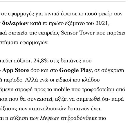
σε εφαρμογές για κινητά έφτασε το ποσό-ρεκόρ των
ν δολαρίων
κατά το πρώτο εξάμηνο του 2021,
ά στοιχεία της εταιρείας Sensor Tower που παρέχει
αστήματα εφαρμογών.
πεύει αύξηση 24,8% στις δαπάνες που
ο
App Store
όσο και στο
Google Play
, σε σύγκριση
ή περίοδο. Αλλά ενώ οι ειδικοί του κλάδου
νόμενη στροφή προς το mobile που τροφοδοτείται από
άση που θα συνεχιστεί, αξίζει να σημειωθεί ότι- παρά
 αύξησης των καταναλωτικών δαπανών έχει
αι η αύξηση των λήψεων επιβραδύνθηκε πιο