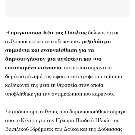
Η
πριγκίπισσα
Κέιτ
της Ουαλίας
δήλωσε ότι οι
άνθρωποι πρέπει να επιδεικνύουν
μεγαλύτερη
συμπόνια και ενσυναίσθηση για να
δημιουργήσουν μια υγιέστερη και πιο
ευτυχισμένη κοινωνία
, στο πρώτο σημαντικό
δημόσιο μήνυμά της αφότου επέστρεψε στα επίσημα
καθήκοντά της μετά τη θεραπεία στην οποία
υποβλήθηκε για την αντιμετώπιση του καρκίνου.
Σε απόσπασμα έκθεσης που δημοσιοποιήθηκε σήμερα
από το Κέντρο για την Πρώιμη Παιδική Ηλικία του
Βασιλικού Ιδρύματος του Δούκα και της Δούκισσας