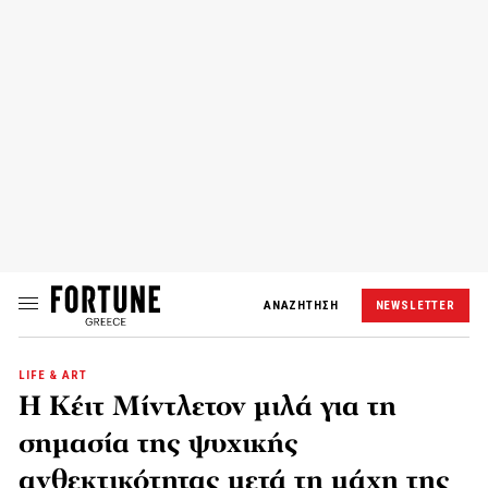
ΑΝΑΖΗΤΗΣΗ
NEWSLETTER
LIFE & ART
Η Κέιτ Μίντλετον μιλά για τη
σημασία της ψυχικής
ανθεκτικότητας μετά τη μάχη της