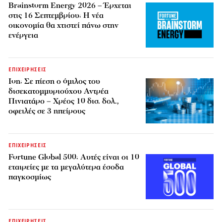
Brainstorm Energy 2026 – Έρχεται
στις 16 Σεπτεμβρίου: Η νέα
οικονομία θα χτιστεί πάνω στην
ενέργεια
ΕΠΙΧΕΙΡΗΣΕΙΣ
Ion: Σε πίεση ο όμιλος του
δισεκατομμυριούχου Αντρέα
Πινιατάρο – Χρέος 10 δισ. δολ.,
οφειλές σε 3 ηπείρους
ΕΠΙΧΕΙΡΗΣΕΙΣ
Fortune Global 500: Αυτές είναι οι 10
εταιρείες με τα μεγαλύτερα έσοδα
παγκοσμίως
ΕΠΙΧΕΙΡΗΣΕΙΣ