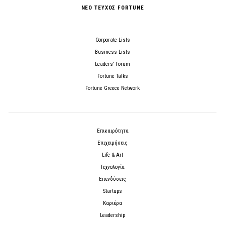
ΝΕΟ ΤΕΥΧΟΣ FORTUNE
Corporate Lists
Business Lists
Leaders’ Forum
Fortune Talks
Fortune Greece Network
Επικαιρότητα
Επιχειρήσεις
Life & Art
Τεχνολογία
Επενδύσεις
Startups
Καριέρα
Leadership