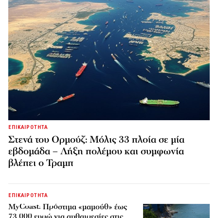
ΕΠΙΚΑΙΡΟΤΗΤΑ
Στενά του Ορμούζ: Μόλις 33 πλοία σε μία
εβδομάδα – Λήξη πολέμου και συμφωνία
βλέπει ο Τραμπ
ΕΠΙΚΑΙΡΟΤΗΤΑ
MyCoast: Πρόστιμα «μαμούθ» έως
73.000 ευρώ για αυθαιρεσίες στις