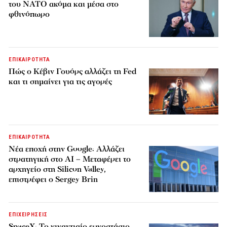
του ΝΑΤΟ ακόμα και μέσα στο
φθινόπωρο
ΕΠΙΚΑΙΡΟΤΗΤΑ
Πώς ο Κέβιν Γουόρς αλλάζει τη Fed
και τι σημαίνει για τις αγορές
ΕΠΙΚΑΙΡΟΤΗΤΑ
Νέα εποχή στην Google: Αλλάζει
στρατηγική στο AI – Μεταφέρει το
αρχηγείο στη Silicon Valley,
επιστρέφει ο Sergey Brin
ΕΠΙΧΕΙΡΗΣΕΙΣ
SpaceX: Το γιγαντιαίο εργοστάσιο