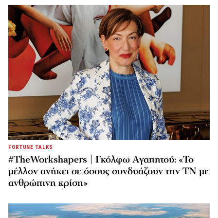
FORTUNE TALKS
#TheWorkshapers | Γκόλφω Αγαπητού: «Το
μέλλον ανήκει σε όσους συνδυάζουν την ΤΝ με
ανθρώπινη κρίση»