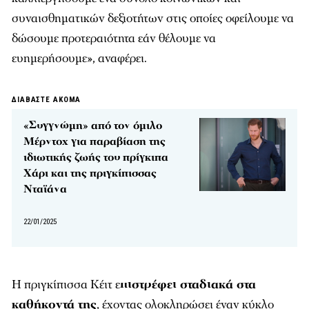
συναισθηματικών δεξιοτήτων στις οποίες οφείλουμε να
δώσουμε προτεραιότητα εάν θέλουμε να
ευημερήσουμε», αναφέρει.
ΔΙΑΒΑΣΤΕ ΑΚΟΜΑ
«Συγγνώμη» από τον όμιλο
Μέρντοχ για παραβίαση της
ιδιωτικής ζωής του πρίγκιπα
Χάρι και της πριγκίπισσας
Νταϊάνα
22/01/2025
Η πριγκίπισσα Κέιτ ε
πιστρέφει σταδιακά στα
καθήκοντά της
, έχοντας ολοκληρώσει έναν κύκλο