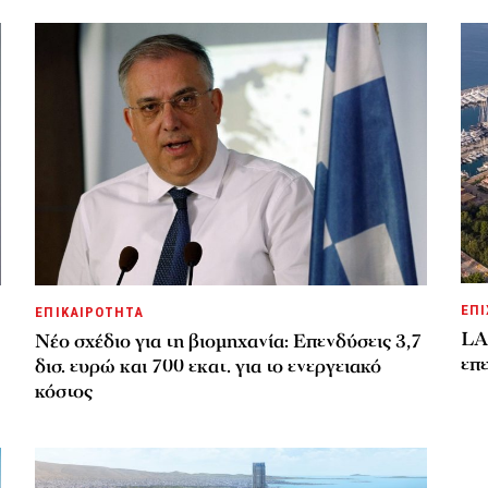
ΕΠΙ
ΕΠΙΚΑΙΡΟΤΗΤΑ
LA
Νέο σχέδιο για τη βιομηχανία: Επενδύσεις 3,7
επε
δισ. ευρώ και 700 εκατ. για το ενεργειακό
κόστος