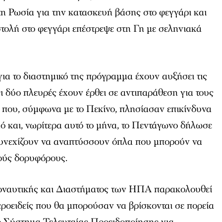
η Ρωσία για την κατασκευή βάσης στο φεγγάρι και
στολή στο φεγγάρι επέστρεψε στη Γη με σεληνιακά
για το διαστημικό της πρόγραμμα έχουν αυξήσει τις
Οι δύο πλευρές έχουν έρθει σε αντιπαράθεση για τους
που, σύμφωνα με το Πεκίνο, πλησίασαν επικίνδυνα
μό και, νωρίτερα αυτό το μήνα, το Πεντάγωνο δήλωσε
 συνεχίζουν να αναπτύσσουν όπλα που μπορούν να
κούς δορυφόρους.
οναυτικής και Διαστήματος των ΗΠΑ παρακολουθεί
εροειδείς που θα μπορούσαν να βρίσκονται σε πορεία
ο Σύστημα Τελευταίας Προειδοποίησης για