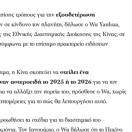
επίσης τρόπους για την
εξουδετέρωση
ν σε κίνδυνο τον πλανήτη, δήλωσε ο Wu Yanhua,
 της Εθνικής Διαστημικής Διοίκησης της Κίνας, σε
 σύμφωνα με το επίσημο πρακτορείο ειδήσεων
τημα, η Κίνα σκοπεύει να
στείλει ένα
ναν αστεροειδή το 2025 ή το 2026
για να τον
εια να αλλάξει την πορεία του, πρόσθεσε ο Wu, χωρίς
πτομέρειες για το πώς θα λειτουργήσει αυτό.
προωθήσει τα σχέδια για το διαστημικό του
χρόνια. Τον Ιανουάριο, ο Wu δήλωσε ότι το Πεκίνο