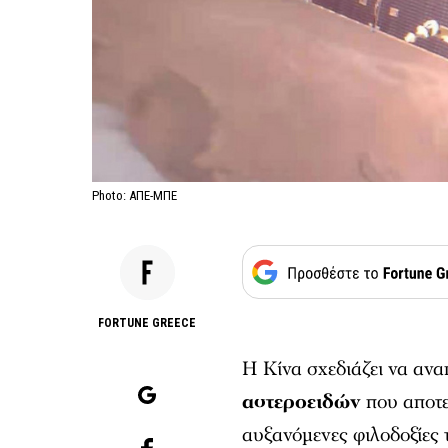
Photo: ΑΠΕ-ΜΠΕ
FORTUNE GREECE
Η Κίνα σχεδιάζει να ανα
αστεροειδών
που αποτε
αυξανόμενες φιλοδοξίες 