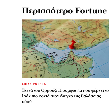
Περισσότερο Fortune
ΕΠΙΚΑΙΡΟΤΗΤΑ
Στενά του Ορμούζ: Η συμφωνία που φέρνει το
Ιράν πιο κοντά στον έλεγχο της θαλάσσιας
οδού