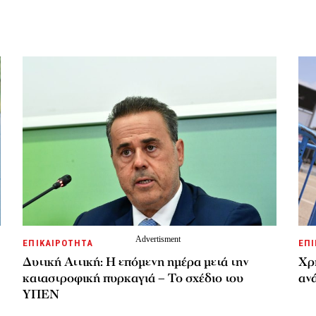
ΕΠΙΚΑΙΡΟΤΗΤΑ
ΕΠΙ
Δυτική Αττική: Η επόμενη ημέρα μετά την
Χρ
καταστροφική πυρκαγιά – Το σχέδιο του
ανά
ΥΠΕΝ