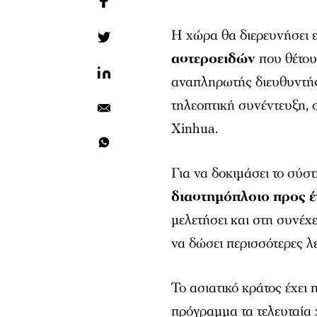
Η χώρα θα διερευνήσει 
αστεροειδών
που θέτου
αναπληρωτής διευθυντής
τηλεοπτική συνέντευξη,
Xinhua.
Για να δοκιμάσει το σύσ
διαστημόπλοιο προς έ
μελετήσει και στη συνέχ
να δώσει περισσότερες λε
Το ασιατικό κράτος έχει 
πρόγραμμα τα τελευταία 