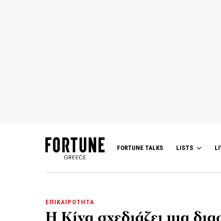
FORTUNE TALKS
LISTS
LI
ΕΠΙΚΑΙΡΟΤΗΤΑ
Η Κίνα σχεδιάζει μια δια