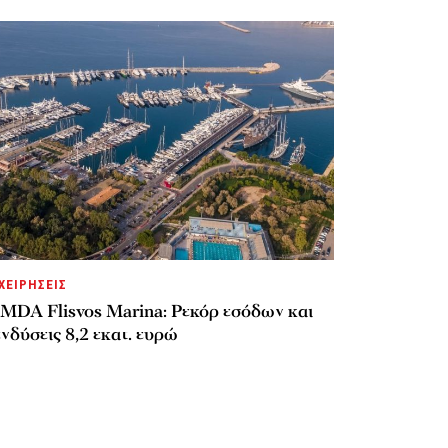
ΧΕΙΡΗΣΕΙΣ
MDA Flisvos Marina: Ρεκόρ εσόδων και
νδύσεις 8,2 εκατ. ευρώ