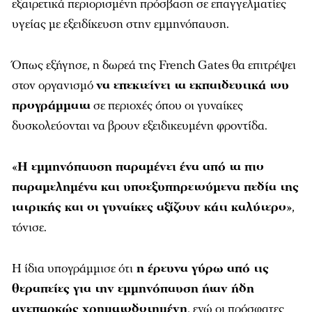
εξαιρετικά περιορισμένη πρόσβαση σε επαγγελματίες
υγείας με εξειδίκευση στην εμμηνόπαυση.
Όπως εξήγησε, η δωρεά της French Gates θα επιτρέψει
στον οργανισμό
να επεκτείνει τα εκπαιδευτικά του
προγράμματα
σε περιοχές όπου οι γυναίκες
δυσκολεύονται να βρουν εξειδικευμένη φροντίδα.
«
Η εμμηνόπαυση παραμένει ένα από τα πιο
παραμελημένα και υποεξυπηρετούμενα πεδία της
ιατρικής και οι γυναίκες αξίζουν κάτι καλύτερο
»,
τόνισε.
Η ίδια υπογράμμισε ότι
η έρευνα γύρω από τις
θεραπείες για την εμμηνόπαυση ήταν ήδη
ανεπαρκώς χρηματοδοτημένη
, ενώ οι πρόσφατες