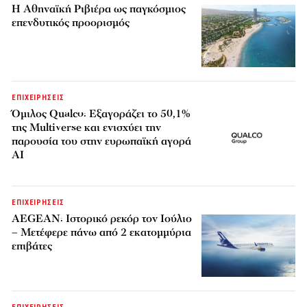
Η Αθηναϊκή Ριβιέρα ως παγκόσμιος
επενδυτικός προορισμός
ΕΠΙΧΕΙΡΗΣΕΙΣ
Όμιλος Qualco: Εξαγοράζει το 50,1%
της Multiverse και ενισχύει την
παρουσία του στην ευρωπαϊκή αγορά
AI
ΕΠΙΧΕΙΡΗΣΕΙΣ
AEGEAN: Ιστορικό ρεκόρ τον Ιούλιο
– Μετέφερε πάνω από 2 εκατομμύρια
επιβάτες