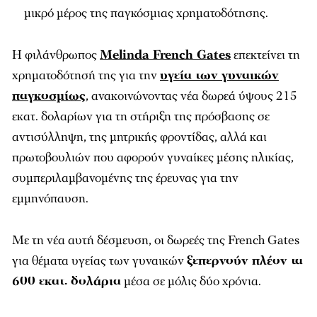
μικρό μέρος της παγκόσμιας χρηματοδότησης.
Η φιλάνθρωπος
Melinda French Gates
επεκτείνει τη
χρηματοδότησή της για την
υγεία των γυναικών
παγκοσμίως
, ανακοινώνοντας νέα δωρεά ύψους 215
εκατ. δολαρίων για τη στήριξη της πρόσβασης σε
αντισύλληψη, της μητρικής φροντίδας, αλλά και
πρωτοβουλιών που αφορούν γυναίκες μέσης ηλικίας,
συμπεριλαμβανομένης της έρευνας για την
εμμηνόπαυση.
Με τη νέα αυτή δέσμευση, οι δωρεές της French Gates
για θέματα υγείας των γυναικών
ξεπερνούν πλέον τα
600 εκατ. δολάρια
μέσα σε μόλις δύο χρόνια.