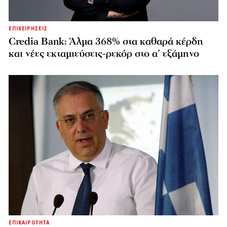
ΕΠΙΧΕΙΡΗΣΕΙΣ
Credia Bank: Άλμα 368% στα καθαρά κέρδη
και νέες εκταμιεύσεις-ρεκόρ στο α’ εξάμηνο
ΕΠΙΚΑΙΡΟΤΗΤΑ