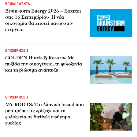
ΕΠΙΚΑΙΡΟΤΗΤΑ
Brainstorm Energy 2026 – Έρχεται
στις 16 Σεπτεμβρίου: Η νέα
οικονομία θα χτιστεί πάνω στην
ενέργεια
ΕΠΙΧΕΙΡΗΣΕΙΣ
GOLDEN Hotels & Resorts: Με
πυξίδα την οικογένεια, τη φιλοξενία
και τη βιώσιμη ανάπτυξη
ΕΠΙΧΕΙΡΗΣΕΙΣ
MY ROOTS: Το ελληνικό brand που
μετατρέπει τις «ρίζες» και τη
φιλοξενία σε διεθνές αφήγημα
ευεξίας