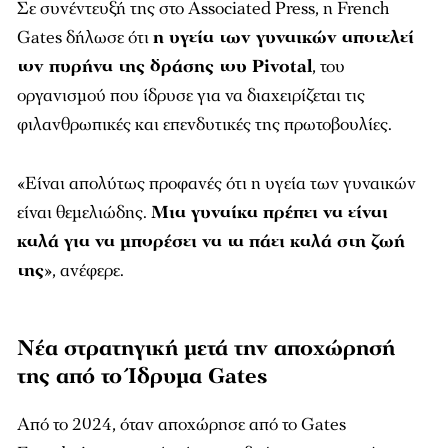
Σε συνέντευξή της στο Associated Press, η French
Gates δήλωσε ότι
η υγεία των γυναικών αποτελεί
τον πυρήνα της δράσης του
Pivotal
, του
οργανισμού που ίδρυσε για να διαχειρίζεται τις
φιλανθρωπικές και επενδυτικές της πρωτοβουλίες.
«Είναι απολύτως προφανές ότι η υγεία των γυναικών
είναι θεμελιώδης.
Μια γυναίκα πρέπει να είναι
καλά για να μπορέσει να τα πάει καλά στη ζωή
της
», ανέφερε.
Νέα στρατηγική μετά την αποχώρησή
της από το Ίδρυμα Gates
Από το 2024, όταν αποχώρησε από το
Gates