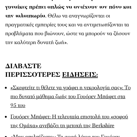
γυναίκες πρέπει απλώς να αντέχουν τον πόνο και
την ταλαιπωρία
. Θέλω να αναγνωρίζονται οι
πραγματικές εμπειρίες τους και να αντιμετωπίζονται τα
προβλήματα που βιώνουν, ώστε να μπορούν να ζήσουν
την καλύτερη δυνατή ζωή».
ΔΙΑΒΑΣΤΕ
ΠΕΡΙΣΣΟΤΕΡΕΣ
ΕΙΔΗΣΕΙΣ:
«Σκεφτείτε τι θέλετε να γράφει η νεκρολογία σας»: Το
πιο δυνατό μάθημα ζωής του Γουόρεν Μπάφετ στα
95 του
Γουόρεν Μπάφετ: Η τελευταία επιστολή του «σοφού
της Ομάχα» ανεβάζει τη μετοχή της Berkshire
«Μην απελπίζεστε»: Τα σοφά λόγια του Γουόρεν