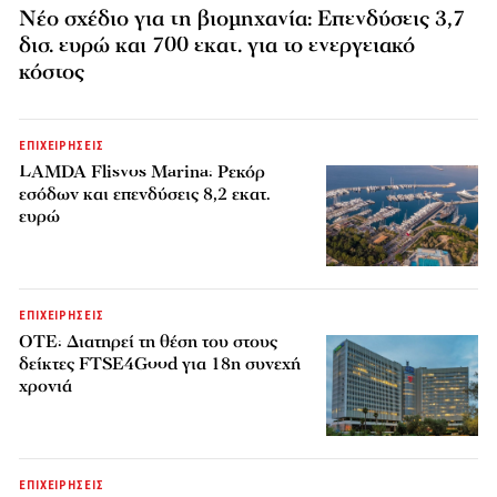
Νέο σχέδιο για τη βιομηχανία: Επενδύσεις 3,7
δισ. ευρώ και 700 εκατ. για το ενεργειακό
κόστος
ΕΠΙΧΕΙΡΗΣΕΙΣ
LAMDA Flisvos Marina: Ρεκόρ
εσόδων και επενδύσεις 8,2 εκατ.
ευρώ
ΕΠΙΧΕΙΡΗΣΕΙΣ
ΟΤΕ: Διατηρεί τη θέση του στους
δείκτες FTSE4Good για 18η συνεχή
χρονιά
ΕΠΙΧΕΙΡΗΣΕΙΣ