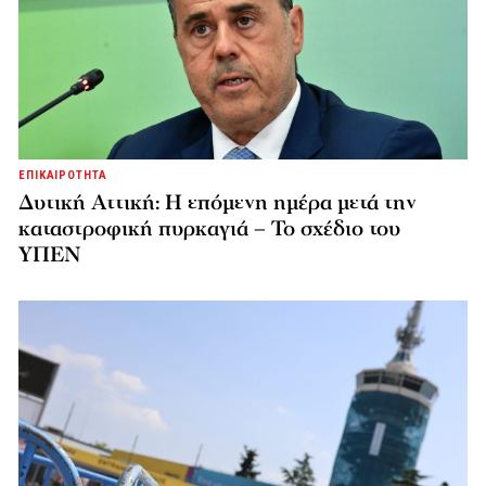
ΕΠΙΚΑΙΡΟΤΗΤΑ
Δυτική Αττική: Η επόμενη ημέρα μετά την
καταστροφική πυρκαγιά – Το σχέδιο του
ΥΠΕΝ