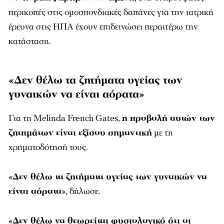
περικοπές στις ομοσπονδιακές δαπάνες για την ιατρική
έρευνα στις ΗΠΑ έχουν επιδεινώσει περαιτέρω την
κατάσταση.
«Δεν θέλω τα ζητήματα υγείας των
γυναικών να είναι αόρατα»
Για τη Melinda French Gates,
η προβολή αυτών των
ζητημάτων είναι εξίσου σημαντική
με τη
χρηματοδότησή τους.
«
Δεν θέλω τα ζητήματα υγείας των γυναικών να
είναι αόρατα
», δήλωσε.
«
Δεν θέλω να θεωρείται φυσιολογικό ότι οι