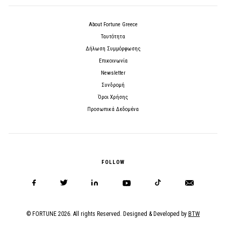
About Fortune Greece
Ταυτότητα
Δήλωση Συμμόρφωσης
Επικοινωνία
Newsletter
Συνδρομή
Όροι Χρήσης
Προσωπικά Δεδομένα
FOLLOW
© FORTUNE 2026. All rights Reserved. Designed & Developed by
BTW