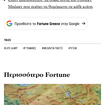
Μπάφετ που πρέπει να θυμόμαστε σε κάθε κρίση
TAGS
#LIFE & ART
#ΓΥΝΑΙΚΕΣ
#ΜΕΛΙΝΤΑ ΓΚΕΙΤΣ
#ΥΓΕΙΑ
Περισσότερο Fortune