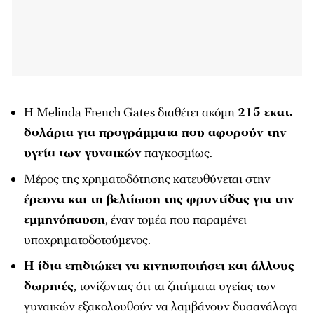
Η Melinda French Gates διαθέτει ακόμη
215 εκατ.
δολάρια για προγράμματα που αφορούν την
υγεία των γυναικών
παγκοσμίως.
Μέρος της χρηματοδότησης κατευθύνεται στην
έρευνα και τη βελτίωση της φροντίδας για την
εμμηνόπαυση
, έναν τομέα που παραμένει
υποχρηματοδοτούμενος.
Η ίδια επιδιώκει να κινητοποιήσει και άλλους
δωρητές
, τονίζοντας ότι τα ζητήματα υγείας των
γυναικών εξακολουθούν να λαμβάνουν δυσανάλογα