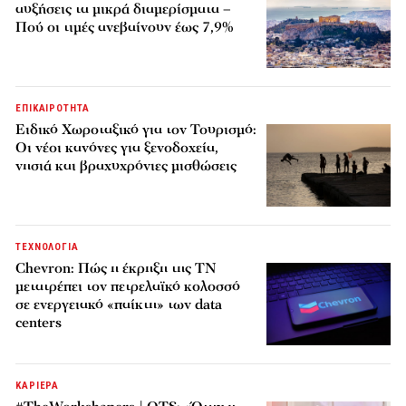
αυξήσεις τα μικρά διαμερίσματα –
Πού οι τιμές ανεβαίνουν έως 7,9%
ΕΠΙΚΑΙΡΟΤΗΤΑ
Ειδικό Χωροταξικό για τον Τουρισμό:
Οι νέοι κανόνες για ξενοδοχεία,
νησιά και βραχυχρόνιες μισθώσεις
ΤΕΧΝΟΛΟΓΙΑ
Chevron: Πώς η έκρηξη της ΤΝ
μετατρέπει τον πετρελαϊκό κολοσσό
σε ενεργειακό «παίκτη» των data
centers
ΚΑΡΙΕΡΑ