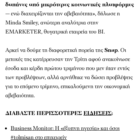
δαπάνες από μικρότερες κοινωνικές πλατφόρμες
— ενώ διαχειρίζονται την αβεβαιότητα», δήλωσε η
Minda Smiley, ανώτερη αναλύτρια στην
EMARKETER, θυγατρική εταιρεία του BI.
Αρκεί να δούμε τη διαφορετική πορεία της
Snap
. Οι
μετοχές της κατέρρευσαν την Τρίτη αφού ανακοίνωσε
έσοδα και κέρδη πρώτου τριμήνου που μεν ήταν εντός
των προβλέψεων, αλλά αρνήθηκε να δώσει προβλέψεις
για το επόμενο τρίμηνο, επικαλούμενη την οικονομική
αβεβαιότητα.
ΔΙΑΒΑΣΤΕ ΠΕΡΙΣΣΟΤΕΡΕΣ
ΕΙΔΗΣΕΙΣ
:
Βusiness Monitor: Η «έξυπνη ηγεσία» και όσοι
#tolmisan στο επιχειρείν