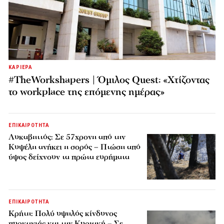
ΚΑΡΙΕΡΑ
#TheWorkshapers | Όμιλος Quest: «Χτίζοντας
το workplace της επόμενης ημέρας»
ΕΠΙΚΑΙΡΟΤΗΤΑ
Λυκαβηττός: Σε 57χρονη από την
Κυψέλη ανήκει η σορός – Πτώση από
ύψος δείχνουν τα πρώτα ευρήματα
ΕΠΙΚΑΙΡΟΤΗΤΑ
Κρήτη: Πολύ υψηλός κίνδυνος
πυρκαγιάς και την Κυριακή – Σε