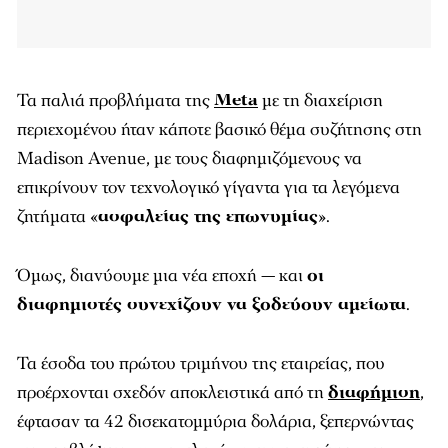
Τα παλιά προβλήματα της
Meta
με τη διαχείριση
περιεχομένου ήταν κάποτε βασικό θέμα συζήτησης στη
Madison Avenue, με τους διαφημιζόμενους να
επικρίνουν τον τεχνολογικό γίγαντα για τα λεγόμενα
ζητήματα «
ασφαλείας της επωνυμίας
».
Όμως, διανύουμε μια νέα εποχή — και
οι
διαφημιστές συνεχίζουν να ξοδεύουν αμείωτα
.
Τα έσοδα του πρώτου τριμήνου της εταιρείας, που
προέρχονται σχεδόν αποκλειστικά από τη
διαφήμιση
,
έφτασαν τα 42 δισεκατομμύρια δολάρια, ξεπερνώντας