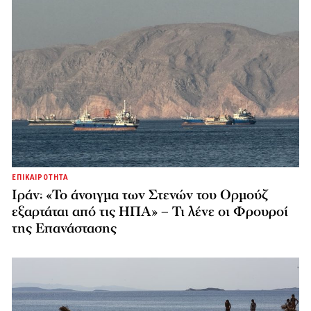
ΕΠΙΚΑΙΡΟΤΗΤΑ
Ιράν: «Το άνοιγμα των Στενών του Ορμούζ
εξαρτάται από τις ΗΠΑ» – Τι λένε οι Φρουροί
της Επανάστασης