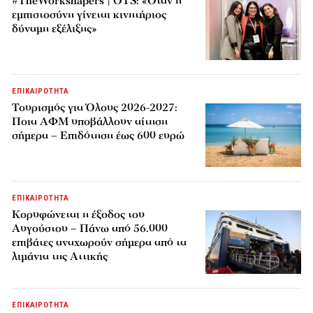
#TheWorkshapers | OTS: «Όταν η
εμπιστοσύνη γίνεται κινητήριος
δύναμη εξέλιξης»
ΕΠΙΚΑΙΡΟΤΗΤΑ
Τουρισμός για Όλους 2026-2027:
Ποια ΑΦΜ υποβάλλουν αίτηση
σήμερα – Επιδότηση έως 600 ευρώ
ΕΠΙΚΑΙΡΟΤΗΤΑ
Κορυφώνεται η έξοδος του
Αυγούστου – Πάνω από 56.000
επιβάτες αναχωρούν σήμερα από τα
λιμάνια της Αττικής
ΕΠΙΚΑΙΡΟΤΗΤΑ