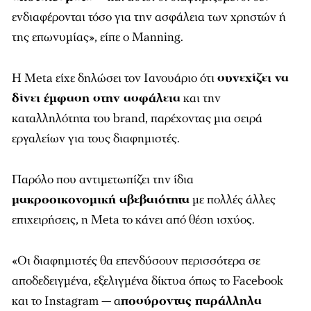
ενδιαφέρονται τόσο για την ασφάλεια των χρηστών ή
της επωνυμίας», είπε ο Manning.
Η Meta είχε δηλώσει τον Ιανουάριο ότι
συνεχίζει να
δίνει έμφαση στην ασφάλεια
και την
καταλληλότητα του brand, παρέχοντας μια σειρά
εργαλείων για τους διαφημιστές.
Παρόλο που αντιμετωπίζει την ίδια
μακροοικονομική αβεβαιότητα
με πολλές άλλες
επιχειρήσεις, η Meta το κάνει από θέση ισχύος.
«Οι διαφημιστές θα επενδύσουν περισσότερα σε
αποδεδειγμένα, εξελιγμένα δίκτυα όπως το Facebook
και το Instagram — α
ποσύροντας παράλληλα