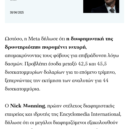
30/04/2025
Ωστόσο, η Meta δήλωσε ότι
η διαφημιστική της
δραστηριότητα παραμένει ισχυρή
,
απομακρύνοντας τους φόβους για επιβράδυνση λόγω
δασμών. Προβλέπει έσοδα μεταξύ 42,5 και 45,5
δισεκατομμυρίων δολαρίων για το επόμενο τρίμηνο,
ξεπερνώντας την εκτίμηση των αναλυτών για 44
δισεκατομμύρια.
Ο
Nick Manning
, πρώην στέλεχος διαφημιστικής
εταιρείας και ιδρυτής της Encyclomedia International,
δήλωσε ότι οι μεγάλοι διαφημιζόμενοι εξακολουθούν