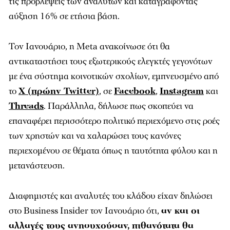
τις προβλέψεις των αναλυτών και καταγράφοντας
αύξηση 16% σε ετήσια βάση.
Τον Ιανουάριο, η Meta ανακοίνωσε ότι θα
αντικαταστήσει τους εξωτερικούς ελεγκτές γεγονότων
με ένα σύστημα κοινοτικών σχολίων, εμπνευσμένο από
το
X (πρώην Twitter)
, σε
Facebook
,
Instagram
και
Threads
. Παράλληλα, δήλωσε πως σκοπεύει να
επαναφέρει περισσότερο πολιτικό περιεχόμενο στις ροές
των χρηστών και να χαλαρώσει τους κανόνες
περιεχομένου σε θέματα όπως η ταυτότητα φύλου και η
μετανάστευση.
Διαφημιστές και αναλυτές του κλάδου είχαν δηλώσει
στο Business Insider τον Ιανουάριο ότι,
αν και οι
αλλαγές τους ανησυχούσαν, πιθανότατα θα