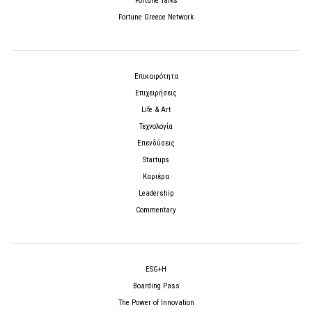
Fortune Talks
Fortune Greece Network
Επικαιρότητα
Επιχειρήσεις
Life & Art
Τεχνολογία
Επενδύσεις
Startups
Καριέρα
Leadership
Commentary
ESG+H
Boarding Pass
The Power of Innovation