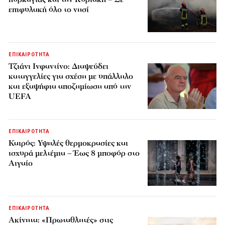
επιφυλακή όλο το νησί
ΕΠΙΚΑΙΡΟΤΗΤΑ
Τζιάνι Ινφαντίνο: Διαψεύδει
καταγγελίες για σχέση με υπάλληλο
και εξαψήφια αποζημίωση από την
UEFA
ΕΠΙΚΑΙΡΟΤΗΤΑ
Καιρός: Υψηλές θερμοκρασίες και
ισχυρά μελτέμια – Έως 8 μποφόρ στο
Αιγαίο
ΕΠΙΚΑΙΡΟΤΗΤΑ
Ακίνητα: «Πρωταθλητές» στις