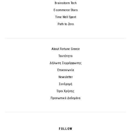
Brainstorm Tech
E-commerce Stars
Time Well Spent
Path to Zero
About Fortune Greece
Ταυτότητα
Δήλωση Συμμόρφωσης
Επικοινωνία
Newsletter
Συνδρομή
Όροι Χρήσης
Προσωπικά Δεδομένα
FOLLOW