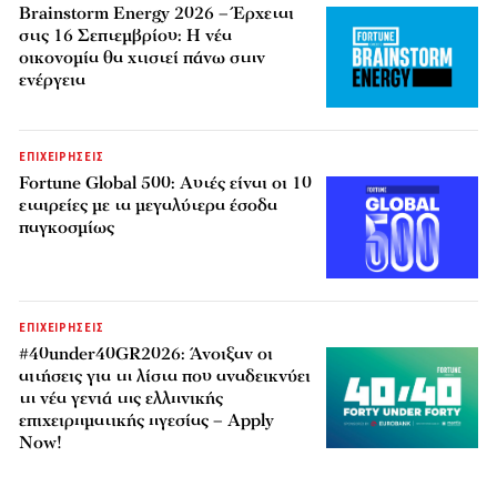
Brainstorm Energy 2026 – Έρχεται
στις 16 Σεπτεμβρίου: Η νέα
οικονομία θα χτιστεί πάνω στην
ενέργεια
ΕΠΙΧΕΙΡΗΣΕΙΣ
Fortune Global 500: Αυτές είναι οι 10
εταιρείες με τα μεγαλύτερα έσοδα
παγκοσμίως
ΕΠΙΧΕΙΡΗΣΕΙΣ
#40under40GR2026: Άνοιξαν οι
αιτήσεις για τη λίστα που αναδεικνύει
τη νέα γενιά της ελληνικής
επιχειρηματικής ηγεσίας – Apply
Now!