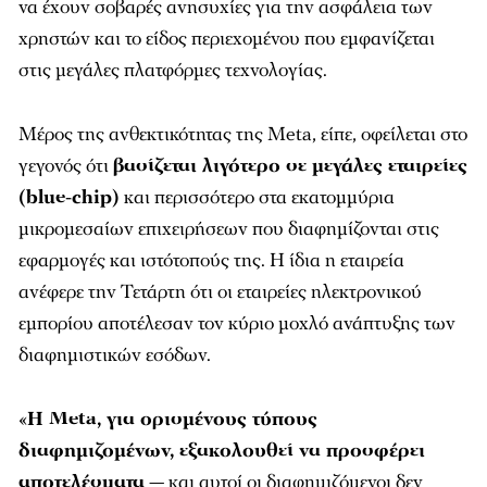
να έχουν σοβαρές ανησυχίες για την ασφάλεια των
χρηστών και το είδος περιεχομένου που εμφανίζεται
στις μεγάλες πλατφόρμες τεχνολογίας.
Μέρος της ανθεκτικότητας της Meta, είπε, οφείλεται στο
γεγονός ότι
βασίζεται λιγότερο σε μεγάλες εταιρείες
(blue-chip)
και περισσότερο στα εκατομμύρια
μικρομεσαίων επιχειρήσεων που διαφημίζονται στις
εφαρμογές και ιστότοπούς της. Η ίδια η εταιρεία
ανέφερε την Τετάρτη ότι οι εταιρείες ηλεκτρονικού
εμπορίου αποτέλεσαν τον κύριο μοχλό ανάπτυξης των
διαφημιστικών εσόδων.
«
Η Meta, για ορισμένους τύπους
διαφημιζομένων, εξακολουθεί να προσφέρει
αποτελέσματα
— και αυτοί οι διαφημιζόμενοι δεν