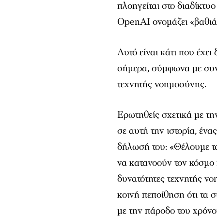
πλοηγείται στο διαδίκτυο
OpenAI ονομάζει «βαθιά
Αυτό είναι κάτι που έχε
σήμερα, σύμφωνα με συν
τεχνητής νοημοσύνης.
Ερωτηθείς σχετικά με τη
σε αυτή την ιστορία, έν
δήλωσή του: «Θέλουμε τ
να κατανοούν τον κόσμο 
δυνατότητες τεχνητής νο
κοινή πεποίθηση ότι τα 
με την πάροδο του χρόνο