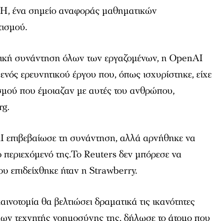
, ένα σημείο αναφοράς μαθηματικών
ισμού.
ερική συνάντηση όλων των εργαζομένων, η OpenAI
 ενός ερευνητικού έργου που, όπως ισχυρίστηκε, είχε
σμού που έμοιαζαν με αυτές του ανθρώπου,
rg.
 επιβεβαίωσε τη συνάντηση, αλλά αρνήθηκε να
το περιεχόμενό της.Το Reuters δεν μπόρεσε να
ου επιδείχθηκε ήταν η Strawberry.
αινοτομία θα βελτιώσει δραματικά τις ικανότητες
ων τεχνητής νοημοσύνης της, δήλωσε το άτομο που