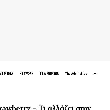
VE MEDIA
NETWORK
BE A MEMBER
The Admirables
rawberry – Τι αλλάζει στην