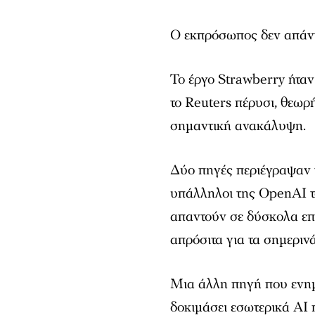
Ο εκπρόσωπος δεν απάντ
Το έργο Strawberry ήταν
το Reuters πέρυσι, θεωρ
σημαντική ανακάλυψη.
Δύο πηγές περιέγραψαν 
υπάλληλοι της OpenAI το
απαντούν σε δύσκολα επ
απρόσιτα για τα σημεριν
Μια άλλη πηγή που ενημ
δοκιμάσει εσωτερικά AI