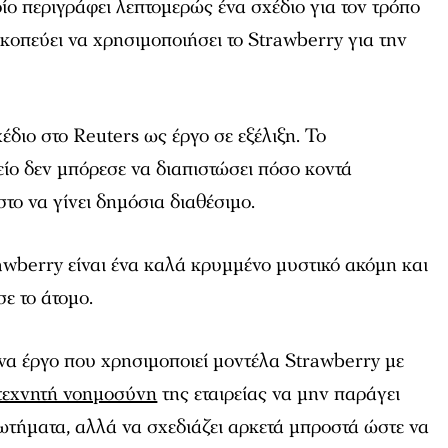
οίο περιγράφει λεπτομερώς ένα σχέδιο για τον τρόπο
κοπεύει να χρησιμοποιήσει το Strawberry για την
έδιο στο Reuters ως έργο σε εξέλιξη. Το
ίο δεν μπόρεσε να διαπιστώσει πόσο κοντά
στο να γίνει δημόσια διαθέσιμο.
rawberry είναι ένα καλά κρυμμένο μυστικό ακόμη και
ε το άτομο.
να έργο που χρησιμοποιεί μοντέλα Strawberry με
τεχνητή νοημοσύνη
της εταιρείας να μην παράγει
ωτήματα, αλλά να σχεδιάζει αρκετά μπροστά ώστε να