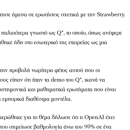
ησε άμεσα σε ερωτήσεις σχετικά με την Strawberry.
 παλαιότερα γνωστό ως Q*, το οποίο, όπως ανέφερε
ήθηκε ήδη στο εσωτερικό της εταιρείας ως μια
την προβολή νωρίτερα φέτος αυτού που οι
υς είπαν ότι ήταν τα demo του Q*, ικανά να
ιστημονικά και μαθηματικά ερωτήματα που είναι
ά εμπορικά διαθέσιμα μοντέλα.
ερώθηκε για το θέμα δήλωσε ότι η OpenAI έχει
 που σημείωσε βαθμολογία άνω του 90% σε ένα