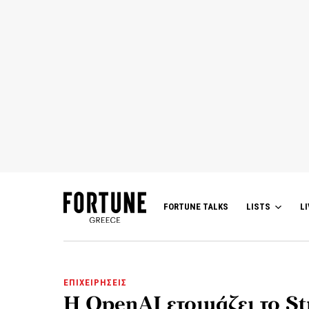
FORTUNE TALKS
LISTS
LI
ΕΠΙΧΕΙΡΗΣΕΙΣ
Η OpenAI ετοιμάζει το St