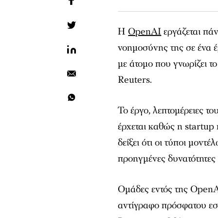
Η
OpenAI
εργάζεται πά
νοημοσύνης της σε ένα 
με άτομο που γνωρίζει τ
Reuters.
Το έργο, λεπτομέρειες τ
έρχεται καθώς η startup
δείξει ότι οι τύποι μοντ
προηγμένες δυνατότητες
Ομάδες εντός της OpenA
αντίγραφο πρόσφατου εσω