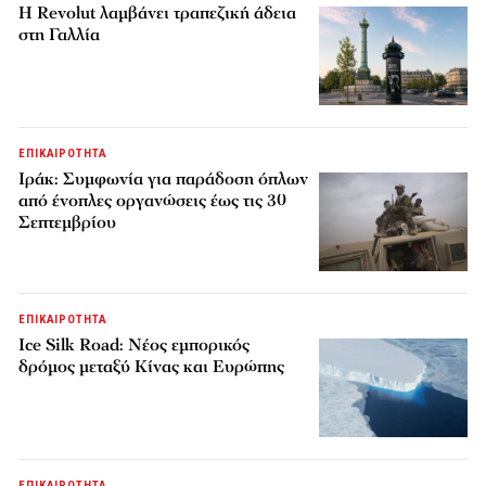
Η Revolut λαμβάνει τραπεζική άδεια
στη Γαλλία
ΕΠΙΚΑΙΡΟΤΗΤΑ
Ιράκ: Συμφωνία για παράδοση όπλων
από ένοπλες οργανώσεις έως τις 30
Σεπτεμβρίου
ΕΠΙΚΑΙΡΟΤΗΤΑ
Ice Silk Road: Nέος εμπορικός
δρόμος μεταξύ Κίνας και Ευρώπης
ΕΠΙΚΑΙΡΟΤΗΤΑ