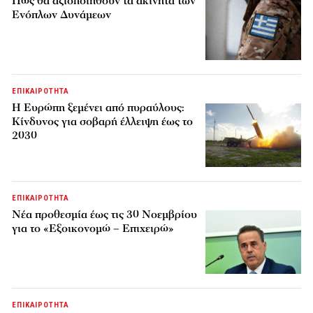
Πώς θα αξιοποιηθούν τα ακίνητα των
Ενόπλων Δυνάμεων
ΕΠΙΚΑΙΡΟΤΗΤΑ
H Ευρώπη ξεμένει από πυραύλους:
Κίνδυνος για σοβαρή έλλειψη έως το
2030
ΕΠΙΚΑΙΡΟΤΗΤΑ
Νέα προθεσμία έως τις 30 Νοεμβρίου
για το «Εξοικονομώ – Επιχειρώ»
ΕΠΙΚΑΙΡΟΤΗΤΑ