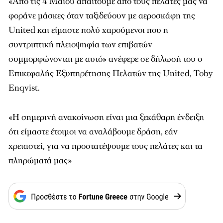
«Από τις 4 Μαΐου απαιτούμε από τους πελάτες μας να
φοράνε μάσκες όταν ταξιδεύουν με αεροσκάφη της
United και είμαστε πολύ χαρούμενοι που η
συντριπτική πλειοψηφία των επιβατών
συμμορφώνονται με αυτό» ανέφερε σε δήλωσή του ο
Επικεφαλής Εξυπηρέτησης Πελατών της United, Toby
Enqvist.
«Η σημερινή ανακοίνωση είναι μια ξεκάθαρη ένδειξη
ότι είμαστε έτοιμοι να αναλάβουμε δράση, εάν
χρειαστεί, για να προστατέψουμε τους πελάτες και τα
πληρώματά μας»