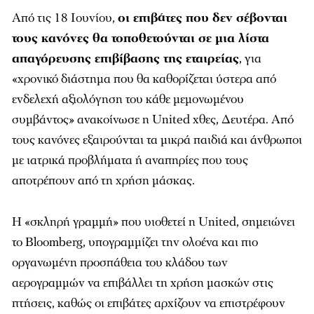
Από τις 18 Ιουνίου,
οι επιβάτες που δεν σέβονται
τους κανόνες θα τοποθετούνται σε μια λίστα
απαγόρευσης επιβίβασης της εταιρείας
, για
«χρονικό διάστημα που θα καθορίζεται ύστερα από
ενδελεχή αξιολόγηση του κάθε μεμονωμένου
συμβάντος» ανακοίνωσε η United χθες, Δευτέρα. Από
τους κανόνες εξαιρούνται τα μικρά παιδιά και άνθρωποι
με ιατρικά προβλήματα ή αναπηρίες που τους
αποτρέπουν από τη χρήση μάσκας.
Η «σκληρή γραμμή» που υιοθετεί η United, σημειώνει
το
Bloomberg
, υπογραμμίζει την ολοένα και πιο
οργανωμένη προσπάθεια του κλάδου των
αερογραμμών να επιβάλλει τη χρήση μασκών στις
πτήσεις, καθώς οι επιβάτες αρχίζουν να επιστρέφουν