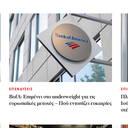
ΕΠΕΝΔΥΣΕΙΣ
ΕΠΙ
BofA: Επιμένει στο underweight για τις
Πλ
ευρωπαϊκές μετοχές – Πού εντοπίζει ευκαιρίες
Ιού
στ