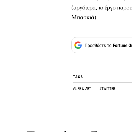
(αργότερα, το έργο παρο
Μπασκιά).
TAGS
#LIFE & ART
#TWITTER