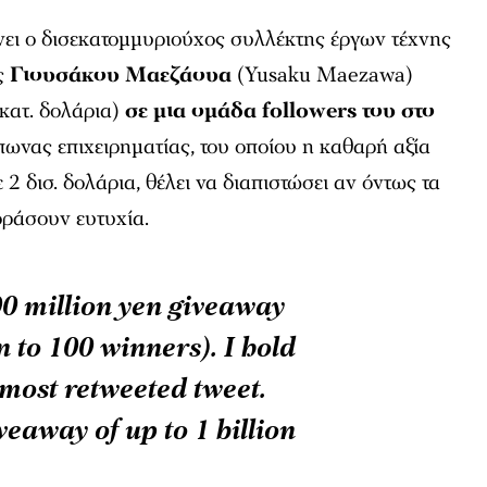
νει ο δισεκατομμυριούχος συλλέκτης έργων τέχνης
ας
Γιουσάκου Μαεζάουα
(Yusaku Maezawa)
εκατ. δολάρια)
σε μια ομάδα followers του στο
πωνας επιχειρηματίας, του οποίου η καθαρή αξία
ε 2 δισ. δολάρια, θέλει να διαπιστώσει αν όντως τα
ράσουν ευτυχία.
00 million yen giveaway
 to 100 winners). I hold
 most retweeted tweet.
iveaway of up to 1 billion