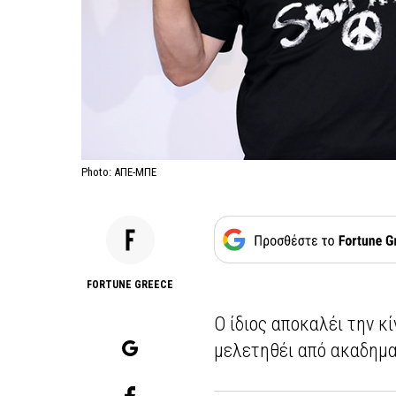
Photo: ΑΠΕ-ΜΠΕ
FORTUNE GREECE
Ο ίδιος αποκαλέι την κ
μελετηθέι από ακαδημα