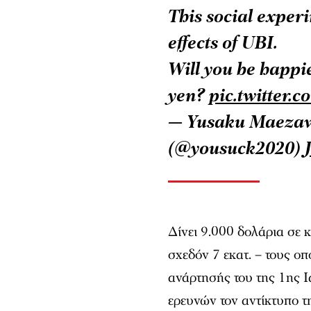
This social experi
effects of UBI.
Will you be happi
yen?
pic.twitter
— Yusaku Maez
(@yousuck2020)
Δίνει 9.000 δολάρια σε κ
σχεδόν 7 εκατ. – τους ο
ανάρτησής του της 1ης Ι
ερευνών τον αντίκτυπο τ