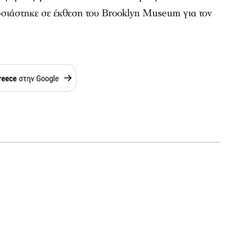
υσιάστηκε σε έκθεση του Brooklyn Museum για τον