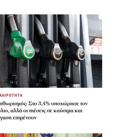
ΚΑΙΡΟΤΗΤΑ
ηθωρισμός: Στο 3,4% υποχώρησε τον
λιο, αλλά οι πιέσεις σε καύσιμα και
έγαση επιμένουν