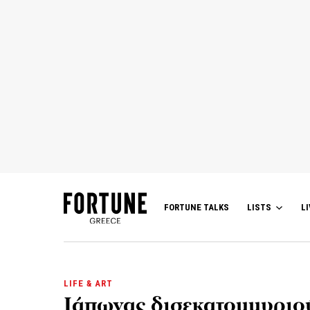
FORTUNE TALKS
LISTS
LI
LIFE & ART
Ιάπωνας δισεκατομμυριού