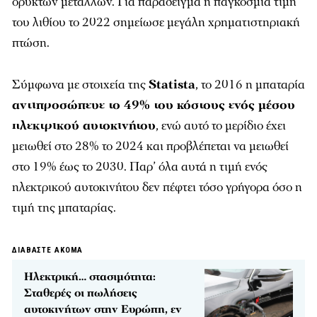
ορυκτών μετάλλων. Για παράδειγμα η παγκόσμια τιμή
του λιθίου το 2022 σημείωσε μεγάλη χρηματιστηριακή
πτώση.
Σύμφωνα με στοιχεία της
Statista
, το 2016 η μπαταρία
αντιπροσώπευε το 49% του κόστους ενός μέσου
ηλεκτρικού αυτοκινήτου
, ενώ αυτό το μερίδιο έχει
μειωθεί στο 28% το 2024 και προβλέπεται να μειωθεί
στο 19% έως το 2030. Παρ’ όλα αυτά η τιμή ενός
ηλεκτρικού αυτοκινήτου δεν πέφτει τόσο γρήγορα όσο η
τιμή της μπαταρίας.
ΔΙΑΒΑΣΤΕ ΑΚΟΜΑ
Ηλεκτρική… στασιμότητα:
Σταθερές οι πωλήσεις
αυτοκινήτων στην Ευρώπη, εν