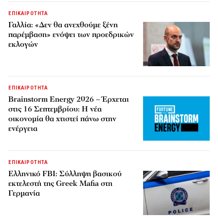
ΕΠΙΚΑΙΡΟΤΗΤΑ
Γαλλία: «Δεν θα ανεχθούμε ξένη
παρέμβαση» ενόψει των προεδρικών
εκλογών
ΕΠΙΚΑΙΡΟΤΗΤΑ
Brainstorm Energy 2026 – Έρχεται
στις 16 Σεπτεμβρίου: Η νέα
οικονομία θα χτιστεί πάνω στην
ενέργεια
ΕΠΙΚΑΙΡΟΤΗΤΑ
Ελληνικό FBI: Σύλληψη βασικού
εκτελεστή της Greek Mafia στη
Γερμανία