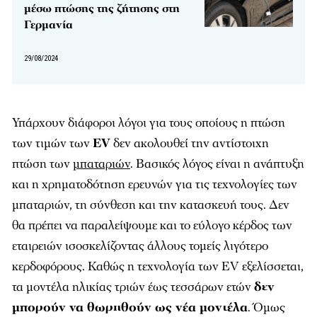
μέσω πτώσης της ζήτησης στη
Γερμανία
29/08/2024
Υπάρχουν διάφοροι λόγοι για τους οποίους η πτώση
των τιμών των
EV
δεν ακολουθεί την αντίστοιχη
πτώση των
μπαταριών
. Βασικός λόγος είναι η ανάπτυξη
και η χρηματοδότηση ερευνών για τις τεχνολογίες των
μπαταριών, τη σύνθεση και την κατασκευή τους. Δεν
θα πρέπει να παραλείψουμε και το εύλογο κέρδος των
εταιρειών ισοσκελίζοντας άλλους τομείς λιγότερο
κερδοφόρους. Καθώς η τεχνολογία των EV εξελίσσεται,
τα μοντέλα ηλικίας τριών έως τεσσάρων ετών
δεν
μπορούν να θωρηθούν ως νέα μοντέλα
. Όμως