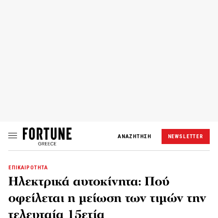
ΑΝΑΖΗΤΗΣΗ
NEWSLETTER
ΕΠΙΚΑΙΡΟΤΗΤΑ
Ηλεκτρικά αυτοκίνητα: Πού
οφείλεται η μείωση των τιμών την
τελευταία 15ετία