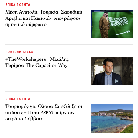
ΕΠΙΚΑΙΡΟΤΗΤΑ
Μέση Ανατολή: Τουρκία, Σαουδική
Αραβία και Πακιστάν υπογράφουν
αμυντικό σύμφωνο
FORTUNE TALKS
#TheWorkshapers | Μιχάλης
Τυρίμος: The Capacitor Way
ΕΠΙΚΑΙΡΟΤΗΤΑ
Τουρισμός για Όλους: Σε εξέλιξη οι
αιτήσεις – Ποια ΑΦΜ παίρνουν
σειρά το Σάββατο