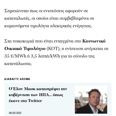
Σημειώνεται πως οι ενισχύσεις αφορούν σε
καταναλωτές, οι οποίοι είναι συμβεβλημένοι σε
κυμαινόμενα τιμολόγια ηλεκτρικής ενέργειας.
Στα νοικοκυριά που είναι ενταγμένα στο
Κοινωνικό
Οικιακό Τιμολόγιο
(ΚΟΤ), η ενίσχυση ανέρχεται σε
35 €/MWh ή 3,5 λεπτά/kWh για το σύνολο της
κατανάλωσης.
ΔΙΑΒΑΣΤΕ ΑΚΟΜΑ
Ο Έλον Μασκ καταστρέφει την
κυβέρνηση των ΗΠΑ… όπως
έκανε στο Twitter
04/02/2025