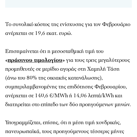
Το συνολικό κόστος της ενίσχυσης για τον Φεβρουάριο
ανέρχεται σε 19,6 εκατ. ευρώ.
Επισημαίνεται ότι η μεσοσταθμική τιμή του
«
πράσινου τιμολογίου
» για τους τρεις μεγαλύτερους
προμηθευτές σε μερίδιο αγοράς στη Χαμηλή Τάση
(άνω του 80% της οικιακής κατανάλωσης),
συμπεριλαμβανομένης της επιδότησης Φεβρουαρίου,
ανέρχεται σε 140,6 €/MWh ή 14,06 λεπτά/kWh και
διατηρείται στο επίπεδο των δύο προηγούμενων μηνών.
Υπογραμμίζεται, επίσης, ότι η μέση τιμή χονδρικής,
πανευρωπαϊκά, τους προηγούμενους τέσσερις μήνες