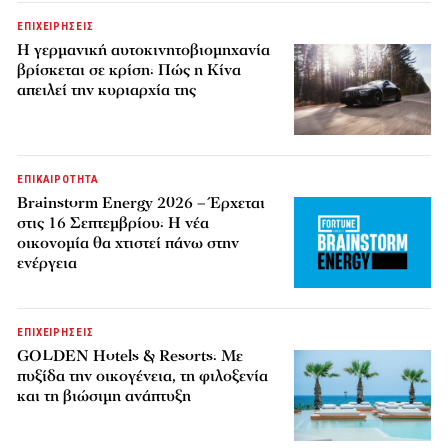
ΕΠΙΧΕΙΡΗΣΕΙΣ
Η γερμανική αυτοκινητοβιομηχανία
βρίσκεται σε κρίση: Πώς η Κίνα
απειλεί την κυριαρχία της
ΕΠΙΚΑΙΡΟΤΗΤΑ
Brainstorm Energy 2026 – Έρχεται
στις 16 Σεπτεμβρίου: Η νέα
οικονομία θα χτιστεί πάνω στην
ενέργεια
ΕΠΙΧΕΙΡΗΣΕΙΣ
GOLDEN Hotels & Resorts: Με
πυξίδα την οικογένεια, τη φιλοξενία
και τη βιώσιμη ανάπτυξη