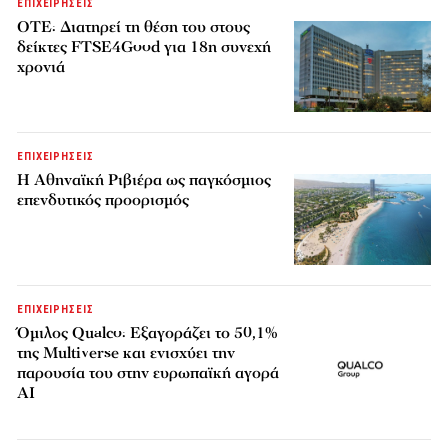
ΕΠΙΧΕΙΡΗΣΕΙΣ
ΟΤΕ: Διατηρεί τη θέση του στους
δείκτες FTSE4Good για 18η συνεχή
χρονιά
ΕΠΙΧΕΙΡΗΣΕΙΣ
Η Αθηναϊκή Ριβιέρα ως παγκόσμιος
επενδυτικός προορισμός
ΕΠΙΧΕΙΡΗΣΕΙΣ
Όμιλος Qualco: Εξαγοράζει το 50,1%
της Multiverse και ενισχύει την
παρουσία του στην ευρωπαϊκή αγορά
AI