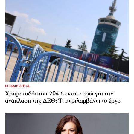
ΕΠΙΚΑΙΡΟΤΗΤΑ
Χρηματοδότηση 204,6 εκατ. ευρώ για την
ανάπλαση της ΔΕΘ: Τι περιλαμβάνει το έργο