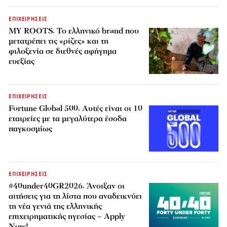
ΕΠΙΧΕΙΡΗΣΕΙΣ
MY ROOTS: Το ελληνικό brand που
μετατρέπει τις «ρίζες» και τη
φιλοξενία σε διεθνές αφήγημα
ευεξίας
ΕΠΙΧΕΙΡΗΣΕΙΣ
Fortune Global 500: Αυτές είναι οι 10
εταιρείες με τα μεγαλύτερα έσοδα
παγκοσμίως
ΕΠΙΧΕΙΡΗΣΕΙΣ
#40under40GR2026: Άνοιξαν οι
αιτήσεις για τη λίστα που αναδεικνύει
τη νέα γενιά της ελληνικής
επιχειρηματικής ηγεσίας – Apply
Now!