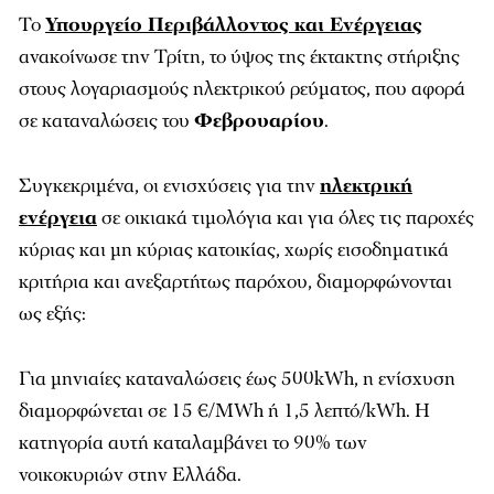
Το
Υπουργείο Περιβάλλοντος και Ενέργειας
ανακοίνωσε την Τρίτη, το ύψος της έκτακτης στήριξης
στους λογαριασμούς ηλεκτρικού ρεύματος, που αφορά
σε καταναλώσεις του
Φεβρουαρίου
.
Συγκεκριμένα, οι ενισχύσεις για την
ηλεκτρική
ενέργεια
σε οικιακά τιμολόγια και για όλες τις παροχές
κύριας και μη κύριας κατοικίας, χωρίς εισοδηματικά
κριτήρια και ανεξαρτήτως παρόχου, διαμορφώνονται
ως εξής:
Για μηνιαίες καταναλώσεις έως 500kWh, η ενίσχυση
διαμορφώνεται σε 15 €/MWh ή 1,5 λεπτό/kWh. Η
κατηγορία αυτή καταλαμβάνει το 90% των
νοικοκυριών στην Ελλάδα.