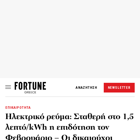
ΑΝΑΖΗΤΗΣΗ
NEWSLETTER
ΕΠΙΚΑΙΡΟΤΗΤΑ
Ηλεκτρικό ρεύμα: Σταθερή στο 1,5
λεπτό/kWh η επιδότηση τον
Φεβρουάριο – Οι δικαιούχοι