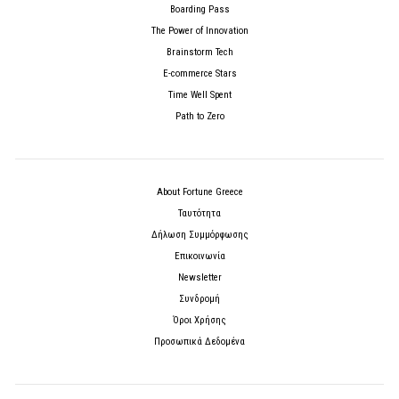
Boarding Pass
The Power of Innovation
Brainstorm Tech
E-commerce Stars
Time Well Spent
Path to Zero
About Fortune Greece
Ταυτότητα
Δήλωση Συμμόρφωσης
Επικοινωνία
Newsletter
Συνδρομή
Όροι Χρήσης
Προσωπικά Δεδομένα