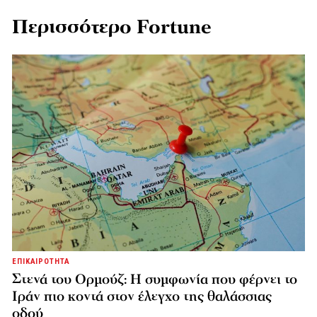
Περισσότερο Fortune
ΕΠΙΚΑΙΡΟΤΗΤΑ
Στενά του Ορμούζ: Η συμφωνία που φέρνει το
Ιράν πιο κοντά στον έλεγχο της θαλάσσιας
οδού