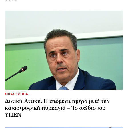
ΕΠΙΚΑΙΡΟΤΗΤΑ
Δυτική Αττική: Η επόμενη ημέρα μετά την
καταστροφική πυρκαγιά – Το σχέδιο του
ΥΠΕΝ