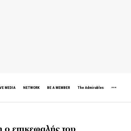
VE MEDIA
NETWORK
BE A MEMBER
The Admirables
 ο επικεφαλής του