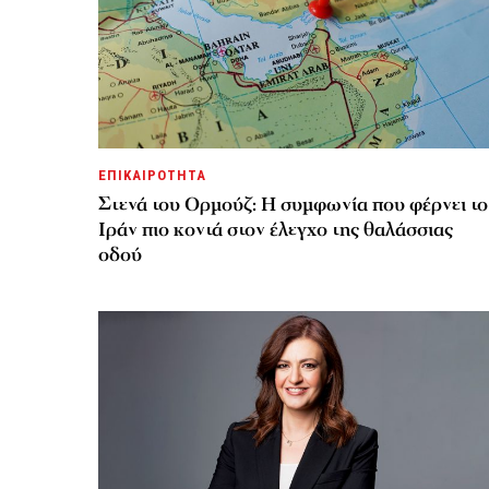
ΕΠΙΚΑΙΡΟΤΗΤΑ
Στενά του Ορμούζ: Η συμφωνία που φέρνει το
Ιράν πιο κοντά στον έλεγχο της θαλάσσιας
οδού