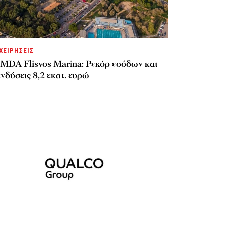
ΧΕΙΡΗΣΕΙΣ
MDA Flisvos Marina: Ρεκόρ εσόδων και
νδύσεις 8,2 εκατ. ευρώ