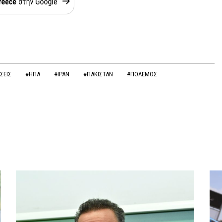
ΣΕΙΣ
#ΗΠΑ
#ΙΡΑΝ
#ΠΑΚΙΣΤΑΝ
#ΠΟΛΕΜΟΣ