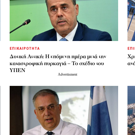
ΕΠΙΚΑΙΡΟΤΗΤΑ
ΕΠΙ
Δυτική Αττική: Η επόμενη ημέρα μετά την
Χρ
καταστροφική πυρκαγιά – Το σχέδιο του
ανά
ΥΠΕΝ