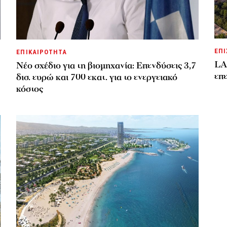
ΕΠΙ
ΕΠΙΚΑΙΡΟΤΗΤΑ
LA
Νέο σχέδιο για τη βιομηχανία: Επενδύσεις 3,7
επε
δισ. ευρώ και 700 εκατ. για το ενεργειακό
κόστος