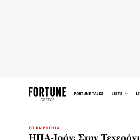
FORTUNE TALKS
LISTS
LI
ΕΠΙΚΑΙΡΟΤΗΤΑ
ΗΠΑ-Ιράν: Στην Τεχεράνη