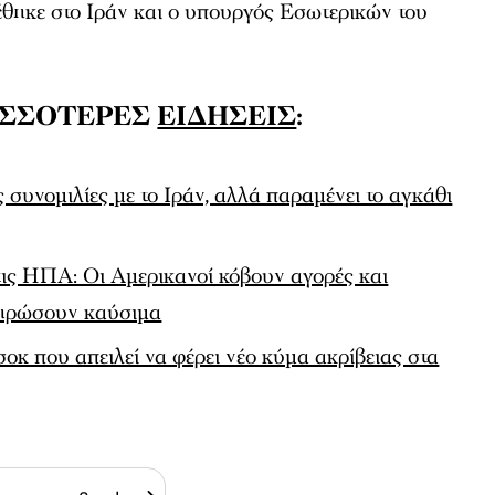
έθηκε στο Ιράν και ο υπουργός Εσωτερικών του
ΙΣΣΟΤΕΡΕΣ
ΕΙΔΗΣΕΙΣ
:
 συνομιλίες με το Ιράν, αλλά παραμένει το αγκάθι
τις ΗΠΑ: Οι Αμερικανοί κόβουν αγορές και
ληρώσουν καύσιμα
οκ που απειλεί να φέρει νέο κύμα ακρίβειας στα