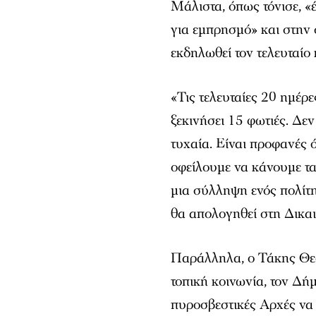
Μάλιστα, όπως τόνισε, «
για εμπρησμό» και στην
εκδηλωθεί τον τελευταίο 
«Τις τελευταίες 20 ημέρ
ξεκινήσει 15 φωτιές. Δεν
τυχαία. Είναι προφανές 
οφείλουμε να κάνουμε τα
μια σύλληψη ενός πολίτη
θα απολογηθεί στη Δικα
Παράλληλα, ο Τάκης Θεο
τοπική κοινωνία, τον Δήμ
πυροσβεστικές Αρχές να