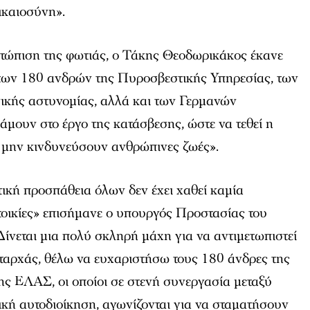
ικαιοσύνη».
τώπιση της φωτιάς, ο Τάκης Θεοδωρικάκος έκανε
των 180 ανδρών της Πυροσβεστικής Υπηρεσίας, των
ικής αστυνομίας, αλλά και των Γερμανών
μουν στο έργο της κατάσβεσης, ώστε να τεθεί η
α μην κινδυνεύσουν ανθρώπινες ζωές».
ική προσπάθεια όλων δεν έχει χαθεί καμία
τοικίες» επισήμανε ο υπουργός Προστασίας του
Δίνεται μια πολύ σκληρή μάχη για να αντιμετωπιστεί
ταρχάς, θέλω να ευχαριστήσω τους 180 άνδρες της
ης ΕΛΑΣ, οι οποίοι σε στενή συνεργασία μεταξύ
πική αυτοδιοίκηση, αγωνίζονται για να σταματήσουν