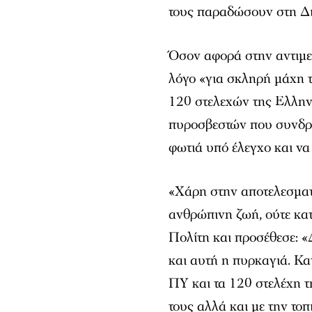
τους παραδώσουν στη Δ
Όσον αφορά στην αντιμε
λόγο «για σκληρή μάχη 
120 στελεχών της Ελλην
πυροσβεστών που συνδρά
φωτιά υπό έλεγχο και ν
«Χάρη στην αποτελεσματ
ανθρώπινη ζωή, ούτε κα
Πολίτη και προσέθεσε: «
και αυτή η πυρκαγιά. Κα
ΠΥ και τα 120 στελέχη τ
τους αλλά και με την το