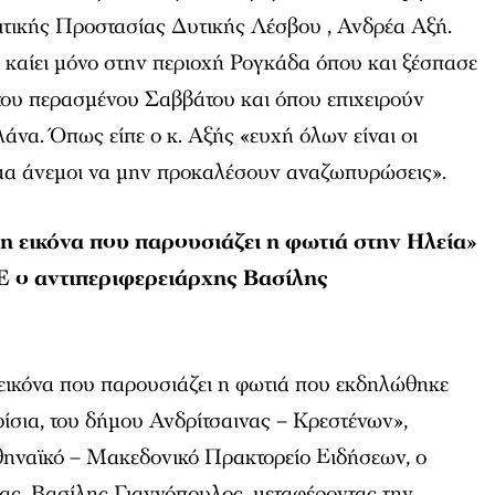
ιτικής Προστασίας Δυτικής Λέσβου , Ανδρέα Αξή.
 καίει μόνο στην περιοχή Ρογκάδα όπου και ξέσπασε
 του περασμένου Σαββάτου και όπου επιχειρούν
να. Όπως είπε ο κ. Αξής «ευχή όλων είναι οι
μα άνεμοι να μην προκαλέσουν αναζωπυρώσεις».
 η εικόνα που παρουσιάζει η φωτιά στην Ηλεία»
Ε
ο αντιπεριφερειάρχης Βασίλης
 εικόνα που παρουσιάζει η φωτιά που εκδηλώθηκε
ίσια, του δήμου Ανδρίτσαινας – Κρεστένων»,
θηναϊκό – Μακεδονικό Πρακτορείο Ειδήσεων, ο
ας, Βασίλης Γιαννόπουλος, μεταφέροντας την