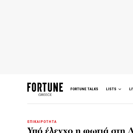
FORTUNE TALKS
LISTS
LI
ΕΠΙΚΑΙΡΟΤΗΤΑ
Υπό έλεγχο η φωτιά στη 