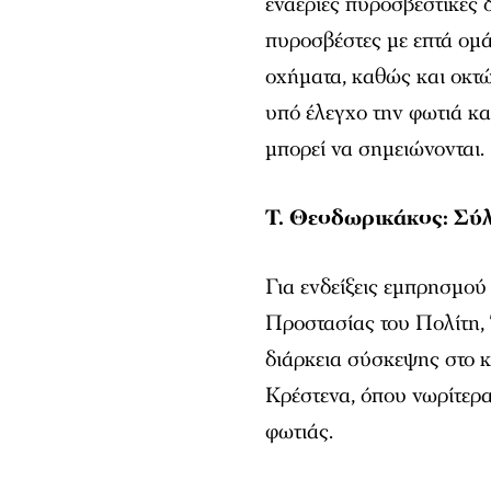
εναέριες πυροσβεστικές 
πυροσβέστες με επτά ομ
οχήματα, καθώς και οκτώ
υπό έλεγχο την φωτιά κα
μπορεί να σημειώνονται.
Τ. Θεοδωρικάκος: Σύ
Για ενδείξεις εμπρησμού
Προστασίας του Πολίτη,
διάρκεια σύσκεψης στο κ
Κρέστενα, όπου νωρίτερα
φωτιάς.