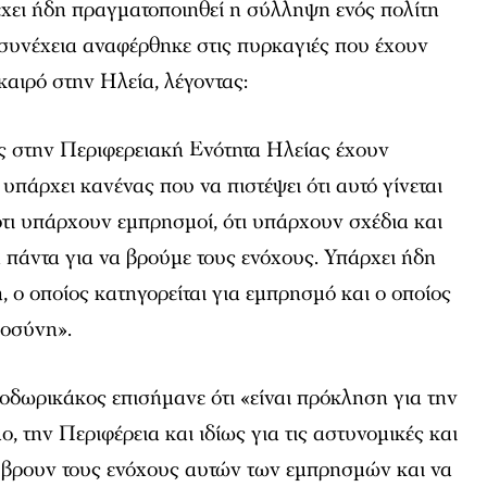
έχει ήδη πραγματοποιηθεί η σύλληψη ενός πολίτη
 συνέχεια αναφέρθηκε στις πυρκαγιές που έχουν
καιρό στην Ηλεία, λέγοντας:
ες στην Περιφερειακή Ενότητα Ηλείας έχουν
 υπάρχει κανένας που να πιστέψει ότι αυτό γίνεται
ότι υπάρχουν εμπρησμοί, ότι υπάρχουν σχέδια και
 πάντα για να βρούμε τους ενόχους. Υπάρχει ήδη
, ο οποίος κατηγορείται για εμπρησμό και ο οποίος
ιοσύνη».
δωρικάκος επισήμανε ότι «είναι πρόκληση για την
ο, την Περιφέρεια και ιδίως για τις αστυνομικές και
 βρουν τους ενόχους αυτών των εμπρησμών και να