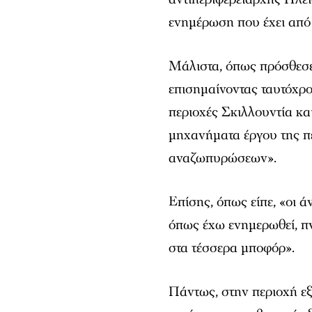
ενημέρωση που έχει από
Μάλιστα, όπως πρόσθεσε,
επισημαίνοντας ταυτόχρο
περιοχές Σκιλλουντία κα
μηχανήματα έργου της πε
αναζωπυρώσεων».
Επίσης, όπως είπε, «οι ά
όπως έχω ενημερωθεί, πν
στα τέσσερα μποφόρ».
Πάντως, στην περιοχή εξ