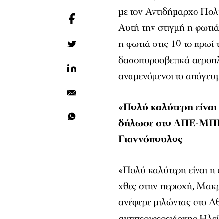
με τον Αντιδήμαρχο Πολ
Αυτή την στιγμή η φωτιά
η φωτιά στις 10 το πρωί
δασοπυροσβετικά αεροπλά
αναμενόμενοι το απόγευ
«Πολύ καλύτερη είναι
δήλωσε στο
ΑΠΕ-ΜΠ
Γιαννόπουλος
«Πολύ καλύτερη είναι η
χθες στην περιοχή, Μακρ
ανέφερε μιλώντας στο Α
αντιπεριφερειάρχης Ηλεί