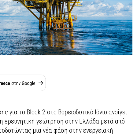
ς για το Block 2 στο Βορειοδυτικό Ιόνιο ανοίγει
τη ερευνητική γεώτρηση στην Ελλάδα μετά από
ατοδοτώντας μια νέα φάση στην ενεργειακή