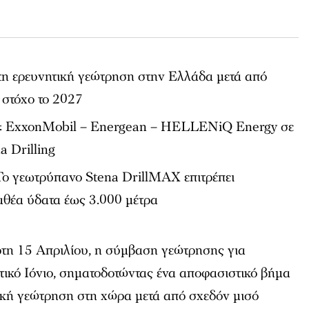
.
τη ερευνητική γεώτρηση στην Ελλάδα μετά από
 στόχο το 2027
: ExxonMobil – Energean – HELLENiQ Energy σε
a Drilling
 Το γεωτρύπανο Stena DrillMAX επιτρέπει
αθέα ύδατα έως 3.000 μέτρα
ρτη 15 Απριλίου, η σύμβαση γεώτρησης για
τικό Ιόνιο, σηματοδοτώντας ένα αποφασιστικό βήμα
ική γεώτρηση στη χώρα μετά από σχεδόν μισό