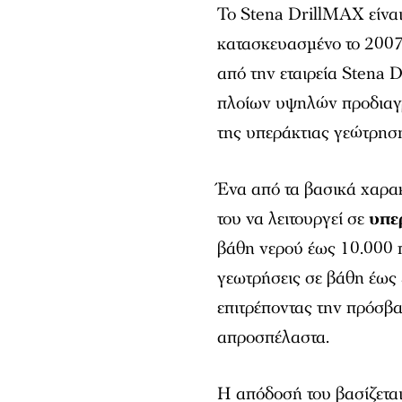
Το Stena DrillMAX είναι
κατασκευασμένο το 2007
από την εταιρεία Stena D
πλοίων υψηλών προδιαγρ
της υπεράκτιας γεώτρησ
Ένα από τα βασικά χαρακ
του να λειτουργεί σε
υπε
βάθη νερού έως 10.000 π
γεωτρήσεις σε βάθη έως
επιτρέποντας την πρόσβ
απροσπέλαστα.
Η απόδοσή του βασίζετα