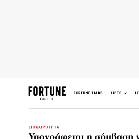
FORTUNE TALKS
LISTS
LI
ΕΠΙΚΑΙΡΟΤΗΤΑ
Υπογράφεται η σύμβαση γ