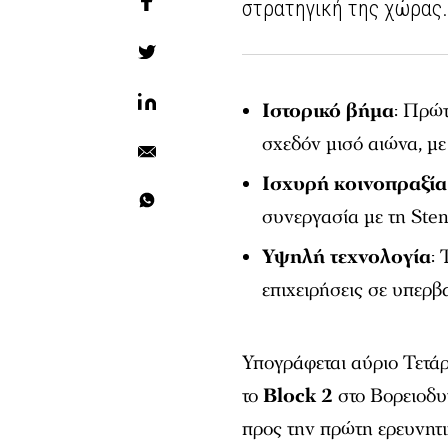
στρατηγική της χώρας
Ιστορικό βήμα
: Πρώ
σχεδόν μισό αιώνα, με
Ισχυρή κοινοπραξία
συνεργασία με τη Sten
Υψηλή τεχνολογία
:
επιχειρήσεις σε υπερβ
Υπογράφεται αύριο Τετά
το
Block 2
στο Βορειοδυ
προς την πρώτη ερευνητ