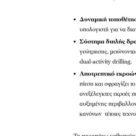
Δυναμική τοποθέτησ
υπολογιστή για να δια
Σύστημα διπλής δρα
γεώτρησης, μειώνοντας
dual-activity drilling.
Αποτρεπτικό εκροώ
πίεση και σφραγίζει τ
ανεξέλεγκτες εκροές π
αυξημένης περιβαλλον
κανόνων τέτοιες τεχνο
Τα παραπάνω καθιστούν τ