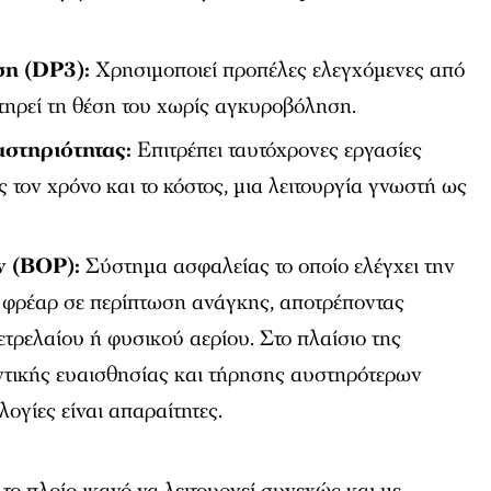
η (DP3):
Χρησιμοποιεί προπέλες ελεγχόμενες από
τηρεί τη θέση του χωρίς αγκυροβόληση.
στηριότητας:
Επιτρέπει ταυτόχρονες εργασίες
 τον χρόνο και το κόστος, μια λειτουργία γνωστή ως
ν (BOP):
Σύστημα ασφαλείας το οποίο ελέγχει την
ο φρέαρ σε περίπτωση ανάγκης, αποτρέποντας
ετρελαίου ή φυσικού αερίου. Στο πλαίσιο της
τικής ευαισθησίας και τήρησης αυστηρότερων
λογίες είναι απαραίτητες.
ο πλοίο ικανό να λειτουργεί συνεχώς και με