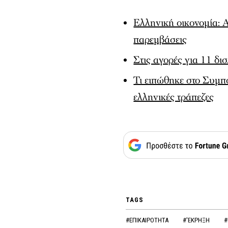
Ελληνική οικονομία: 
παρεμβάσεις
Στις αγορές για 11 δι
Τι ειπώθηκε στο Συμπ
ελληνικές τράπεζες
TAGS
#ΕΠΙΚΑΙΡΟΤΗΤΑ
#'ΕΚΡΗΞΗ
#