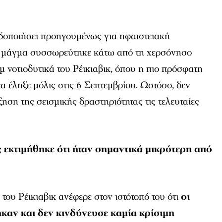
ιδοποιήσει προηγουμένως για ηφαιστειακή
ο μάγμα συσσωρεύτηκε κάτω από τη χερσόνησο
μ νοτιοδυτικά του Ρέικιαβικ, όπου η πιο πρόσφατη
α έληξε μόλις στις 6 Σεπτεμβρίου. Ωστόσο, δεν
ηση της σεισμικής δραστηριότητας τις τελευταίες
 εκτιμήθηκε ότι ήταν σημαντικά μικρότερη από
του Ρέικιαβικ ανέφερε στον ιστότοπό του ότι
οι
καν και δεν κινδύνευσε καμία κρίσιμη