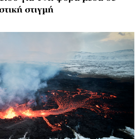
στική στιγμή