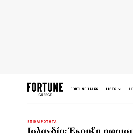
FORTUNE TALKS
LISTS
LI
ΕΠΙΚΑΙΡΟΤΗΤΑ
Ισλανδία: Έκρηξη ηφαιστ