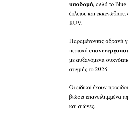
υποδομή
, αλλά το Blu
έκλεισε και εκκενώθηκε,
RUV.
Παραμένοντας αδρανή γι
περιοχή
επανενεργοπο
με αυξανόμενη συχνότητα,
στιγμής το 2024.
Οι ειδικοί έχουν προειδο
βιώσει επανειλημμένα ηφ
και αιώνες.