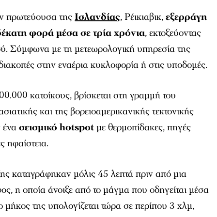
ν πρωτεύουσα της
Ισλανδίας
, Ρέικιαβικ,
εξερράγη
δέκατη φορά μέσα σε τρία χρόνια
, εκτοξεύοντας
ού. Σύμφωνα με τη μετεωρολογική υπηρεσία της
ιακοπές στην εναέρια κυκλοφορία ή στις υποδομές.
00.000 κατοίκους, βρίσκεται στη γραμμή του
ασιατικής και της βορειοαμερικανικής τεκτονικής
ν ένα
σεισμικό hotspot
με θερμοπίδακες, πηγές
ς ηφαίστεια.
ης καταγράφηκαν μόλις 45 λεπτά πριν από μια
ος, η οποία άνοιξε από το μάγμα που οδηγείται μέσα
ο μήκος της υπολογίζεται τώρα σε περίπου 3 χλμ,