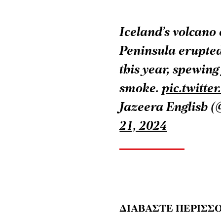
Iceland’s volcano
Peninsula erupted
this year, spewing
smoke.
pic.twitt
Jazeera English 
21, 2024
ΔΙΑΒΑΣΤΕ ΠΕΡΙΣΣΟ