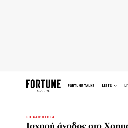
FORTUNE TALKS
LISTS
LI
ΕΠΙΚΑΙΡΟΤΗΤΑ
Ισχυρή άνοδος στο Χρημ