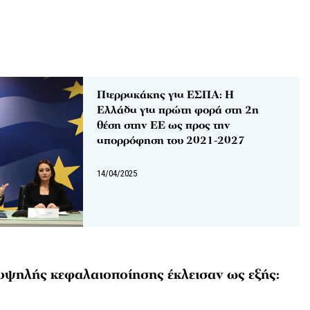
Πιερρακάκης για ΕΣΠΑ: Η
Ελλάδα για πρώτη φορά στη 2η
θέση στην ΕΕ ως προς την
απορρόφηση του 2021-2027
14/04/2025
η υψηλής κεφαλαιοποίησης έκλεισαν ως εξής: