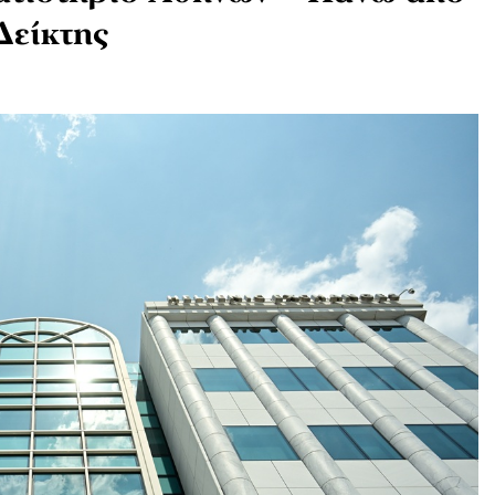
Δείκτης