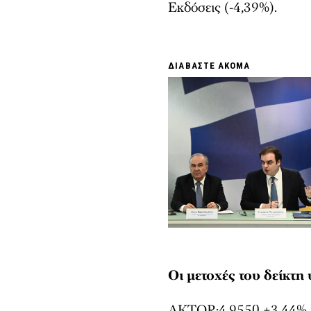
Εκδόσεις (-4,39%).
ΔΙΑΒΑΣΤΕ ΑΚΟΜΑ
Οι μετοχές του δείκτ
AKTOR:4,9550 +3,44%