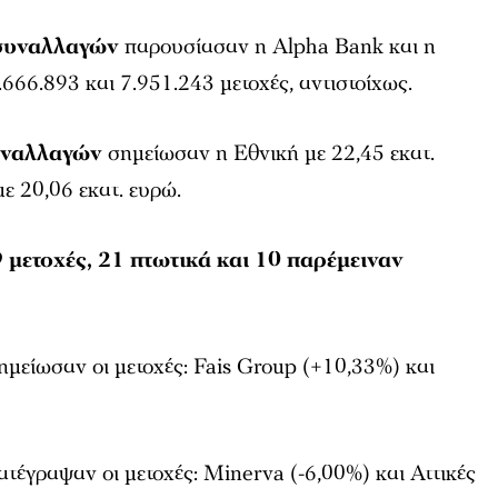
συναλλαγών
παρουσίασαν η Alpha Bank και η
666.893 και 7.951.243 μετοχές, αντιστοίχως.
υναλλαγών
σημείωσαν η Εθνική με 22,45 εκατ.
ε 20,06 εκατ. ευρώ.
 μετοχές, 21 πτωτικά και 10 παρέμειναν
μείωσαν οι μετοχές: Fais Group (+10,33%) και
τέγραψαν οι μετοχές: Minerva (-6,00%) και Αττικές