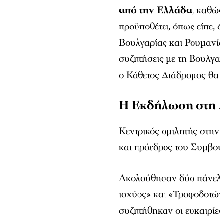
από την Ελλάδα
, καθώ
προϋποθέτει, όπως είπε,
Βουλγαρίας και Ρουμανί
συζητήσεις με τη Βουλγα
ο Κάθετος Διάδρομος θα 
Η Εκδήλωση στη
Κεντρικός ομιλητής στη
και πρόεδρος του Συμβο
Ακολούθησαν δύο πάνελ 
ισχύος» και «Τροφοδοτών
συζητήθηκαν οι ευκαιρίε