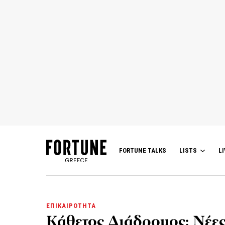
FORTUNE TALKS
LISTS
LI
ΕΠΙΚΑΙΡΟΤΗΤΑ
Κάθετος Διάδρομος: Νέε