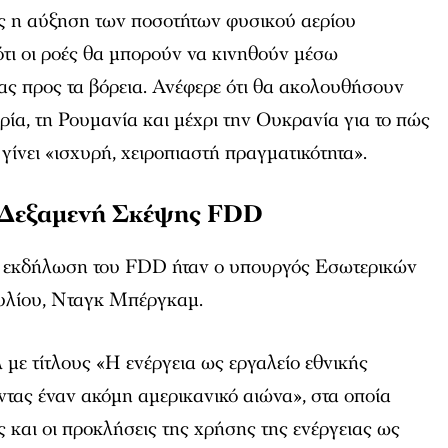
ς η αύξηση των ποσοτήτων φυσικού αερίου
 ότι οι ροές θα μπορούν να κινηθούν μέσω
ας προς τα βόρεια. Ανέφερε ότι θα ακολουθήσουν
ρία, τη Ρουμανία και μέχρι την Ουκρανία για το πώς
γίνει «ισχυρή, χειροπιαστή πραγματικότητα».
 Δεξαμενή Σκέψης FDD
ν εκδήλωση του FDD ήταν ο υπουργός Εσωτερικών
υλίου, Νταγκ Μπέργκαμ.
με τίτλους «Η ενέργεια ως εργαλείο εθνικής
τας έναν ακόμη αμερικανικό αιώνα», στα οποία
ς και οι προκλήσεις της χρήσης της ενέργειας ως