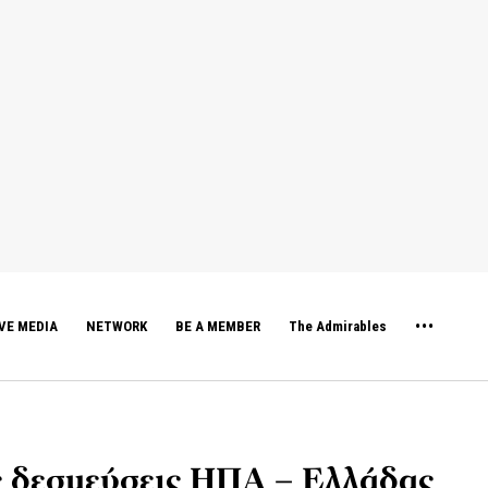
VE MEDIA
NETWORK
BE A MEMBER
The Admirables
ς δεσμεύσεις ΗΠΑ – Ελλάδας