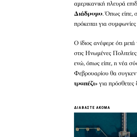
αμερικανική πλευρά επιδ
Διάδρομο
. Όπως είπε, 
πρόκειται για συμφωνίες 
Ο ίδιος ανέφερε ότι μετ
στις Ηνωμένες Πολιτείες
ενώ, όπως είπε, η νέα σ
Φεβρουαρίου θα συγκεντ
τραπέζι
» για πρόσθετες 
ΔΙΑΒΑΣΤΕ ΑΚΟΜΑ