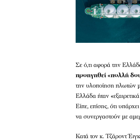
Σε ό,τι αφορά την Ελλάδ
προηγηθεί «πολλή δο
την υλοποίηση πλωτών μ
Ελλάδα ήταν «εξαιρετικά 
Είπε, επίσης, ότι υπάρχε
να συνεργαστούν με αμερ
Κατά τον κ. Τζάροντ Έιγκ