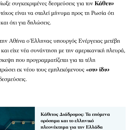
ίωξε συγκεκριμένες δεσμεύσεις για τον
Κάθετο
στόχος είναι να σταλεί μήνυμα προς τη Ρωσία ότι
και όχι για δηλώσεις.
ά την Αθήνα ο Έλληνας υπουργός Ενέργειας μετέβη
 και είχε νέα συνάντηση με την αμερικανική πλευρά,
ύσκεψη που προγραμματίζεται για τα τέλη
ρώσει εκ νέου τους εμπλεκόμενους «
στο ίδιο
δεσμεύσεις.
Κάθετος Διάδρομος: Τα επόμενα
ορόσημα και το ελληνικό
πλεονέκτημα για την Ελλάδα