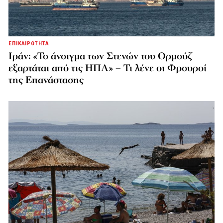
ΕΠΙΚΑΙΡΟΤΗΤΑ
Ιράν: «Το άνοιγμα των Στενών του Ορμούζ
εξαρτάται από τις ΗΠΑ» – Τι λένε οι Φρουροί
της Επανάστασης