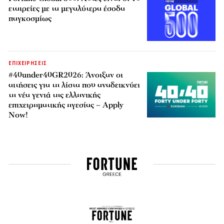
εταιρείες με τα μεγαλύτερα έσοδα
παγκοσμίως
ΕΠΙΧΕΙΡΗΣΕΙΣ
#40under40GR2026: Άνοιξαν οι
αιτήσεις για τη λίστα που αναδεικνύει
τη νέα γενιά της ελληνικής
επιχειρηματικής ηγεσίας – Apply
Now!