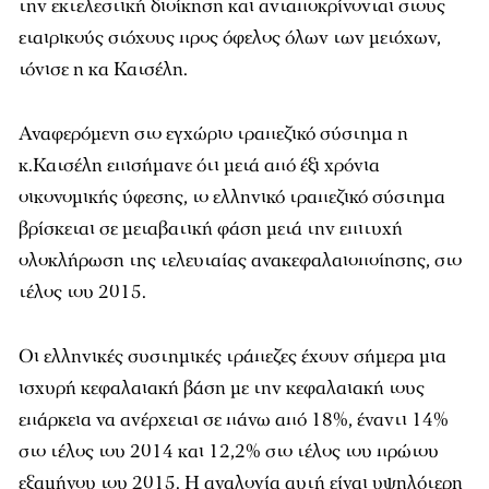
την εκτελεστική διοίκηση και ανταποκρίνονται στους
εταιρικούς στόχους προς όφελος όλων των μετόχων,
τόνισε η κα Κατσέλη.
Αναφερόμενη στο εγχώριο τραπεζικό σύστημα η
κ.Κατσέλη επισήμανε ότι μετά από έξι χρόνια
οικονομικής ύφεσης, το ελληνικό τραπεζικό σύστημα
βρίσκεται σε μεταβατική φάση μετά την επιτυχή
ολοκλήρωση της τελευταίας ανακεφαλαιοποίησης, στο
τέλος του 2015.
Οι ελληνικές συστημικές τράπεζες έχουν σήμερα μια
ισχυρή κεφαλαιακή βάση με την κεφαλαιακή τους
επάρκεια να ανέρχεται σε πάνω από 18%, έναντι 14%
στο τέλος του 2014 και 12,2% στο τέλος του πρώτου
εξαμήνου του 2015. Η αναλογία αυτή είναι υψηλότερη