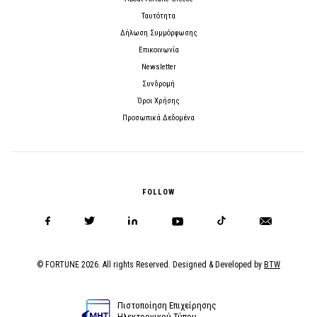
Ταυτότητα
Δήλωση Συμμόρφωσης
Επικοινωνία
Newsletter
Συνδρομή
Όροι Χρήσης
Προσωπικά Δεδομένα
FOLLOW
© FORTUNE 2026. All rights Reserved. Designed & Developed by
BTW
Πιστοποίηση Επιχείρησης
Ηλεκτρονικού Τύπου