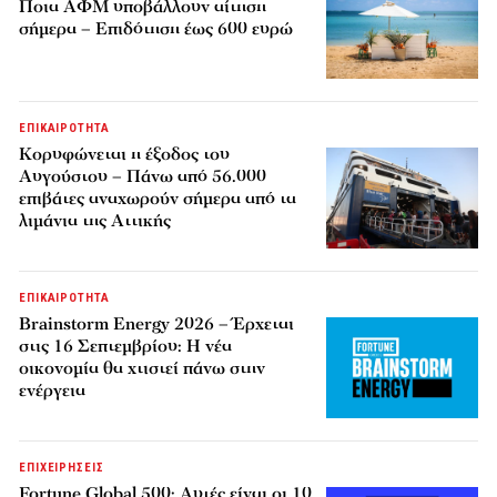
Ποια ΑΦΜ υποβάλλουν αίτηση
σήμερα – Επιδότηση έως 600 ευρώ
ΕΠΙΚΑΙΡΟΤΗΤΑ
Κορυφώνεται η έξοδος του
Αυγούστου – Πάνω από 56.000
επιβάτες αναχωρούν σήμερα από τα
λιμάνια της Αττικής
ΕΠΙΚΑΙΡΟΤΗΤΑ
Brainstorm Energy 2026 – Έρχεται
στις 16 Σεπτεμβρίου: Η νέα
οικονομία θα χτιστεί πάνω στην
ενέργεια
ΕΠΙΧΕΙΡΗΣΕΙΣ
Fortune Global 500: Αυτές είναι οι 10