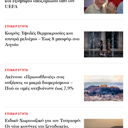
και εξαψήφια αποζημίωση από την
UEFA
ΕΠΙΚΑΙΡΟΤΗΤΑ
Καιρός: Υψηλές θερμοκρασίες και
ισχυρά μελτέμια – Έως 8 μποφόρ στο
Αιγαίο
ΕΠΙΚΑΙΡΟΤΗΤΑ
Ακίνητα: «Πρωταθλητές» στις
αυξήσεις τα μικρά διαμερίσματα –
Πού οι τιμές ανεβαίνουν έως 7,9%
ΕΠΙΚΑΙΡΟΤΗΤΑ
Ειδικό Χωροταξικό για τον Τουρισμό:
Οι νέοι κανόνες για ξενοδοχεία,