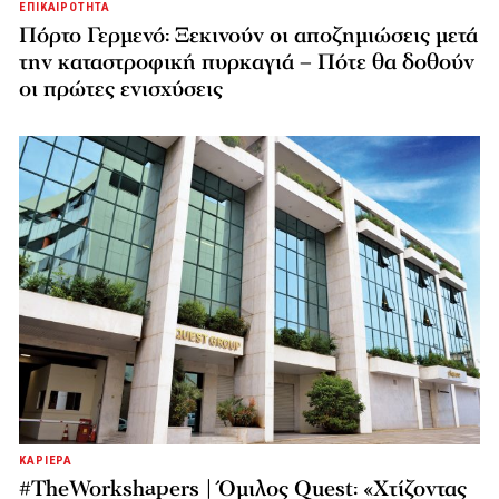
ΕΠΙΚΑΙΡΟΤΗΤΑ
Πόρτο Γερμενό: Ξεκινούν οι αποζημιώσεις μετά
την καταστροφική πυρκαγιά – Πότε θα δοθούν
οι πρώτες ενισχύσεις
ΚΑΡΙΕΡΑ
#TheWorkshapers | Όμιλος Quest: «Χτίζοντας