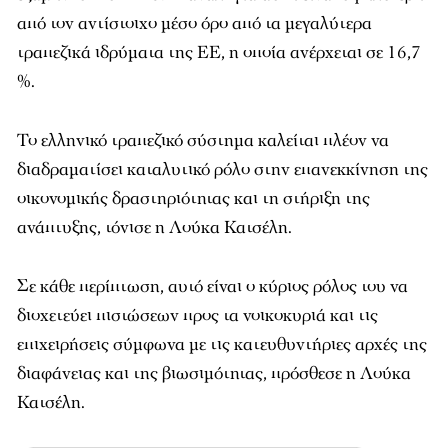
από τον αντίστοιχο μέσο όρο από τα μεγαλύτερα
τραπεζικά ιδρύματα της ΕΕ, η οποία ανέρχεται σε 16,7
%.
Το ελληνικό τραπεζικό σύστημα καλείται πλέον να
διαδραματίσει καταλυτικό ρόλο στην επανεκκίνηση της
οικονομικής δραστηριότητας και τη στήριξη της
ανάπτυξης, τόνισε η Λούκα Κατσέλη.
Σε κάθε περίπτωση, αυτό είναι ο κύριος ρόλος του να
διοχετεύει πιστώσεων προς τα νοικοκυριά και τις
επιχειρήσεις σύμφωνα με τις κατευθυντήριες αρχές της
διαφάνειας και της βιωσιμότητας, πρόσθεσε η Λούκα
Κατσέλη.