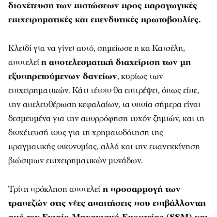
διοχέτευση των πιστώσεων προς παραγωγικές
επιχειρηματικές και επενδυτικές πρωτοβουλίες.
Κλειδί για να γίνει αυτό, σημείωσε η κα Κατσέλη,
αποτελεί
η αποτελεσματική διαχείριση των μη
εξυπηρετούμενων δανείων
, κυρίως των
επιχειρηματικών. Κάτι τέτοιο θα επιτρέψει, όπως είπε,
την απελευθέρωση κεφαλαίων, τα οποία σήμερα είναι
δεσμευμένα για την απορρόφηση τυχόν ζημιών, και τη
διοχέτευσή τους για τη χρηματοδότηση της
πραγματικής οικονομίας, αλλά και την επανεκκίνηση
βιώσιμων επιχειρηματικών μονάδων.
Τρίτη πρόκληση αποτελεί
η προσαρμογή των
τραπεζών στις νέες απαιτήσεις που επιβάλλονται