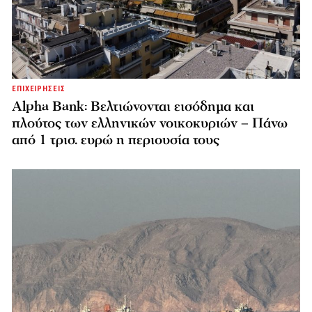
ΕΠΙΧΕΙΡΗΣΕΙΣ
Alpha Bank: Βελτιώνονται εισόδημα και
πλούτος των ελληνικών νοικοκυριών – Πάνω
από 1 τρισ. ευρώ η περιουσία τους