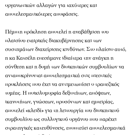
οργανωτικών αλλαγών για ταχύτερες και
αποτελεσματικότερες αποφάσεις.
Πέμπτη πρόκληση αποτελεί η αναβάθμιση του
πλαισίου εταιρικής διακυβέρνησης και των
συστημάτων διαχείρισης κινδύνων. Στο πλαίσιο αυτό,
η κα Κατσέλη επεσήμανε ιδιαίτερα την ανάγκη η
σύνθεση και η δομή των διοικητικών συμβουλίων να
ανταποκρίνονται αποτελεσματικά στις πιεστικές
προκλήσεις που έχει να αντιμετωπίσει ο τραπεζικός
τομέας. Η ποικιλομορφία δεξιοτήτων, απόψεων,
ικανοτήτων, γνώσεων, προσόντων και εμπειρίας,
αποτελεί «κλειδί» για τη λειτουργία του διοικητικού
συμβουλίου ως συλλογικού οργάνου που παρέχει
στρατηγικές κατευθύνσεις, εποπτεύει αποτελεσματικά