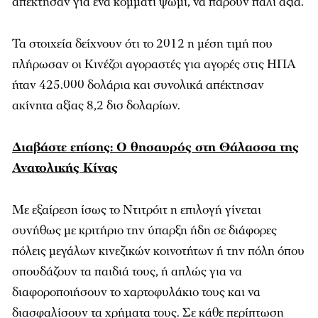
απέκτησαν για ένα κομμάτι ψωμί, να πάρουν πάλι αξία.
Τα στοιχεία δείχνουν ότι το 2012 η μέση τιμή που
πλήρωσαν οι Κινέζοι αγοραστές για αγορές στις ΗΠΑ
ήταν 425.000 δολάρια και συνολικά απέκτησαν
ακίνητα αξίας 8,2 δισ δολαρίων.
Διαβάστε επίσης: Ο θησαυρός στη Θάλασσα της
Ανατολικής Κίνας
Με εξαίρεση ίσως το Ντιτρόιτ η επιλογή γίνεται
συνήθως με κριτήριο την ύπαρξη ήδη σε διάφορες
πόλεις μεγάλων κινεζικών κοινοτήτων ή την πόλη όπου
σπουδάζουν τα παιδιά τους, ή απλώς για να
διαφοροποιήσουν το χαρτοφυλάκιο τους και να
διασφαλίσουν τα χρήματα τους. Σε κάθε περίπτωση