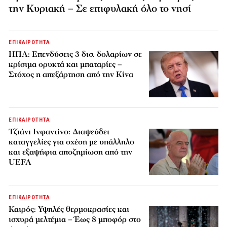
την Κυριακή – Σε επιφυλακή όλο το νησί
ΕΠΙΚΑΙΡΟΤΗΤΑ
ΗΠΑ: Επενδύσεις 3 δισ. δολαρίων σε
κρίσιμα ορυκτά και μπαταρίες –
Στόχος η απεξάρτηση από την Κίνα
ΕΠΙΚΑΙΡΟΤΗΤΑ
Τζιάνι Ινφαντίνο: Διαψεύδει
καταγγελίες για σχέση με υπάλληλο
και εξαψήφια αποζημίωση από την
UEFA
ΕΠΙΚΑΙΡΟΤΗΤΑ
Καιρός: Υψηλές θερμοκρασίες και
ισχυρά μελτέμια – Έως 8 μποφόρ στο