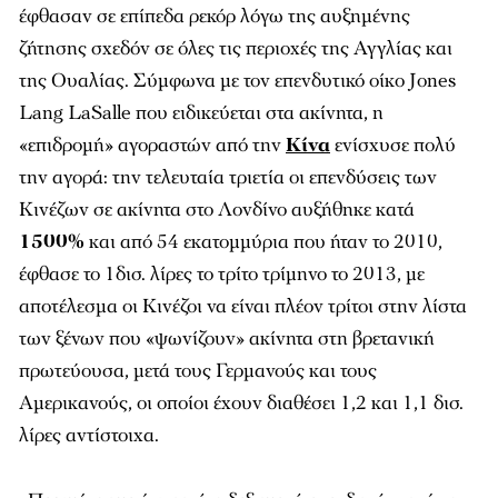
έφθασαν σε επίπεδα ρεκόρ λόγω της αυξημένης
ζήτησης σχεδόν σε όλες τις περιοχές της Αγγλίας και
της Ουαλίας. Σύμφωνα με τον επενδυτικό οίκο Jones
Lang LaSalle που ειδικεύεται στα ακίνητα, η
«επιδρομή» αγοραστών από την
Κίνα
ενίσχυσε πολύ
την αγορά: την τελευταία τριετία οι επενδύσεις των
Κινέζων σε ακίνητα στο Λονδίνο αυξήθηκε κατά
1500%
και από 54 εκατομμύρια που ήταν το 2010,
έφθασε το 1δισ. λίρες το τρίτο τρίμηνο το 2013, με
αποτέλεσμα οι Κινέζοι να είναι πλέον τρίτοι στην λίστα
των ξένων που «ψωνίζουν» ακίνητα στη βρετανική
πρωτεύουσα, μετά τους Γερμανούς και τους
Αμερικανούς, οι οποίοι έχουν διαθέσει 1,2 και 1,1 δισ.
λίρες αντίστοιχα.