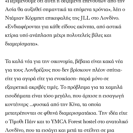
«Περιμένουμε ότι αυτή η δεξαμενή επενδυτών από την
Ασία θα αυξηθεί σημαντικά τα επόμενα χρόνια», λέει ο
Ντάμιαν Κόρμπετ επικεφαλής της JLL στο Λονδίνο.
«Ενδιαφέρονται για κάθε είδους ακίνητα, από αστικά
κτίρια υπό ανάπλαση μέχρι πολυτελείς βίλες και
διαμερίσματα».
Τα καλά νέα για την οικονομία, βέβαια είναι κακά νέα
για τους Λονδρέζους που δεν βρίσκουν πλέον σπίτια-
είτε για αγορά είτε για ενοικίαση- παρά μόνο σε
εξαιρετικά ακριβές τιμές. Το πρόβλημα για τα χαμηλά
εισοδήματα είναι τόσο μεγάλο, που άρχισε η εισαγωγή
κοντέινερς …φυσικά από την Κίνα, τα οποία
μετατρέπονται σε φθηνά διαμερισματάκια. Την ιδέα είχε
ο Τίμοθι Πάιν και το YMCA Forest hostel στο ανατολικό
Λονδίνο, που τα εισάγει και μετά τα στέλνει σε μια