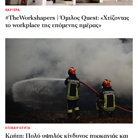
ΚΑΡΙΕΡΑ
#TheWorkshapers | Όμιλος Quest: «Χτίζοντας
το workplace της επόμενης ημέρας»
ΕΠΙΚΑΙΡΟΤΗΤΑ
Κρήτη: Πολύ υψηλός κίνδυνος πυρκαγιάς και