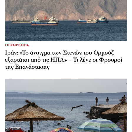
ΕΠΙΚΑΙΡΟΤΗΤΑ
Ιράν: «Το άνοιγμα των Στενών του Ορμούζ
εξαρτάται από τις ΗΠΑ» – Τι λένε οι Φρουροί
της Επανάστασης