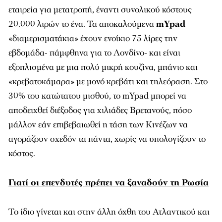
εταιρεία για μετατροπή, έναντι συνολικού κόστους
20.000 λιρών το ένα. Τα αποκαλούμενα
mYpad
«διαμερισματάκια» έχουν ενοίκιο 75 λίρες την
εβδομάδα- πάμφθηνα για το Λονδίνο- και είναι
εξοπλισμένα με μια πολύ μικρή κουζίνα, μπάνιο και
«κρεβατοκάμαρα» με μονό κρεβάτι και τηλεόραση. Στο
30% του κατώτατου μισθού, το mYpad μπορεί να
αποδειχθεί διέξοδος για χιλιάδες Βρετανούς, πόσο
μάλλον εάν επιβεβαιωθεί η τάση των Κινέζων να
αγοράζουν σχεδόν τα πάντα, χωρίς να υπολογίζουν το
κόστος.
Γιατί οι επενδυτές πρέπει να ξαναδούν τη Ρωσία
Το ίδιο γίνεται και στην άλλη όχθη του Ατλαντικού και