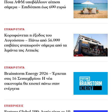
Ποια ΑΦΜ υποβάλλουν αίτηση
σήμερα – Επιδότηση έως 600 ευρώ
ΕΠΙΚΑΙΡΟΤΗΤΑ
Κορυφώνεται η έξοδος του
Αυγούστου – Πάνω από 56.000
επιβάτες αναχωρούν σήμερα από τα
λιμάνια της Αττικής
ΕΠΙΚΑΙΡΟΤΗΤΑ
Brainstorm Energy 2026 – Έρχεται
στις 16 Σεπτεμβρίου: Η νέα
οικονομία θα χτιστεί πάνω στην
ενέργεια
ΕΠΙΧΕΙΡΗΣΕΙΣ
Fortune Global 500: Αυτές είναι οι 10