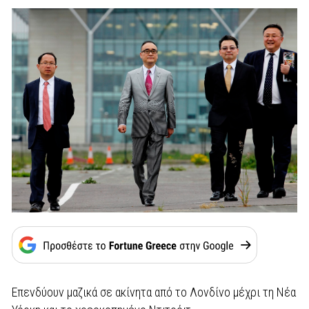
Επενδύουν μαζικά σε ακίνητα από το Λονδίνο μέχρι τη Νέα