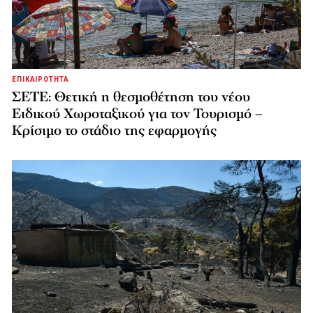
ΕΠΙΚΑΙΡΟΤΗΤΑ
ΣΕΤΕ: Θετική η θεσμοθέτηση του νέου
Ειδικού Χωροταξικού για τον Τουρισμό –
Κρίσιμο το στάδιο της εφαρμογής