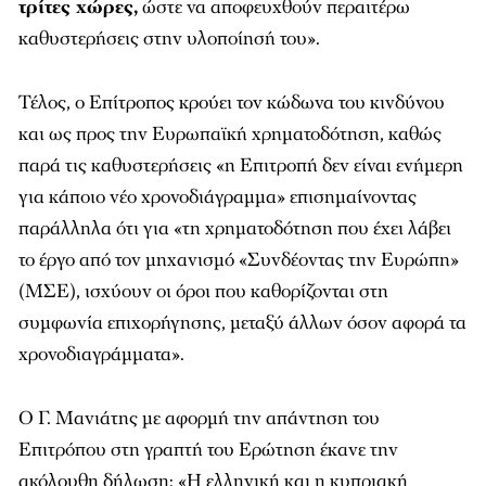
τρίτες χώρες,
ώστε να αποφευχθούν περαιτέρω
καθυστερήσεις στην υλοποίησή του».
Τέλος, ο Επίτροπος κρούει τον κώδωνα του κινδύνου
και ως προς την Ευρωπαϊκή χρηματοδότηση, καθώς
παρά τις καθυστερήσεις «η Επιτροπή δεν είναι ενήμερη
για κάποιο νέο χρονοδιάγραμμα» επισημαίνοντας
παράλληλα ότι για «τη χρηματοδότηση που έχει λάβει
το έργο από τον μηχανισμό «Συνδέοντας την Ευρώπη»
(ΜΣΕ), ισχύουν οι όροι που καθορίζονται στη
συμφωνία επιχορήγησης, μεταξύ άλλων όσον αφορά τα
χρονοδιαγράμματα».
Ο Γ. Μανιάτης με αφορμή την απάντηση του
Επιτρόπου στη γραπτή του Ερώτηση έκανε την
ακόλουθη δήλωση: «Η ελληνική και η κυπριακή