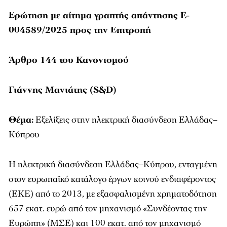
Ερώτηση με αίτημα γραπτής απάντησης E-
004589/2025 προς την Επιτροπή
Άρθρο 144 του Κανονισμού
Γιάννης Μανιάτης (S&D)
Θέμα:
Εξελίξεις στην ηλεκτρική διασύνδεση Ελλάδας–
Κύπρου
Η ηλεκτρική διασύνδεση Ελλάδας–Κύπρου, ενταγμένη
στον ευρωπαϊκό κατάλογο έργων κοινού ενδιαφέροντος
(ΕΚΕ) από το 2013, με εξασφαλισμένη χρηματοδότηση
657 εκατ. ευρώ από τον μηχανισμό «Συνδέοντας την
Ευρώπη» (ΜΣΕ) και 100 εκατ. από τον μηχανισμό