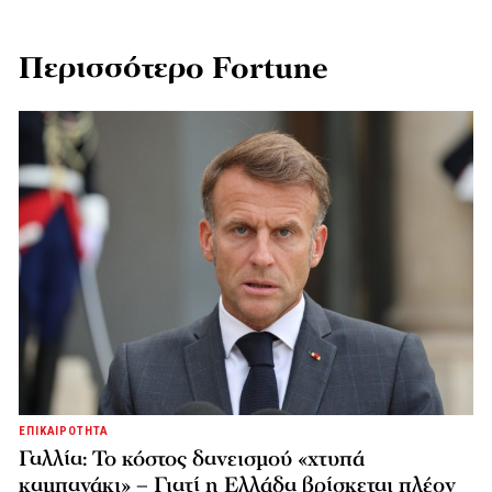
Περισσότερο Fortune
ΕΠΙΚΑΙΡΟΤΗΤΑ
Γαλλία: Το κόστος δανεισμού «χτυπά
καμπανάκι» – Γιατί η Ελλάδα βρίσκεται πλέον