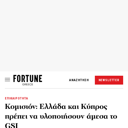
ΑΝΑΖΗΤΗΣΗ
NEWSLETTER
ΕΠΙΚΑΙΡΟΤΗΤΑ
Κομισιόν: Ελλάδα και Κύπρος
πρέπει να υλοποιήσουν άμεσα το
GSI