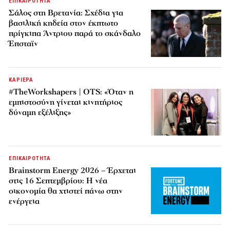
ΕΠΙΚΑΙΡΟΤΗΤΑ
Σάλος στη Βρετανία: Σχέδια για
βασιλική κηδεία στον έκπτωτο
πρίγκιπα Άντριου παρά το σκάνδαλο
Έπσταϊν
ΚΑΡΙΕΡΑ
#TheWorkshapers | OTS: «Όταν η
εμπιστοσύνη γίνεται κινητήριος
δύναμη εξέλιξης»
ΕΠΙΚΑΙΡΟΤΗΤΑ
Brainstorm Energy 2026 – Έρχεται
στις 16 Σεπτεμβρίου: Η νέα
οικονομία θα χτιστεί πάνω στην
ενέργεια