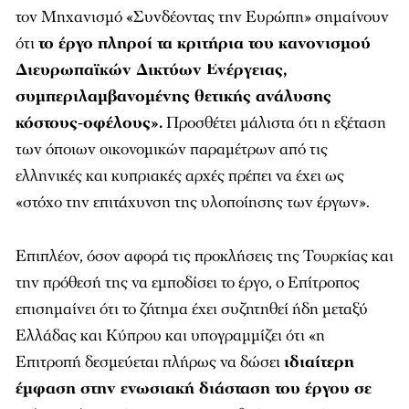
τον Μηχανισμό «Συνδέοντας την Ευρώπη» σημαίνουν
ότι
το έργο πληροί τα κριτήρια του κανονισμού
Διευρωπαϊκών Δικτύων Ενέργειας,
συμπεριλαμβανομένης θετικής ανάλυσης
κόστους-οφέλους».
Προσθέτει μάλιστα ότι η εξέταση
των όποιων οικονομικών παραμέτρων από τις
ελληνικές και κυπριακές αρχές πρέπει να έχει ως
«στόχο την επιτάχυνση της υλοποίησης των έργων».
Επιπλέον, όσον αφορά τις προκλήσεις της Τουρκίας και
την πρόθεσή της να εμποδίσει το έργο, ο Επίτροπος
επισημαίνει ότι το ζήτημα έχει συζητηθεί ήδη μεταξύ
Ελλάδας και Κύπρου και υπογραμμίζει ότι «η
Επιτροπή δεσμεύεται πλήρως να δώσει
ιδιαίτερη
έμφαση στην ενωσιακή διάσταση του έργου σε