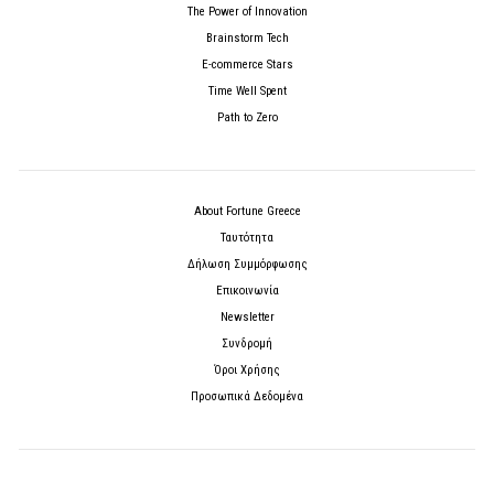
The Power of Innovation
Brainstorm Tech
E-commerce Stars
Time Well Spent
Path to Zero
About Fortune Greece
Ταυτότητα
Δήλωση Συμμόρφωσης
Επικοινωνία
Newsletter
Συνδρομή
Όροι Χρήσης
Προσωπικά Δεδομένα