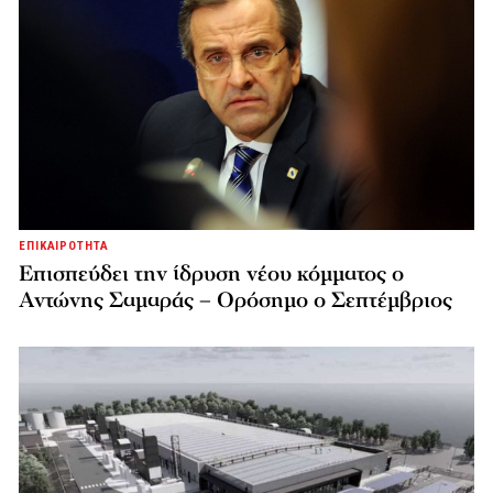
ΕΠΙΚΑΙΡΟΤΗΤΑ
Επισπεύδει την ίδρυση νέου κόμματος o
Αντώνης Σαμαράς – Ορόσημο ο Σεπτέμβριος