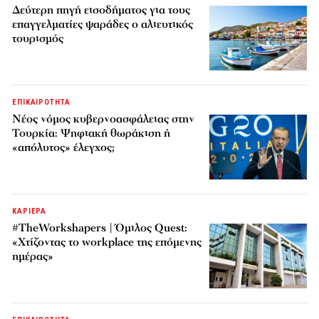
Δεύτερη πηγή εισοδήματος για τους
επαγγελματίες ψαράδες ο αλιευτικός
τουρισμός
ΕΠΙΚΑΙΡΟΤΗΤΑ
Νέος νόμος κυβερνοασφάλειας στην
Τουρκία: Ψηφιακή θωράκιση ή
«απόλυτος» έλεγχος;
ΚΑΡΙΕΡΑ
#TheWorkshapers | Όμιλος Quest:
«Χτίζοντας το workplace της επόμενης
ημέρας»