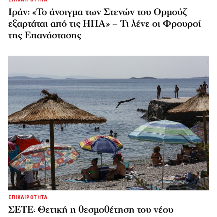
Ιράν: «Το άνοιγμα των Στενών του Ορμούζ
εξαρτάται από τις ΗΠΑ» – Τι λένε οι Φρουροί
της Επανάστασης
ΕΠΙΚΑΙΡΟΤΗΤΑ
ΣΕΤΕ: Θετική η θεσμοθέτηση του νέου