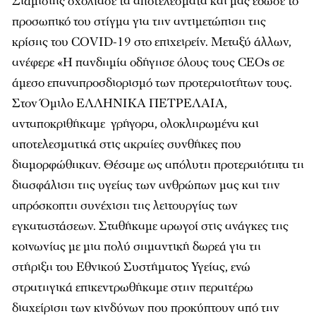
Σιάμισιης σχολίασε τα αποτελέσματα και μας έδωσε το
προσωπικό του στίγμα για την αντιμετώπιση της
κρίσης του COVID-19 στο επιχειρείν. Μεταξύ άλλων,
ανέφερε «Η πανδημία οδήγησε όλους τους CEOs σε
άμεσο επαναπροσδιορισμό των προτεραιοτήτων τους.
Στον Όμιλο ΕΛΛΗΝΙΚΑ ΠΕΤΡΕΛΑΙΑ,
ανταποκριθήκαμε γρήγορα, ολοκληρωμένα και
αποτελεσματικά στις ακραίες συνθήκες που
διαμορφώθηκαν. Θέσαμε ως απόλυτη προτεραιότητα τη
διασφάλιση της υγείας των ανθρώπων μας και την
απρόσκοπτη συνέχιση της λειτουργίας των
εγκαταστάσεων. Σταθήκαμε αρωγοί στις ανάγκες της
κοινωνίας με μια πολύ σημαντική δωρεά για τη
στήριξη του Εθνικού Συστήματος Υγείας, ενώ
στρατηγικά επικεντρωθήκαμε στην περαιτέρω
διαχείριση των κινδύνων που προκύπτουν από την