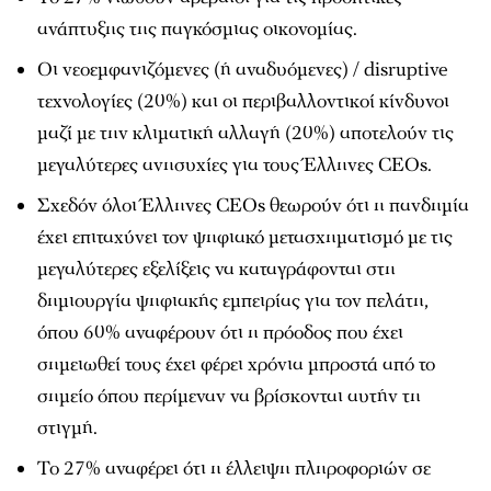
ανάπτυξης της παγκόσμιας οικονομίας.
Οι νεοεμφανιζόμενες (ή αναδυόμενες) / disruptive
τεχνολογίες (20%) και οι περιβαλλοντικοί κίνδυνοι
μαζί με την κλιματική αλλαγή (20%) αποτελούν τις
μεγαλύτερες ανησυχίες για τους Έλληνες CEOs.
Σχεδόν όλοι Έλληνες CEOs θεωρούν ότι η πανδημία
έχει επιταχύνει τον ψηφιακό μετασχηματισμό με τις
μεγαλύτερες εξελίξεις να καταγράφονται στη
δημιουργία ψηφιακής εμπειρίας για τον πελάτη,
όπου 60% αναφέρουν ότι η πρόοδος που έχει
σημειωθεί τους έχει φέρει χρόνια μπροστά από το
σημείο όπου περίμεναν να βρίσκονται αυτήν τη
στιγμή.
Το 27% αναφέρει ότι η έλλειψη πληροφοριών σε