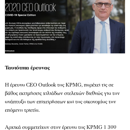
Ταυτότητα έρευνας
Η έρευνα CEO Outlook της KPMG, παρέχει τις σε
βάθος εκτιμήσεις χιλιάδων στελεχών διεθνώς για την
ανάπτυξη των επιχειρήσεων και της οικονομίας την
επόμενη τριετία.
Αρχικά συμμετείχαν στην έρευνα της KPMG 1 300