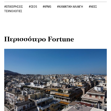
#ΕΠΙΧΕΙΡΗΣΕΙΣ
#CEOS
#KPMG
#ΚΛΙΜΑΤΙΚΗ ΑΛΛΑΓΗ
#ΝΕΕΣ
ΤΕΧΝΟΛΟΓΙΕΣ
Περισσότερο Fortune