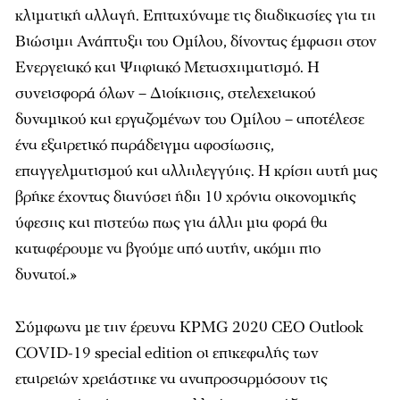
κλιματική αλλαγή. Επιταχύναμε τις διαδικασίες για τη
Βιώσιμη Ανάπτυξη του Ομίλου, δίνοντας έμφαση στον
Ενεργειακό και Ψηφιακό Μετασχηματισμό. Η
συνεισφορά όλων – Διοίκησης, στελεχειακού
δυναμικού και εργαζομένων του Ομίλου – αποτέλεσε
ένα εξαιρετικό παράδειγμα αφοσίωσης,
επαγγελματισμού και αλληλεγγύης. Η κρίση αυτή μας
βρήκε έχοντας διανύσει ήδη 10 χρόνια οικονομικής
ύφεσης και πιστεύω πως για άλλη μια φορά θα
καταφέρουμε να βγούμε από αυτήν, ακόμη πιο
δυνατοί.»
Σύμφωνα με την έρευνα KPMG 2020 CEO Outlook
COVID-19 special edition οι επικεφαλής των
εταιρειών χρειάστηκε να αναπροσαρμόσουν τις