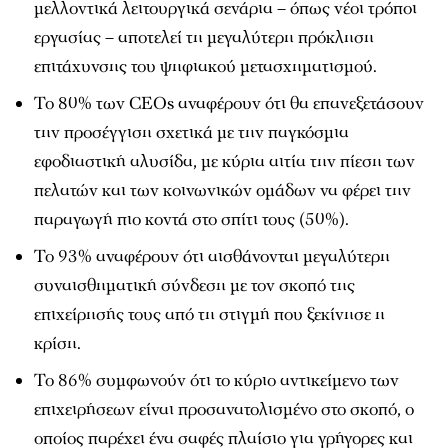
μελλοντικά λειτουργικά σενάρια – όπως νέοι τρόποι
εργασίας – αποτελεί τη μεγαλύτερη πρόκληση
επιτάχυνσης του ψηφιακού μετασχηματισμού.
Το 80% των CEOs αναφέρουν ότι θα επανεξετάσουν
την προσέγγιση σχετικά με την παγκόσμια
εφοδιαστική αλυσίδα, με κύρια αιτία την πίεση των
πελατών και των κοινωνικών ομάδων να φέρει την
παραγωγή πιο κοντά στο σπίτι τους (50%).
Το 93% αναφέρουν ότι αισθάνονται μεγαλύτερη
συναισθηματική σύνδεση με τον σκοπό της
επιχείρησής τους από τη στιγμή που ξεκίνησε η
κρίση.
Το 86% συμφωνούν ότι το κύριο αντικείμενο των
επιχειρήσεων είναι προσανατολισμένο στο σκοπό, ο
οποίος παρέχει ένα σαφές πλαίσιο για γρήγορες και