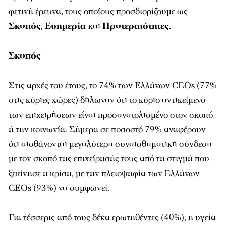
φετινή έρευνα, τους οποίους προσδιορίζουμε ως
Σκοπός
,
Ευημερία
και
Προτεραιότητες
.
Σκοπός
Στις αρχές του έτους, το 74% των Ελλήνων CEOs (77%
στις κύριες χώρες) δήλωναν ότι το κύριο αντικείμενο
των επιχειρήσεων είναι προσανατολισμένο στον σκοπό
ή την κοινωνία. Σήμερα σε ποσοστό 79% αναφέρουν
ότι αισθάνονται μεγαλύτερη συναισθηματική σύνδεση
με τον σκοπό της επιχείρησής τους από τη στιγμή που
ξεκίνησε η κρίση, με την πλειοψηφία των Ελλήνων
CEOs (93%) να συμφωνεί.
Για τέσσερις από τους δέκα ερωτηθέντες (40%), η υγεία