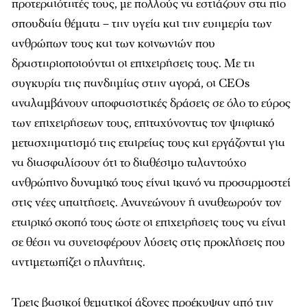
προτεραιότητές τους, με πολλούς να εστιάζουν στα πιο
σπουδαία θέματα – την υγεία και την ευημερία των
ανθρώπων τους και των κοινωνιών που
δραστηριοποιούνται οι επιχειρήσεις τους. Με τη
συγκυρία της πανδημίας στην αγορά, οι CEOs
αναλαμβάνουν αποφασιστικές δράσεις σε όλο το εύρος
των επιχειρήσεων τους, επιταχύνοντας τον ψηφιακό
μετασχηματισμό της εταιρείας τους και εργάζονται για
να διασφαλίσουν ότι το διαθέσιμο ταλαντούχο
ανθρώπινο δυναμικό τους είναι ικανό να προσαρμοστεί
στις νέες απαιτήσεις. Ανανεώνουν ή αναθεωρούν τον
εταιρικό σκοπό τους ώστε οι επιχειρήσεις τους να είναι
σε θέση να συνεισφέρουν λύσεις στις προκλήσεις που
αντιμετωπίζει ο πλανήτης.
Τρεις βασικοί θεματικοί άξονες προέκυψαν από την