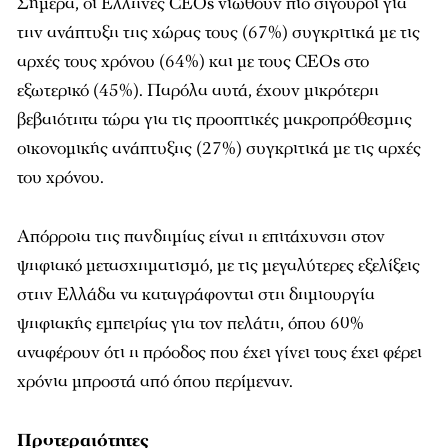
Σήμερα, οι Έλληνες CEOs νιώθουν πιο σίγουροι για
την ανάπτυξη της χώρας τους (67%) συγκριτικά με τις
αρχές τους χρόνου (64%) και με τους CEOs στο
εξωτερικό (45%). Παρόλα αυτά, έχουν μικρότερη
βεβαιότητα τώρα για τις προοπτικές μακροπρόθεσμης
οικονομικής ανάπτυξης (27%) συγκριτικά με τις αρχές
του χρόνου.
Απόρροια της πανδημίας είναι η επιτάχυνση στον
ψηφιακό μετασχηματισμό, με τις μεγαλύτερες εξελίξεις
στην Ελλάδα να καταγράφονται στη δημιουργία
ψηφιακής εμπειρίας για τον πελάτη, όπου 60%
αναφέρουν ότι η πρόοδος που έχει γίνει τους έχει φέρει
χρόνια μπροστά από όπου περίμεναν.
Προτεραιότητες