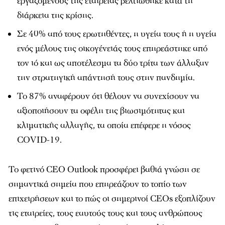
εργαζόμενους της εταιρείας βελτιώθηκε κατά τη
διάρκεια της κρίσης.
Σε 40% από τους ερωτηθέντες, η υγεία τους ή η υγεία
ενός μέλους της οικογένειάς τους επηρεάστηκε από
τον ιό και ως αποτέλεσμα τα δύο τρίτα των άλλαξαν
την στρατηγική απάντησή τους στην πανδημία.
Το 87% αναφέρουν ότι θέλουν να συνεχίσουν να
αξιοποιήσουν τα οφέλη της βιωσιμότητας και
κλιματικής αλλαγής, τα οποία επέφερε η νόσος
COVID-19.
Το φετινό CEO Outlook προσφέρει βαθιά γνώση σε
σημαντικά σημεία που επηρεάζουν το τοπίο των
επιχειρήσεων και το πώς οι σημερινοί CEOs εξοπλίζουν
τις εταιρείες, τους εαυτούς τους και τους ανθρώπους