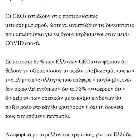
Οι CEOs εστιάζουν στις προτεραιότητες
μετασχηματισμού, ώστε να αναπτύξουν τις δυνατότητες
που απαιτούνται για να βγουν κερδισμένοι στην μετά-
COVID εποχή.
Σε ποσοστό 87% των Ελλήνων CEOs αναφέρουν ότι
θέλουν να αξιοποιήσουν τα οφέλη της βιωσιμότητας και
της κλιματικής αλλαγής που επέφερε η πανδημία, ενώ
δεν προκαλεί εντύπωση ότι το 73% αναφέρουν ότι η
διαχείριση των σχετικών με το κλίμα κινδύνων θα
παίξει ρόλο στο εάν θα κρατήσουν ή όχι τη δουλειά
τους την επόμενη πενταετία.
Αναφορικά με το μέλλον της εργασίας, για την Ελλάδα