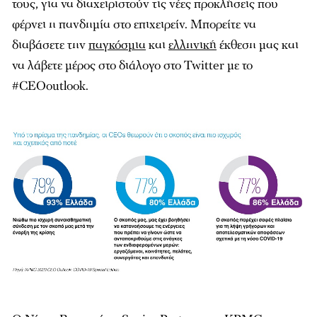
τους, για να διαχειριστούν τις νέες προκλήσεις που
φέρνει η πανδημία στο επιχειρείν. Μπορείτε να
διαβάσετε την
παγκόσμια
και
ελληνική
έκθεση μας και
να λάβετε μέρος στο διάλογο στο Twitter με το
#CEOoutlook.