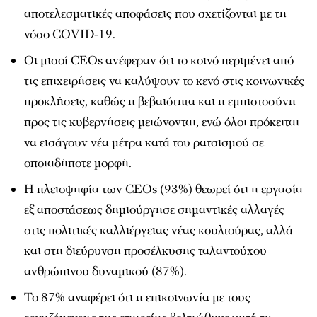
αποτελεσματικές αποφάσεις που σχετίζονται με τη
νόσο COVID-19.
Οι μισοί CEOs ανέφεραν ότι το κοινό περιμένει από
τις επιχειρήσεις να καλύψουν το κενό στις κοινωνικές
προκλήσεις, καθώς η βεβαιότητα και η εμπιστοσύνη
προς τις κυβερνήσεις μειώνονται, ενώ όλοι πρόκειται
να εισάγουν νέα μέτρα κατά του ρατσισμού σε
οποιαδήποτε μορφή.
Η πλειοψηφία των CEOs (93%) θεωρεί ότι η εργασία
εξ αποστάσεως δημιούργησε σημαντικές αλλαγές
στις πολιτικές καλλιέργειας νέας κουλτούρας, αλλά
και στη διεύρυνση προσέλκυσης ταλαντούχου
ανθρώπινου δυναμικού (87%).
Το 87% αναφέρει ότι η επικοινωνία με τους