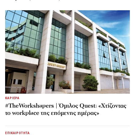
ΚΑΡΙΕΡΑ
#TheWorkshapers | Όμιλος Quest: «Χτίζοντας
το workplace της επόμενης ημέρας»
ΕΠΙΚΑΙΡΟΤΗΤΑ