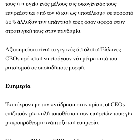
τους ή η υγεία ενός μέλους της οικογένειάς τους
επηρεάστηκε από τον ιό και ως αποτέλεσμα σε ποσοστό
66% άλλαξαν την απάντησή τους όσον αφορά στην
στρατηγική τους στην πανδημία.
Αξιοσημείωτο είναι το γεγονός ότι όλοι οι Έλληνες
CEOs πρόκειται να εισάγουν νέα μέτρα κατά του
ρατσισμού σε οποιαδήποτε μορφή.
Ευημερία
Ταυτόχρονα με την αντίδραση στην κρίση, οι CEOs
επιζητούν μια καλή τοποθέτηση των εταιρειών τους για
μακροπρόθεσμη ανάπτυξη και ευημερία.