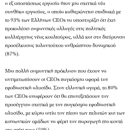
η εξ αποστάσεως εργασία ήταν μια σχετικά νέα
συνθήκη εργασίας, η οποία καθιερώνεται σταδιακά με
το 93% των Ελλήνων CEOs να υποστηρίζει ότι έχει
προκαλέσει σημαντικές αλλαγές στις πολιτικές
καλλιέργειας νέας κουλτούρας, αλλά και στη διεύρυνση
προσέλκυσης ταλαντούχου ανθρώπινου δυναμικού
(87%).
Μια πολλή σημαντική πρόκληση που έχουν να
αντιμετωπίσουν οι CEOs παγκόσμια αφορά την
εφοδιαστική αλυσίδα. Στην ελληνική αγορά, το 80%
των CEOs αναφέρουν ότι θα επανεξετάσουν την
προσέγγιση σχετικά με την παγκόσμια εφοδιαστική
αλυσίδα, με κύρια αιτία την πίεση των πελατών και των
κοινωνικών ομάδων να φέρει την παραγωγή πιο κοντά
στο σπίτι τους (50%).