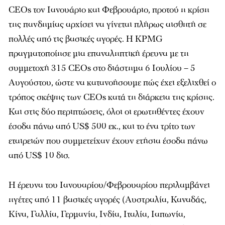
CEOs τον Ιανουάριο και Φεβρουάριο, προτού η κρίση
της πανδημίας αρχίσει να γίνεται πλήρως αισθητή σε
πολλές από τις βασικές αγορές. Η KPMG
πραγματοποίησε μια επαναληπτική έρευνα με τη
συμμετοχή 315 CEOs στο διάστημα 6 Ιουλίου – 5
Αυγούστου, ώστε να κατανοήσουμε πώς έχει εξελιχθεί ο
τρόπος σκέψης των CEOs κατά τη διάρκεια της κρίσης.
Και στις δύο περιπτώσεις, όλοι οι ερωτηθέντες έχουν
έσοδα πάνω από US$ 500 εκ., και το ένα τρίτο των
εταιρειών που συμμετείχαν έχουν ετήσια έσοδα πάνω
από US$ 10 δισ.
Η έρευνα του Ιανουαρίου/Φεβρουαρίου περιλαμβάνει
ηγέτες από 11 βασικές αγορές (Αυστραλία, Καναδάς,
Κίνα, Γαλλία, Γερμανία, Ινδία, Ιταλία, Ιαπωνία,