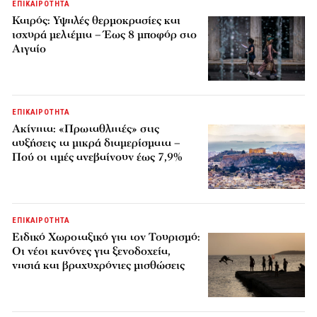
ΕΠΙΚΑΙΡΟΤΗΤΑ
Καιρός: Υψηλές θερμοκρασίες και
ισχυρά μελτέμια – Έως 8 μποφόρ στο
Αιγαίο
ΕΠΙΚΑΙΡΟΤΗΤΑ
Ακίνητα: «Πρωταθλητές» στις
αυξήσεις τα μικρά διαμερίσματα –
Πού οι τιμές ανεβαίνουν έως 7,9%
ΕΠΙΚΑΙΡΟΤΗΤΑ
Ειδικό Χωροταξικό για τον Τουρισμό:
Οι νέοι κανόνες για ξενοδοχεία,
νησιά και βραχυχρόνιες μισθώσεις