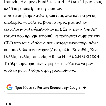
Ισπανία, Ηνωμένο Βασίλειο και ΗΠΑ) και 11 βασικούς
κλάδους (διαχείριση περιουσίας,
αυτοκινητοβιομηχανία, τραπεζική, λιανική, ενέργεια,
υποδομές, ασφάλειες, βιοεπιστήμες, μεταποίηση,
τεχνολογία και τηλεπικοινωνίες). Στην επαναληπτική
έρευνα που πραγματοποιήθηκε πρόσφατα συμμετείχαν
CEO από τους κλάδους που αναφέρθηκαν παραπάνω
και από 8 βασικές αγορές (Αυστραλία, Καναδάς, Κίνα,
Γαλλία, Ιταλία, Ιαπωνία, ΗΒ και ΗΠΑ). ΣΗΜΕΙΩΣΗ:
Το άθροισμα ορισμένων μεγεθών ενδέχεται να μην
ισούται με 100 λόγω στρογγυλοποίησης.
TAGS