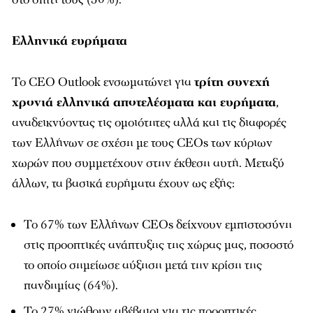
Ελληνικά ευρήματα
Το CEO Outlook ενσωματώνει για
τρίτη συνεχή
χρονιά ελληνικά αποτελέσματα και ευρήματα
,
αναδεικνύοντας τις ομοιότητες αλλά και τις διαφορές
των Ελλήνων σε σχέση με τους CEOs των κύριων
χωρών που συμμετέχουν στην έκθεση αυτή. Μεταξύ
άλλων, τα βασικά ευρήματα έχουν ως εξής:
Το 67% των Ελλήνων CEOs δείχνουν εμπιστοσύνη
στις προοπτικές ανάπτυξης της χώρας μας, ποσοστό
το οποίο σημείωσε αύξηση μετά την κρίση της
πανδημίας (64%).
Το 27% νιώθουν αβέβαιοι για τις προοπτικές