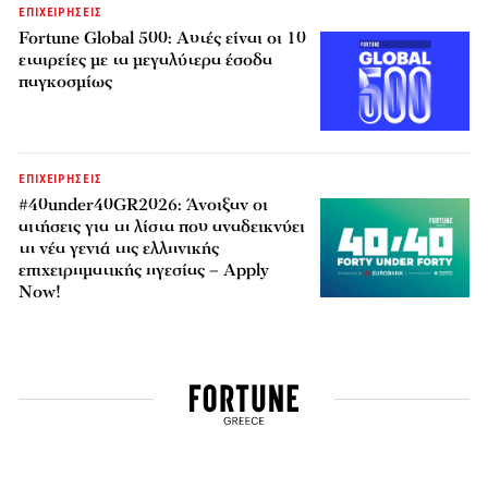
ΕΠΙΧΕΙΡΗΣΕΙΣ
Fortune Global 500: Αυτές είναι οι 10
εταιρείες με τα μεγαλύτερα έσοδα
παγκοσμίως
ΕΠΙΧΕΙΡΗΣΕΙΣ
#40under40GR2026: Άνοιξαν οι
αιτήσεις για τη λίστα που αναδεικνύει
τη νέα γενιά της ελληνικής
επιχειρηματικής ηγεσίας – Apply
Now!