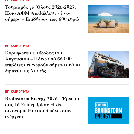
ΕΠΙΚΑΙΡΟΤΗΤΑ
Τουρισμός για Όλους 2026-2027:
Ποια ΑΦΜ υποβάλλουν αίτηση
σήμερα – Επιδότηση έως 600 ευρώ
ΕΠΙΚΑΙΡΟΤΗΤΑ
Κορυφώνεται η έξοδος του
Αυγούστου – Πάνω από 56.000
επιβάτες αναχωρούν σήμερα από τα
λιμάνια της Αττικής
ΕΠΙΚΑΙΡΟΤΗΤΑ
Brainstorm Energy 2026 – Έρχεται
στις 16 Σεπτεμβρίου: Η νέα
οικονομία θα χτιστεί πάνω στην
ενέργεια