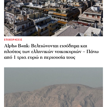
ΕΠΙΧΕΙΡΗΣΕΙΣ
Alpha Bank: Βελτιώνονται εισόδημα και
πλούτος των ελληνικών νοικοκυριών – Πάνω
από 1 τρισ. ευρώ η περιουσία τους