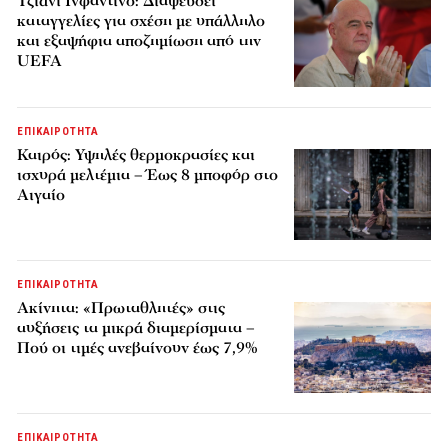
Τζιάνι Ινφαντίνο: Διαψεύδει
καταγγελίες για σχέση με υπάλληλο
και εξαψήφια αποζημίωση από την
UEFA
ΕΠΙΚΑΙΡΟΤΗΤΑ
Καιρός: Υψηλές θερμοκρασίες και
ισχυρά μελτέμια – Έως 8 μποφόρ στο
Αιγαίο
ΕΠΙΚΑΙΡΟΤΗΤΑ
Ακίνητα: «Πρωταθλητές» στις
αυξήσεις τα μικρά διαμερίσματα –
Πού οι τιμές ανεβαίνουν έως 7,9%
ΕΠΙΚΑΙΡΟΤΗΤΑ