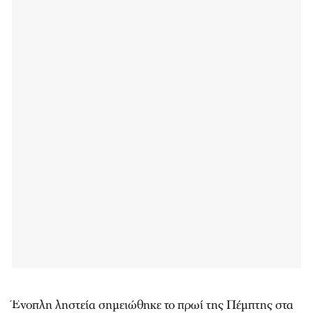
Ένοπλη ληστεία σημειώθηκε το πρωί της Πέμπτης στα