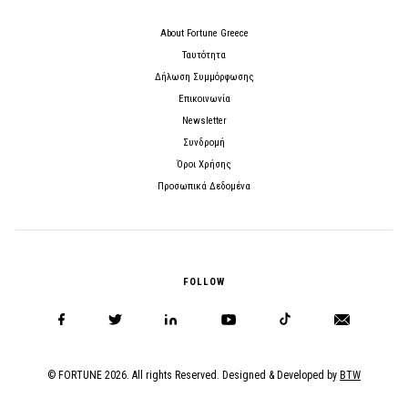
About Fortune Greece
Ταυτότητα
Δήλωση Συμμόρφωσης
Επικοινωνία
Newsletter
Συνδρομή
Όροι Χρήσης
Προσωπικά Δεδομένα
FOLLOW
© FORTUNE 2026. All rights Reserved. Designed & Developed by
BTW