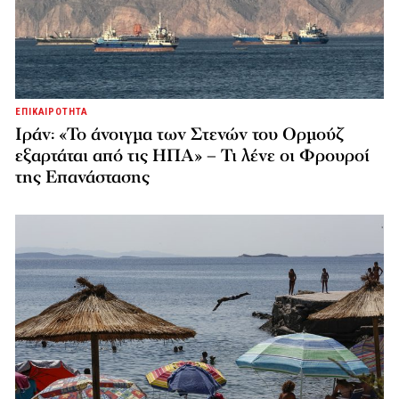
ΕΠΙΚΑΙΡΟΤΗΤΑ
Ιράν: «Το άνοιγμα των Στενών του Ορμούζ
εξαρτάται από τις ΗΠΑ» – Τι λένε οι Φρουροί
της Επανάστασης