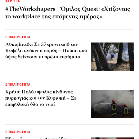
ΚΑΡΙΕΡΑ
#TheWorkshapers | Όμιλος Quest: «Χτίζοντας
το workplace της επόμενης ημέρας»
ΕΠΙΚΑΙΡΟΤΗΤΑ
Λυκαβηττός: Σε 57χρονη από την
Κυψέλη ανήκει η σορός – Πτώση από
ύψος δείχνουν τα πρώτα ευρήματα
ΕΠΙΚΑΙΡΟΤΗΤΑ
Κρήτη: Πολύ υψηλός κίνδυνος
πυρκαγιάς και την Κυριακή – Σε
επιφυλακή όλο το νησί
ΕΠΙΚΑΙΡΟΤΗΤΑ