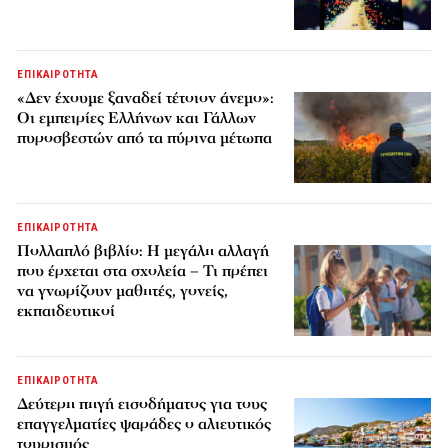
ΕΠΙΚΑΙΡΟΤΗΤΑ
«Δεν έχουμε ξαναδεί τέτοιον άνεμο»:
Οι εμπειρίες Ελλήνων και Γάλλων
πυροσβεστών από τα πύρινα μέτωπα
ΕΠΙΚΑΙΡΟΤΗΤΑ
Πολλαπλό βιβλίο: Η μεγάλη αλλαγή
που έρχεται στα σχολεία – Τι πρέπει
να γνωρίζουν μαθητές, γονείς,
εκπαιδευτικοί
ΕΠΙΚΑΙΡΟΤΗΤΑ
Δεύτερη πηγή εισοδήματος για τους
επαγγελματίες ψαράδες ο αλιευτικός
τουρισμός