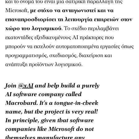
και το όνομά του είναι μια σατιρική παραλλαγή της
Microsoft,
με στόχο να ανταγωνιστεί και να
επαναπροσδιορίσει τη λειτουργία εταιρειών στον
χώρο του λογισμικού
. Το σχέδιο περιλαμβάνει
εκατοντάδες εξειδικευμένους AI πράκτορες που
μπορούν να εκτελούν αυτοματοποιημένα εργασίες όπως
προγραμματισμός, σχεδιασμός, διαχείριση και
ανάπτυξη προϊόντων λογισμικού.
Join
@xAI
and help build a purely
AI software company called
Macrohard. It’s a tongue-in-cheek
name, but the project is very real!
In principle, given that software
companies like Microsoft do not
themselves manufacture any