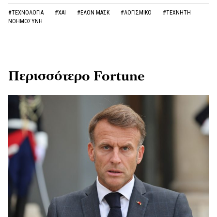
#ΤΕΧΝΟΛΟΓΙΑ
#XAI
#ΕΛΟΝ ΜΑΣΚ
#ΛΟΓΙΣΜΙΚΟ
#ΤΕΧΝΗΤΗ
ΝΟΗΜΟΣΥΝΗ
Περισσότερο Fortune