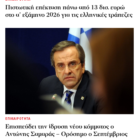
Πιστωτική επέκταση πάνω από 13 δισ. ευρώ
στο α’ εξάμηνο 2026 για τις ελληνικές τράπεζες
ΕΠΙΚΑΙΡΟΤΗΤΑ
Επισπεύδει την ίδρυση νέου κόμματος o
Αντώνης Σαμαράς – Ορόσημο ο Σεπτέμβριος