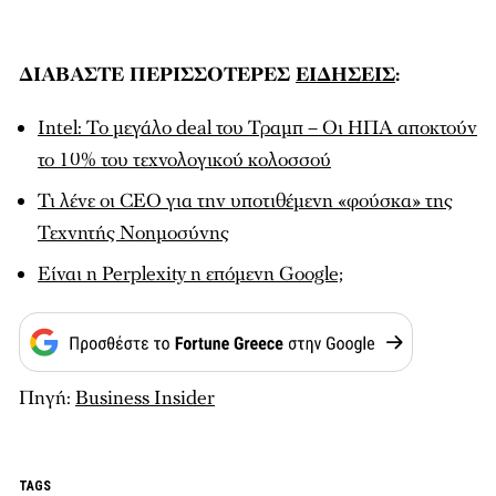
ΔΙΑΒΑΣΤΕ ΠΕΡΙΣΣΟΤΕΡΕΣ
ΕΙΔΗΣΕΙΣ
:
Intel: Το μεγάλο deal του Τραμπ – Οι ΗΠΑ αποκτούν
το 10% του τεχνολογικού κολοσσού
Τι λένε οι CEO για την υποτιθέμενη «φούσκα» της
Τεχνητής Νοημοσύνης
Είναι η Perplexity η επόμενη Google;
Πηγή:
Business Insider
TAGS