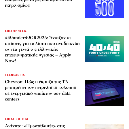
παγκοσμίως
ΕΠΙΧΕΙΡΗΣΕΙΣ
#40under40GR2026: Άνοιξαν οι
αιτήσεις για τη λίστα που αναδεικνύει
τη νέα γενιά της ελληνικής
επιχειρηματικής ηγεσίας – Apply
Now!
ΤΕΧΝΟΛΟΓΙΑ
Chevron: Πώς η έκρηξη της ΤΝ
μετατρέπει τον πετρελαϊκό κολοσσό
σε ενεργειακό «παίκτη» των data
centers
ΕΠΙΚΑΙΡΟΤΗΤΑ
Ακίνητα: «Πρωταθλητές» στις