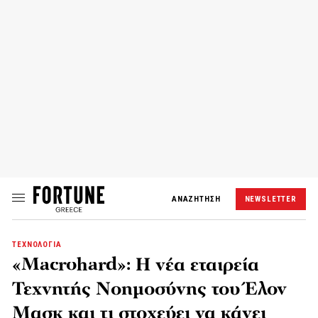
ΑΝΑΖΗΤΗΣΗ
NEWSLETTER
ΤΕΧΝΟΛΟΓΙΑ
«Macrohard»: Η νέα εταιρεία
Τεχνητής Νοημοσύνης του Έλον
Μασκ και τι στοχεύει να κάνει