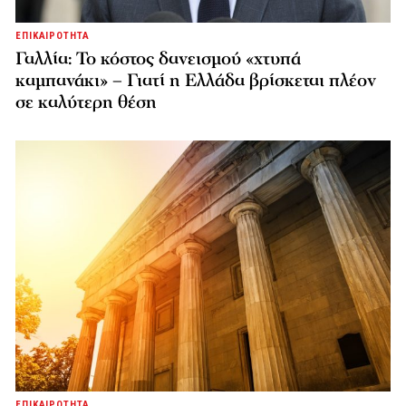
ΕΠΙΚΑΙΡΟΤΗΤΑ
Γαλλία: Το κόστος δανεισμού «χτυπά
καμπανάκι» – Γιατί η Ελλάδα βρίσκεται πλέον
σε καλύτερη θέση
ΕΠΙΚΑΙΡΟΤΗΤΑ