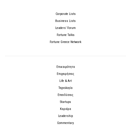
Corporate Lists
Business Lists
Leaders’ Forum
Fortune Talks
Fortune Greece Network
Επικαιρότητα
Επιχειρήσεις
Life & Art
Τεχνολογία
Επενδύσεις
Startups
Καριέρα
Leadership
Commentary